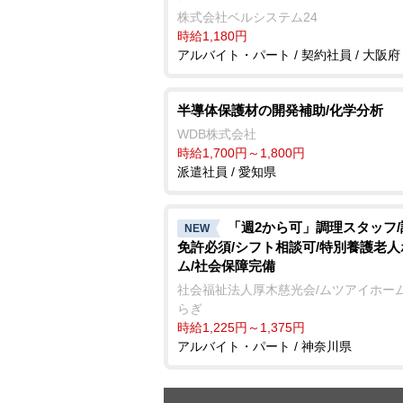
株式会社ベルシステム24
時給1,180円
アルバイト・パート / 契約社員 / 大阪府
半導体保護材の開発補助/化学分析
WDB株式会社
時給1,700円～1,800円
派遣社員 / 愛知県
「週2から可」調理スタッフ
NEW
免許必須/シフト相談可/特別養護老人
ム/社会保障完備
社会福祉法人厚木慈光会/ムツアイホー
らぎ
時給1,225円～1,375円
アルバイト・パート / 神奈川県