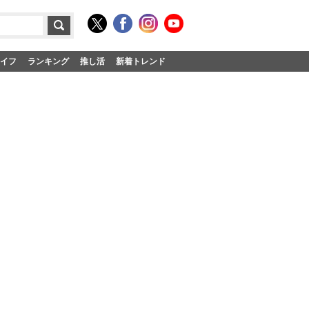
イフ
ランキング
推し活
新着トレンド