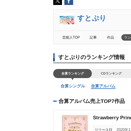
すとぷり
芸能人TOP
記事
作品
ラン
すとぷりのランキング情報
合算ランキング
CDランキング
合算シングル
合算アルバム
合算アルバム売上TOP7作品
Strawberry Prin
リリース日
2020年