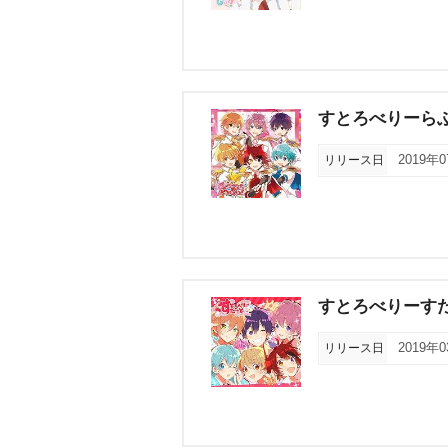
すとろべりーらぶ
リリース日
2019年
すとろべりーす
リリース日
2019年