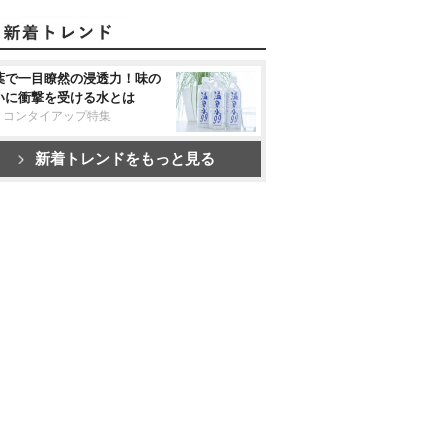
葉で一目瞭然の浸透力！味の
いに衝撃を受ける水とは
リコンタイアップ特集
新着トレンドをもっと見る