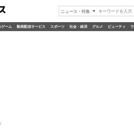
ニュース・特集
&ゲーム
動画配信サービス
スポーツ
社会・経済
グルメ
ビューティ
ラ
品