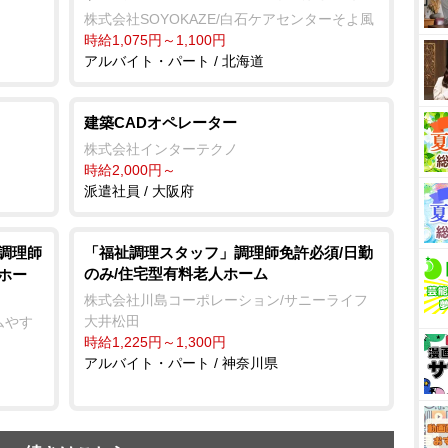
株式会社SOYOKAZE/白石ケアセンターそよ風
時給1,075円～1,100円
アルバイト・パート / 北海道
建築CADオペレーター
株式会社インターテクノ
時給2,000円～
派遣社員 / 大阪府
/調理師
「福祉調理スタッフ」調理師免許必須/日勤
のみ/住宅型有料老人ホーム
ホー
株式会社川島コーポレーション/サニーライフ
大井松田
ムやす
時給1,225円～1,300円
アルバイト・パート / 神奈川県