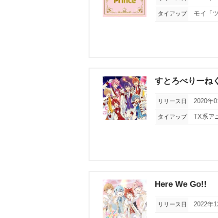
タイアップ
モイ「ツ
すとろべりーねく
リリース日
2020年
タイアップ
TX系ア
Here We Go!!
リリース日
2022年