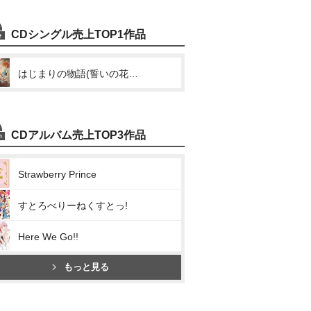
CDシングル売上TOP1作品
はじまりの物語(誓いの花束を～With You～)
CDアルバム売上TOP3作品
Strawberry Prince
すとろべりーねくすとっ!
Here We Go!!
もっと見る