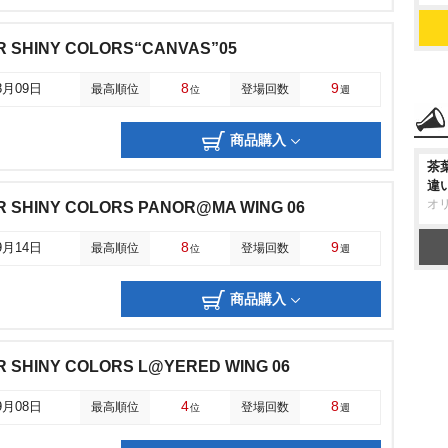
R SHINY COLORS“CANVAS”05
8
9
8月09日
最高順位
登場回数
位
週
商品購入
茶
違
オ
R SHINY COLORS PANOR@MA WING 06
8
9
9月14日
最高順位
登場回数
位
週
商品購入
 SHINY COLORS L@YERED WING 06
4
8
9月08日
最高順位
登場回数
位
週