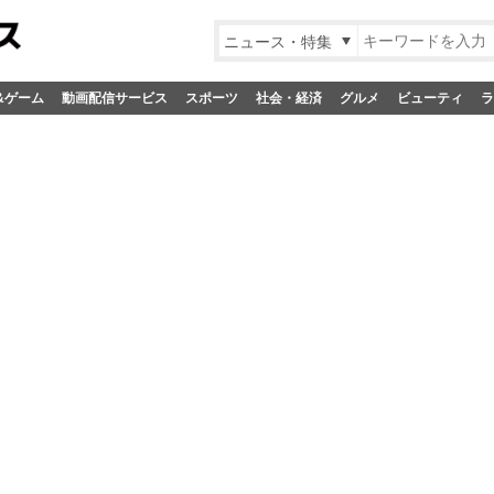
ニュース・特集
&ゲーム
動画配信サービス
スポーツ
社会・経済
グルメ
ビューティ
ラ