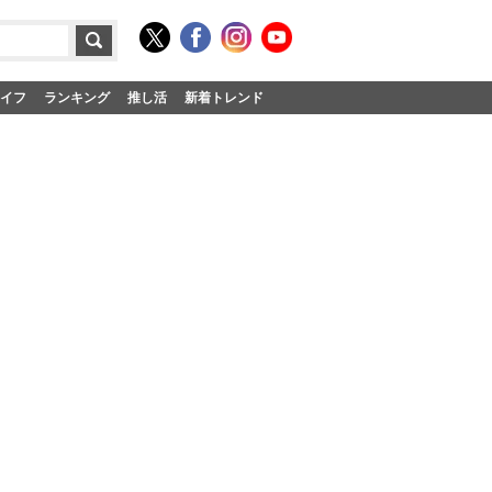
イフ
ランキング
推し活
新着トレンド