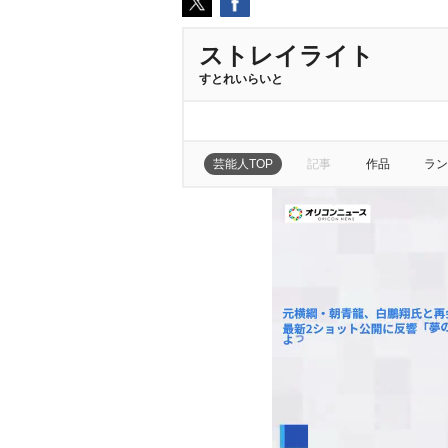
ストレイライト
すとれいらいと
芸能人TOP
記事
作品
ラン