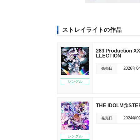
ストレイライトの作品
283 Production 
LLECTION
発売日
2026年0
シングル
THE IDOLM@STER
発売日
2024年0
シングル