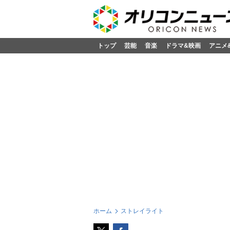
トップ
芸能
音楽
ドラマ&映画
アニメ
ホーム
ストレイライト