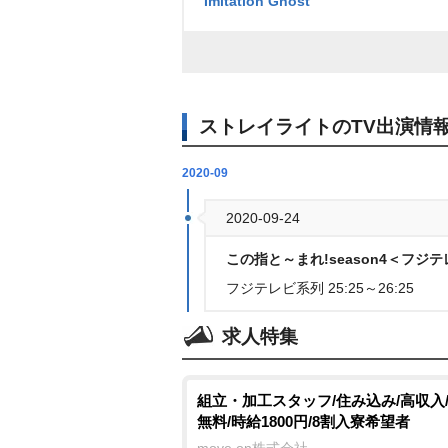
Imitation Ghost
ストレイライトのTV出演情
2020-09
2020-09-24
この指と～まれ!season4＜フジテ
フジテレビ系列 25:25～26:25
求人特集
組立・加工スタッフ/住み込み/高収入
無料/時給1800円/8割入寮希望者