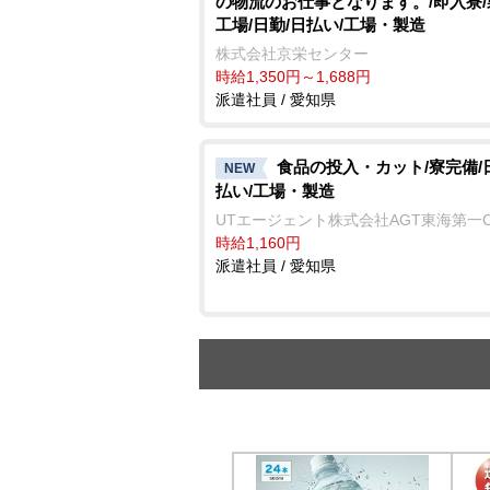
の物流のお仕事となります。/即入寮
工場/日勤/日払い/工場・製造
株式会社京栄センター
時給1,350円～1,688円
派遣社員 / 愛知県
食品の投入・カット/寮完備/
NEW
払い/工場・製造
UTエージェント株式会社AGT東海第一
時給1,160円
派遣社員 / 愛知県