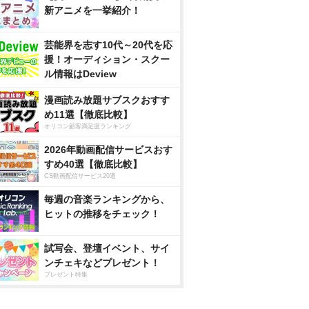
新アニメを一挙紹介！
芸能界を志す10代～20代を応
援！オーディション・スクー
ル情報はDeview
漫画読み放題サブスクおすす
め11選【徹底比較】
オリコン顧客満足度ランキング
2026年動画配信サービスおす
すめ40選【徹底比較】
CS動画配信サービス20選
毎週の音楽ランキングから、
ヒットの推移をチェック！
試写会、登壇イベント、サイ
ンチェキなどプレゼント！
プレゼント特集