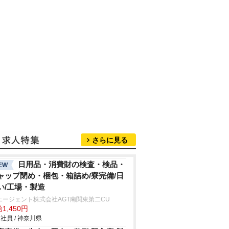
さらに見る
日用品・消費財の検査・検品・
EW
ャップ閉め・梱包・箱詰め/寮完備/日
い/工場・製造
エージェント株式会社AGT南関東第二CU
1,450円
社員 / 神奈川県