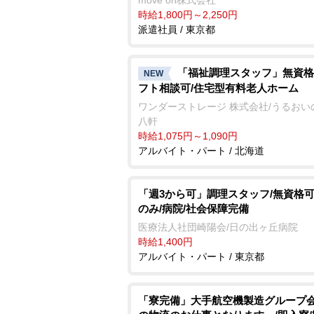
move on株式会社
時給1,800円～2,250円
派遣社員 / 東京都
「福祉調理スタッフ」無資格
NEW
フト相談可/住宅型有料老人ホーム
ワンダーストレージ 株式会社/うるおい
八軒
時給1,075円～1,090円
アルバイト・パート / 北海道
「週3から可」調理スタッフ/無資格可
のみ/病院/社会保障完備
医療法人社団崎陽会/日の出ヶ丘病院
時給1,400円
アルバイト・パート / 東京都
「寮完備」大手航空機製造グループ