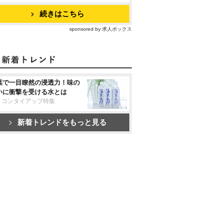
続きはこちら
sponsored by 求人ボックス
葉で一目瞭然の浸透力！味の
いに衝撃を受ける水とは
リコンタイアップ特集
新着トレンドをもっと見る