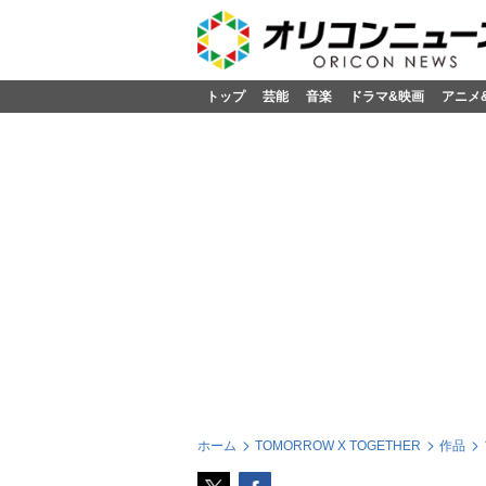
トップ
芸能
音楽
ドラマ&映画
アニメ
ホーム
TOMORROW X TOGETHER
作品