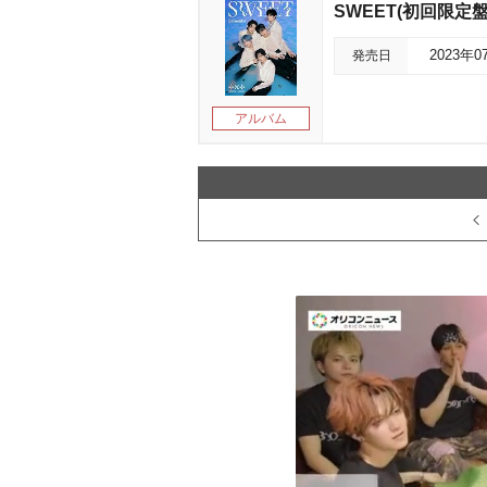
SWEET(初回限定盤
発売日
2023年0
アルバム