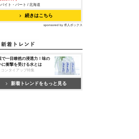
バイト・パート / 北海道
続きはこちら
sponsored by 求人ボックス
葉で一目瞭然の浸透力！味の
いに衝撃を受ける水とは
リコンタイアップ特集
新着トレンドをもっと見る