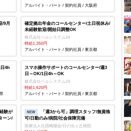
アルバイト・パート / 契約社員 / 大阪府
/9月
確定拠出年金のコールセンター/土日祝休み/
未経験歓迎/開始日調整OK
株式会社ベルシステム24
時給1,350円
アルバイト・パート / 契約社員 / 東京都
日4h
スマホ操作サポートのコールセンター/週3
日～OK/1日4h～OK
株式会社ベルシステム24
時給1,620円
県
アルバイト・パート / 契約社員 / 東京都
転経験が
「週3から可」調理スタッフ/無資格
NEW
ターン/
可/日勤のみ/病院/社会保障完備
医療法人社団崎陽会/日の出ヶ丘病院