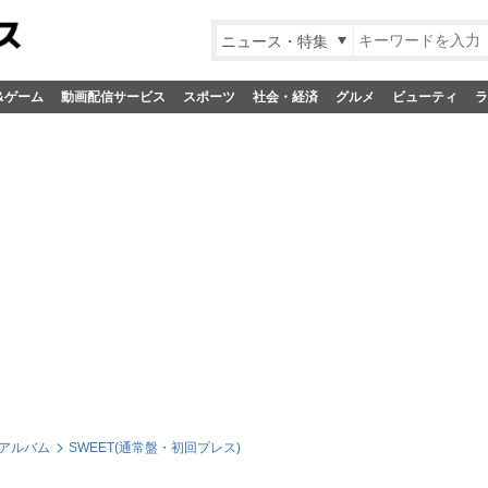
ニュース・特集
&ゲーム
動画配信サービス
スポーツ
社会・経済
グルメ
ビューティ
ラ
アルバム
SWEET(通常盤・初回プレス)