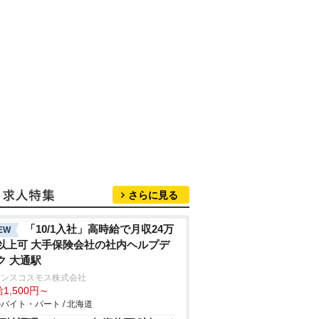
さらに見る
「10/1入社」高時給で月収24万
EW
以上可 大手保険会社の社内ヘルプデ
ク 大通駅
ランスコスモス株式会社
1,500円～
バイト・パート / 北海道