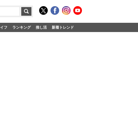
イフ
ランキング
推し活
新着トレンド