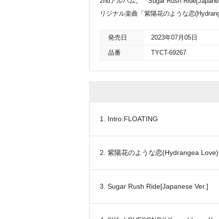
2ndアルバム。「Sugar Rush Ride[Japane
リジナル楽曲「紫陽花のような恋(Hydrang
発売日
2023年07月05日
品番
TYCT-69267
1. Intro:FLOATING
2. 紫陽花のような恋(Hydrangea Love)
3. Sugar Rush Ride[Japanese Ver.]