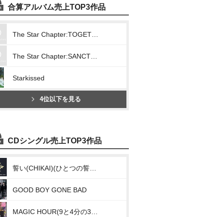
合算アルバム売上TOP3作品
The Star Chapter:TOGETHER
The Star Chapter:SANCTUARY
Starkissed
4位以下を見る
CDシングル売上TOP3作品
誓い(CHIKAI)(ひとつの誓い(We’ll Never Change))
GOOD BOY GONE BAD
MAGIC HOUR(9と4分の3番線で君を待つ(Run Away)[Japanese Ver.])