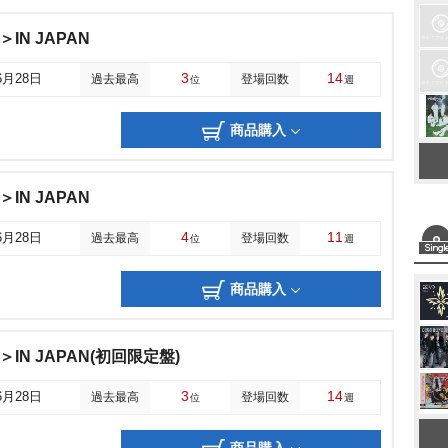
＞IN JAPAN
3
14
6月28日
過去最高
登場回数
位
週
商品購入
＞IN JAPAN
4
11
6月28日
過去最高
登場回数
位
週
商品購入
K＞IN JAPAN(初回限定盤)
3
14
6月28日
過去最高
登場回数
位
週