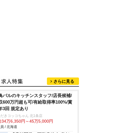
さらに見る
鳥バルのキッチンスタッフ/店長候補/
収600万円超も可/有給取得率100%/賞
年3回 規定あり
だきコッコちゃん 北1条店
34万6,350円～45万5,000円
員 / 北海道