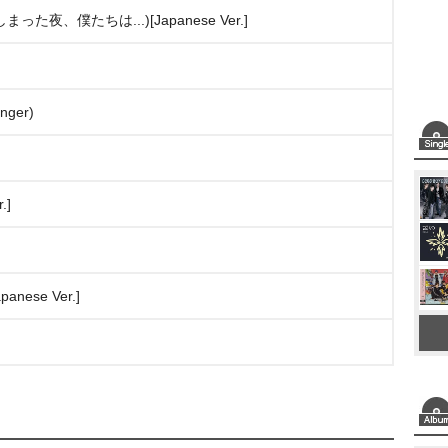
しまった夜、僕たちは...)[Japanese Ver.]
inger)
.]
panese Ver.]