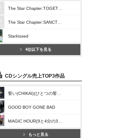
The Star Chapter:TOGETHER
The Star Chapter:SANCTUARY
Starkissed
4位以下を見る
CDシングル売上TOP3作品
誓い(CHIKAI)(ひとつの誓い(We’ll Never Change))
GOOD BOY GONE BAD
MAGIC HOUR(9と4分の3番線で君を待つ(Run Away)[Japanese Ver.])
もっと見る