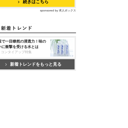
続きはこちら
sponsored by 求人ボックス
葉で一目瞭然の浸透力！味の
いに衝撃を受ける水とは
リコンタイアップ特集
新着トレンドをもっと見る