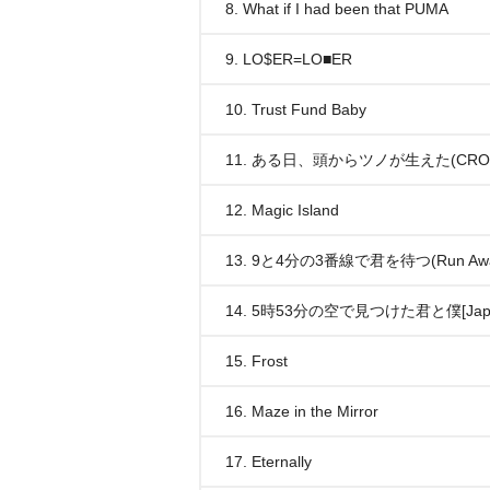
8. What if I had been that PUMA
9. LO$ER=LO■ER
10. Trust Fund Baby
11. ある日、頭からツノが生えた(CROWN)[
12. Magic Island
13. 9と4分の3番線で君を待つ(Run Away)[
14. 5時53分の空で見つけた君と僕[Japane
15. Frost
16. Maze in the Mirror
17. Eternally