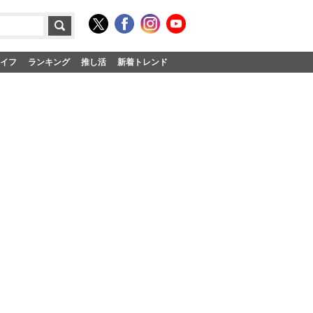
イフ
ランキング
推し活
新着トレンド