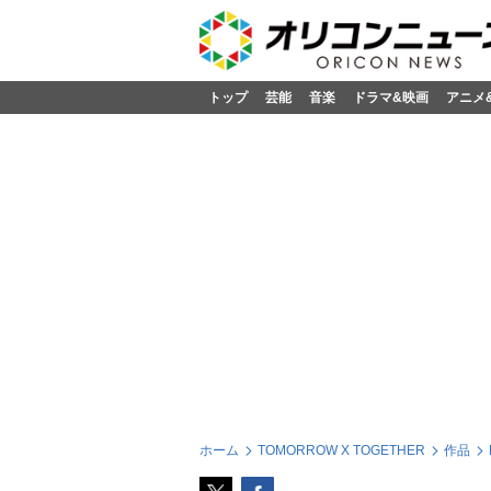
トップ
芸能
音楽
ドラマ&映画
アニメ
ホーム
TOMORROW X TOGETHER
作品