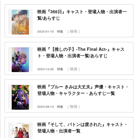
映画『366日』キャスト・登場人物・出演者一
覧/あらすじ
｜映画｜
2025-01-10
特集
映画『【推しの子】-The Final Act-』キャス
ト・登場人物・出演者一覧/あらすじ
｜映画｜
2024-12-20
特集
映画『ブルー きみは大丈夫』声優・キャスト・
登場人物・キャラクター・あらすじ一覧
｜映画｜
2024-06-14
特集
映画『そして、バトンは渡された』キャスト・
登場人物・出演者一覧