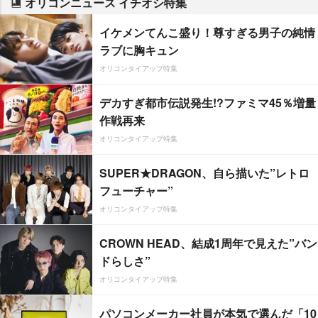
オリコンニュース イチオシ特集
イケメンてんこ盛り！尊すぎる男子の純情
ラブに胸キュン
オリコンタイアップ特集
デカすぎ都市伝説発生!?ファミマ45％増量
作戦再来
オリコンタイアップ特集
SUPER★DRAGON、自ら描いた”レトロ
フューチャー”
オリコンタイアップ特集
CROWN HEAD、結成1周年で見えた”バン
ドらしさ”
オリコンタイアップ特集
パソコンメーカー社員が本気で選んだ「10