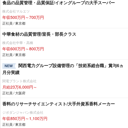
食品の品質管理・品質保証/イオングループの大手スーパー
株式会社マルエツ
年収500万円～700万円
正社員 / 東京都
中華食材の品質管理/室長・部長クラス
株式会社中華・高橋
年収600万円～800万円
正社員 / 東京都
関西電力グループ設備管理の「技術系総合職」賞与6ヵ
NEW
月分実績
関電プラント株式会社
月給23万6,000円～
正社員 / 大阪府
香料のリサーチサイエンティスト/大手外資系香料メーカー
ジボダンジャパン株式会社
年収850万円～1,100万円
正社員 / 東京都