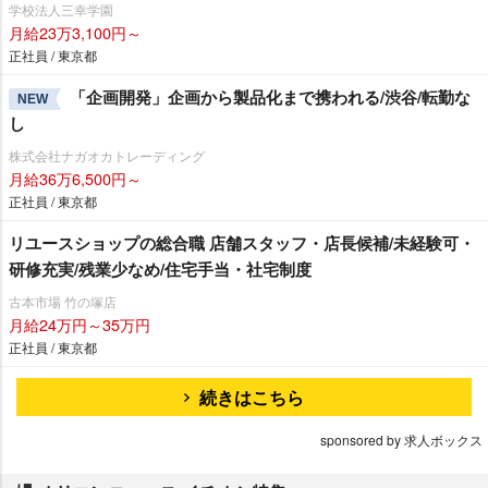
学校法人三幸学園
月給23万3,100円～
正社員 / 東京都
「企画開発」企画から製品化まで携われる/渋谷/転勤な
NEW
し
株式会社ナガオカトレーディング
月給36万6,500円～
正社員 / 東京都
リユースショップの総合職 店舗スタッフ・店長候補/未経験可・
研修充実/残業少なめ/住宅手当・社宅制度
古本市場 竹の塚店
月給24万円～35万円
正社員 / 東京都
続きはこちら
sponsored by 求人ボックス