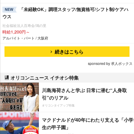
「未経験OK」調理スタッフ/無資格可/シフト制/ケアハ
NEW
ウス
社会福祉法人百寿会/鴻の里
時給1,200円～
アルバイト・パート / 大阪府
続きはこちら
sponsored by 求人ボックス
オリコンニュース イチオシ特集
川島海荷さんと学ぶ 日常に潜む“人身取
引”のリアル
オリコンタイアップ特集
マクドナルドが40年にわたり支える「小学
生の甲子園」