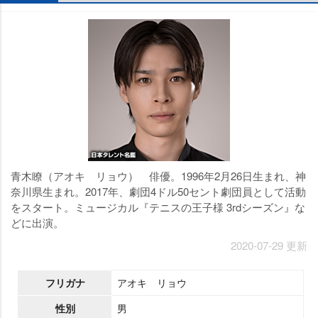
青木瞭（アオキ リョウ） 俳優。1996年2月26日生まれ、神
奈川県生まれ。2017年、劇団4ドル50セント劇団員として活動
をスタート。ミュージカル『テニスの王子様 3rdシーズン』な
どに出演。
2020-07-29 更新
フリガナ
アオキ リョウ
性別
男