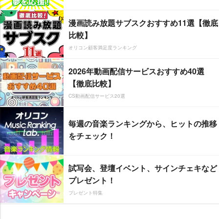
漫画読み放題サブスクおすすめ11選【徹底
比較】
オリコン顧客満足度ランキング
2026年動画配信サービスおすすめ40選
【徹底比較】
CS動画配信サービス20選
毎週の音楽ランキングから、ヒットの推移
をチェック！
試写会、登壇イベント、サインチェキなど
プレゼント！
プレゼント特集