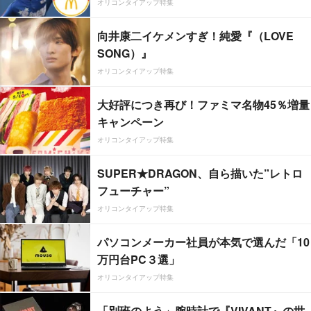
オリコンタイアップ特集
向井康二イケメンすぎ！純愛『（LOVE
SONG）』
オリコンタイアップ特集
大好評につき再び！ファミマ名物45％増量
キャンペーン
オリコンタイアップ特集
SUPER★DRAGON、自ら描いた”レトロ
フューチャー”
オリコンタイアップ特集
パソコンメーカー社員が本気で選んだ「10
万円台PC３選」
オリコンタイアップ特集
「別班のよう」腕時計で『VIVANT』の世