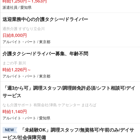
時給1,250円～1,563円
派遣社員 / 愛知県
送迎業務中心の介護タクシー/ドライバー
通所介護 すずなり立会川
日給8,000円
アルバイト・パート / 東京都
介護タクシー/ドライバー募集、年齢不問
まごの手 新川
時給1,226円～
アルバイト・パート / 東京都
「週3から可」調理スタッフ/調理師免許必須/シフト相談可/デイ
サービス
なも介護サポート 有限会社/津島 ケアセンター まほろば
時給1,140円
アルバイト・パート / 愛知県
「未経験OK」調理スタッフ/無資格可/午前のみ/デイサ
NEW
ービス/社会保障完備