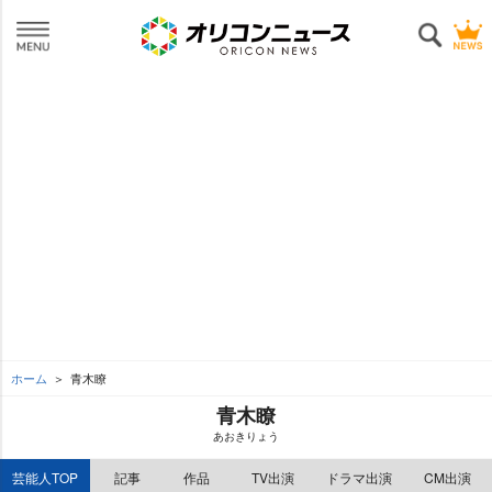
ホーム
青木瞭
青木瞭
あおきりょう
芸能人TOP
記事
作品
TV出演
ドラマ出演
CM出演