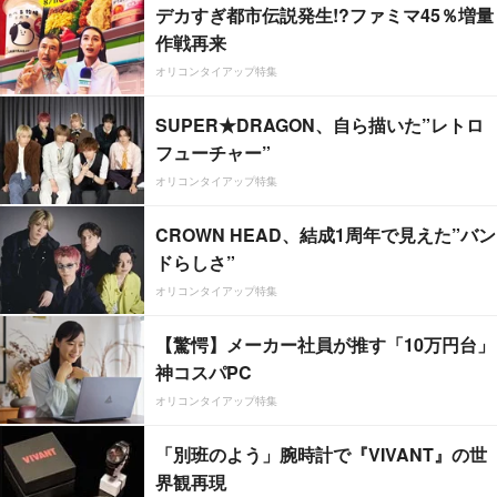
デカすぎ都市伝説発生!?ファミマ45％増量
作戦再来
オリコンタイアップ特集
SUPER★DRAGON、自ら描いた”レトロ
フューチャー”
オリコンタイアップ特集
CROWN HEAD、結成1周年で見えた”バン
ドらしさ”
オリコンタイアップ特集
【驚愕】メーカー社員が推す「10万円台」
神コスパPC
オリコンタイアップ特集
「別班のよう」腕時計で『VIVANT』の世
界観再現