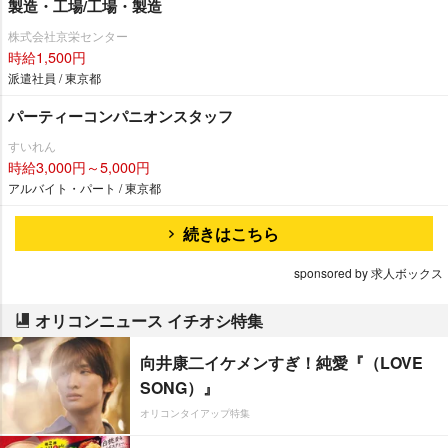
製造・工場/工場・製造
株式会社京栄センター
時給1,500円
派遣社員 / 東京都
パーティーコンパニオンスタッフ
すいれん
時給3,000円～5,000円
アルバイト・パート / 東京都
続きはこちら
sponsored by 求人ボックス
オリコンニュース イチオシ特集
向井康二イケメンすぎ！純愛『（LOVE
SONG）』
オリコンタイアップ特集