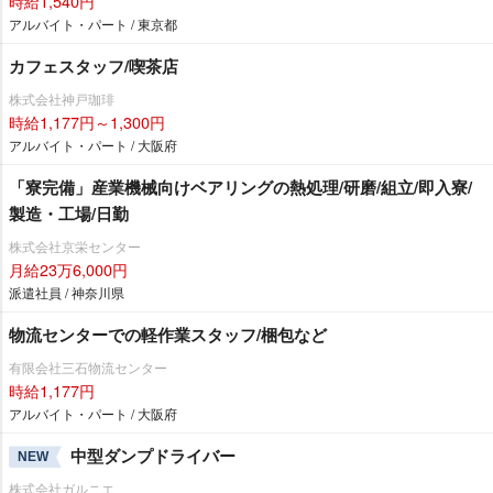
時給1,540円
アルバイト・パート / 東京都
カフェスタッフ/喫茶店
株式会社神戸珈琲
時給1,177円～1,300円
アルバイト・パート / 大阪府
「寮完備」産業機械向けベアリングの熱処理/研磨/組立/即入寮/
製造・工場/日勤
株式会社京栄センター
月給23万6,000円
派遣社員 / 神奈川県
物流センターでの軽作業スタッフ/梱包など
有限会社三石物流センター
時給1,177円
アルバイト・パート / 大阪府
中型ダンプドライバー
NEW
株式会社ガルニエ