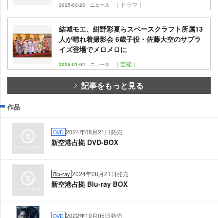
｜ドラマ｜
2025-03-23
ニュース
結城モエ、紺野彩夏らスペースクラフト所属13
人が晴れ着撮影会 6歳子役・佐藤大空のサプラ
イズ登場でメロメロに
｜芸能｜
2025-01-04
ニュース
記事をもっと見る
作品
2024年08月21日発売
DVD
新空港占拠 DVD-BOX
2024年08月21日発売
Blu-ray
新空港占拠 Blu-ray BOX
2022年10月05日発売
DVD