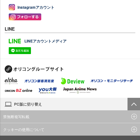
Instagramアカウント
LINE
LINEアカウントメディア
PC版に切り替え
禁無断複写転載
クッキーの使用について