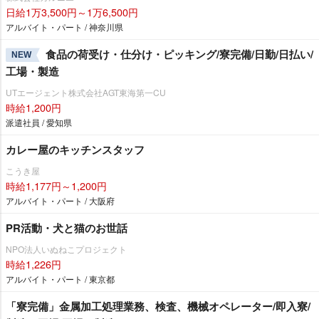
日給1万3,500円～1万6,500円
アルバイト・パート / 神奈川県
食品の荷受け・仕分け・ピッキング/寮完備/日勤/日払い/
NEW
工場・製造
UTエージェント株式会社AGT東海第一CU
時給1,200円
派遣社員 / 愛知県
カレー屋のキッチンスタッフ
こうき屋
時給1,177円～1,200円
アルバイト・パート / 大阪府
PR活動・犬と猫のお世話
NPO法人いぬねこプロジェクト
時給1,226円
アルバイト・パート / 東京都
「寮完備」金属加工処理業務、検査、機械オペレーター/即入寮/