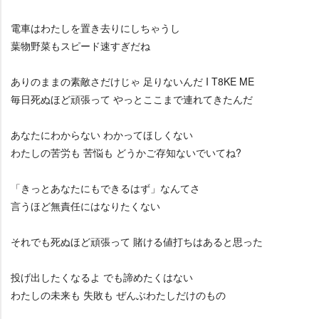
電車はわたしを置き去りにしちゃうし
葉物野菜もスピード速すぎだね
ありのままの素敵さだけじゃ 足りないんだ I T8KE ME
毎日死ぬほど頑張って やっとここまで連れてきたんだ
あなたにわからない わかってほしくない
わたしの苦労も 苦悩も どうかご存知ないでいてね?
「きっとあなたにもできるはず」なんてさ
言うほど無責任にはなりたくない
それでも死ぬほど頑張って 賭ける値打ちはあると思った
投げ出したくなるよ でも諦めたくはない
わたしの未来も 失敗も ぜんぶわたしだけのもの