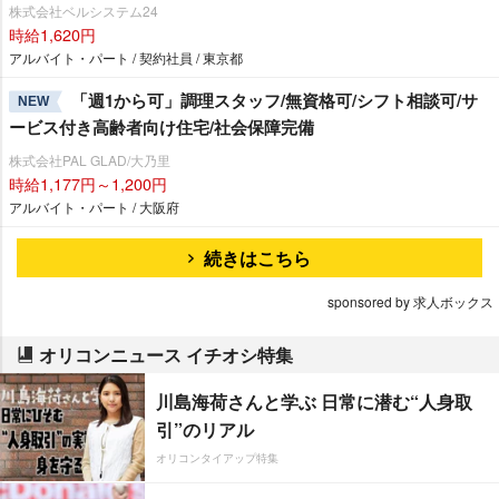
株式会社ベルシステム24
時給1,620円
アルバイト・パート / 契約社員 / 東京都
「週1から可」調理スタッフ/無資格可/シフト相談可/サ
NEW
ービス付き高齢者向け住宅/社会保障完備
株式会社PAL GLAD/大乃里
時給1,177円～1,200円
アルバイト・パート / 大阪府
続きはこちら
sponsored by 求人ボックス
オリコンニュース イチオシ特集
川島海荷さんと学ぶ 日常に潜む“人身取
引”のリアル
オリコンタイアップ特集