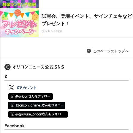
試写会、登壇イベント、サインチェキなど
プレゼント！
プレゼント特集
このページのトップへ
X
Xアカウント
Facebook