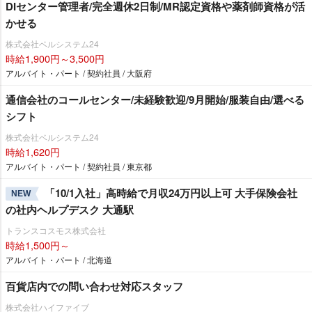
DIセンター管理者/完全週休2日制/MR認定資格や薬剤師資格が活
かせる
株式会社ベルシステム24
時給1,900円～3,500円
アルバイト・パート / 契約社員 / 大阪府
通信会社のコールセンター/未経験歓迎/9月開始/服装自由/選べる
シフト
株式会社ベルシステム24
時給1,620円
アルバイト・パート / 契約社員 / 東京都
「10/1入社」高時給で月収24万円以上可 大手保険会社
NEW
の社内ヘルプデスク 大通駅
トランスコスモス株式会社
時給1,500円～
アルバイト・パート / 北海道
百貨店内での問い合わせ対応スタッフ
株式会社ハイファイブ