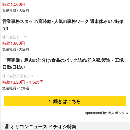
時給1,500円
派遣社員 / 大阪府
営業事務スタッフ/高時給×人気の事務ワーク 週末休み&17時ま
で!
株式会社トーコー
時給1,600円
派遣社員 / 大阪府
「寮完備」豚肉の仕分け/食品のパック詰め/即入寮/製造・工場/
日勤/日払い
株式会社京栄センター
時給1,220円～1,525円
派遣社員 / 北海道
続きはこちら
sponsored by 求人ボックス
オリコンニュース イチオシ特集