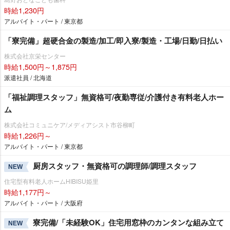
時給1,230円
アルバイト・パート / 東京都
「寮完備」超硬合金の製造/加工/即入寮/製造・工場/日勤/日払い
株式会社京栄センター
時給1,500円～1,875円
派遣社員 / 北海道
「福祉調理スタッフ」無資格可/夜勤専従/介護付き有料老人ホー
ム
株式会社コミュニケア/メディアシスト市谷柳町
時給1,226円～
アルバイト・パート / 東京都
厨房スタッフ・無資格可の調理師/調理スタッフ
NEW
住宅型有料老人ホームHIBISU姫里
時給1,177円～
アルバイト・パート / 大阪府
寮完備/「未経験OK」住宅用窓枠のカンタンな組み立て
NEW