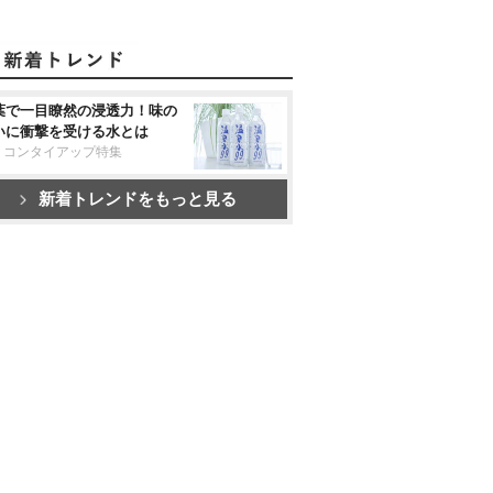
葉で一目瞭然の浸透力！味の
いに衝撃を受ける水とは
リコンタイアップ特集
新着トレンドをもっと見る