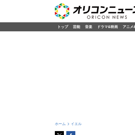
トップ
芸能
音楽
ドラマ&映画
アニメ
ホーム
イエル