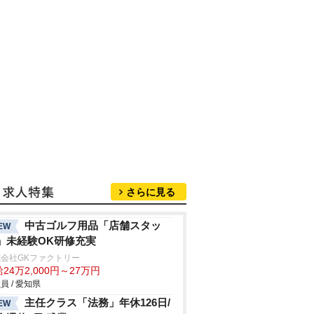
さらに見る
中古ゴルフ用品「店舗スタッ
EW
」未経験OK研修充実
会社GKファクトリー
24万2,000円～27万円
員 / 愛知県
主任クラス「法務」年休126日/
EW