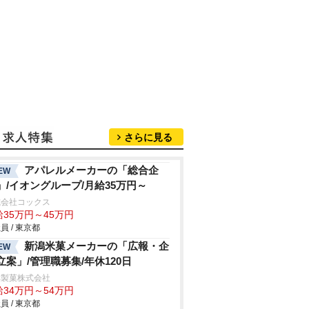
さらに見る
アパレルメーカーの「総合企
EW
」/イオングループ/月給35万円～
式会社コックス
給35万円～45万円
員 / 東京都
新潟米菓メーカーの「広報・企
EW
立案」/管理職募集/年休120日
幸製菓株式会社
給34万円～54万円
員 / 東京都