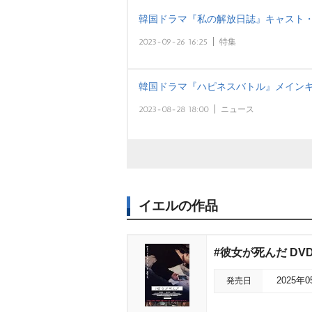
韓国ドラマ『私の解放日誌』キャスト
2023-09-26 16:25
特集
韓国ドラマ『ハピネスバトル』メインキ
2023-08-28 18:00
ニュース
イエルの作品
#彼女が死んだ DV
発売日
2025年