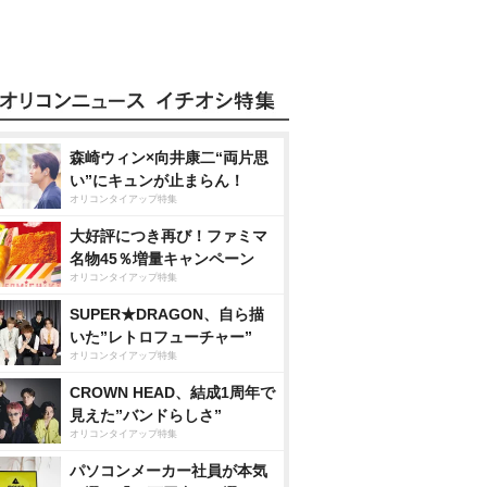
森崎ウィン×向井康二“両片思
い”にキュンが止まらん！
オリコンタイアップ特集
大好評につき再び！ファミマ
名物45％増量キャンペーン
オリコンタイアップ特集
SUPER★DRAGON、自ら描
いた”レトロフューチャー”
オリコンタイアップ特集
CROWN HEAD、結成1周年で
見えた”バンドらしさ”
オリコンタイアップ特集
パソコンメーカー社員が本気