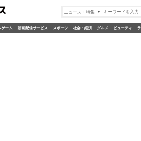
ニュース・特集
&ゲーム
動画配信サービス
スポーツ
社会・経済
グルメ
ビューティ
ラ