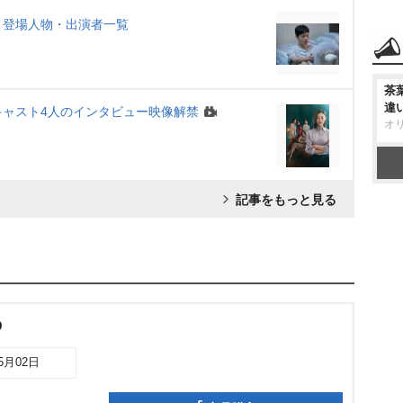
・登場人物・出演者一覧
茶
違
ャスト4人のインタビュー映像解禁
オ
記事をもっと見る
D
05月02日