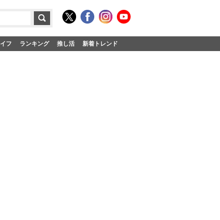
イフ
ランキング
推し活
新着トレンド