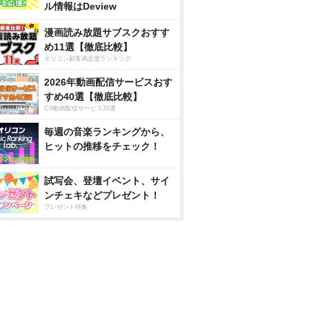
ル情報はDeview
漫画読み放題サブスクおすす
め11選【徹底比較】
オリコン顧客満足度ランキング
2026年動画配信サービスおす
すめ40選【徹底比較】
CS動画配信サービス20選
毎週の音楽ランキングから、
ヒットの推移をチェック！
試写会、登壇イベント、サイ
ンチェキなどプレゼント！
プレゼント特集