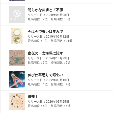
朗らかな皮膚とて不服
リリース日：2020年08月05日
最高順位：2位 登場回数：8週
今は今で誓いは笑みで
リリース日：2019年06月12日
最高順位：1位 登場回数：11週
虚仮の一念海馬に託す
リリース日：2024年10月23日
最高順位：3位 登場回数：7週
伸び仕草懲りて暇乞い
リリース日：2022年02月16日
最高順位：1位 登場回数：4週
形藻土
リリース日：2026年03月25日
最高順位：4位 登場回数：5週