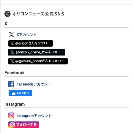
X
Xアカウント
Facebook
Facebookアカウント
Instagram
Instagramアカウント