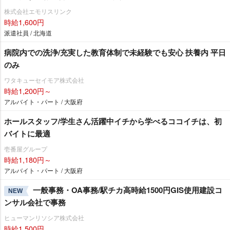
株式会社エモリスリンク
時給1,600円
派遣社員 / 北海道
病院内での洗浄/充実した教育体制で未経験でも安心 扶養内 平日
のみ
ワタキューセイモア株式会社
時給1,200円～
アルバイト・パート / 大阪府
ホールスタッフ/学生さん活躍中イチから学べるココイチは、初
バイトに最適
壱番屋グループ
時給1,180円～
アルバイト・パート / 大阪府
一般事務・OA事務/駅チカ高時給1500円GIS使用建設コ
NEW
ンサル会社で事務
ヒューマンリソシア株式会社
時給1,500円