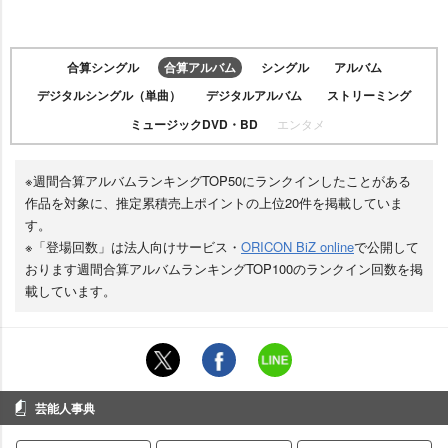
合算シングル
合算アルバム
シングル
アルバム
デジタルシングル（単曲）
デジタルアルバム
ストリーミング
ミュージックDVD・BD
エンタメ
※週間合算アルバムランキングTOP50にランクインしたことがある
作品を対象に、推定累積売上ポイントの上位20件を掲載していま
す。
※「登場回数」は法人向けサービス・
ORICON BiZ online
で公開して
おります週間合算アルバムランキングTOP100のランクイン回数を掲
載しています。
芸能人事典