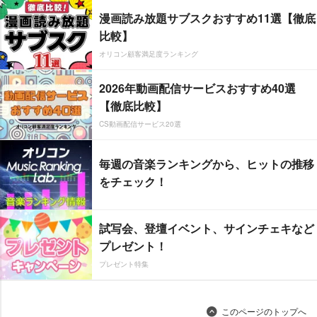
漫画読み放題サブスクおすすめ11選【徹底
比較】
オリコン顧客満足度ランキング
2026年動画配信サービスおすすめ40選
【徹底比較】
CS動画配信サービス20選
毎週の音楽ランキングから、ヒットの推移
をチェック！
試写会、登壇イベント、サインチェキなど
プレゼント！
プレゼント特集
このページのトップへ