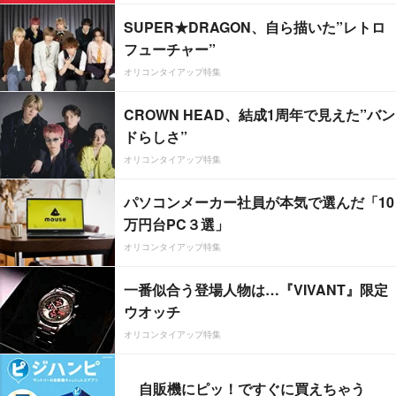
SUPER★DRAGON、自ら描いた”レトロ
フューチャー”
オリコンタイアップ特集
CROWN HEAD、結成1周年で見えた”バン
ドらしさ”
オリコンタイアップ特集
パソコンメーカー社員が本気で選んだ「10
万円台PC３選」
オリコンタイアップ特集
一番似合う登場人物は…『VIVANT』限定
ウオッチ
オリコンタイアップ特集
自販機にピッ！ですぐに買えちゃう