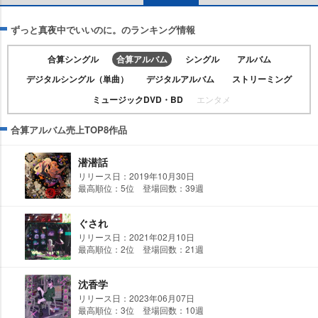
ずっと真夜中でいいのに。のランキング情報
合算シングル
合算アルバム
シングル
アルバム
デジタルシングル（単曲）
デジタルアルバム
ストリーミング
ミュージックDVD・BD
エンタメ
合算アルバム売上TOP8作品
潜潜話
リリース日：2019年10月30日
最高順位：5位 登場回数：39週
ぐされ
リリース日：2021年02月10日
最高順位：2位 登場回数：21週
沈香学
リリース日：2023年06月07日
最高順位：3位 登場回数：10週