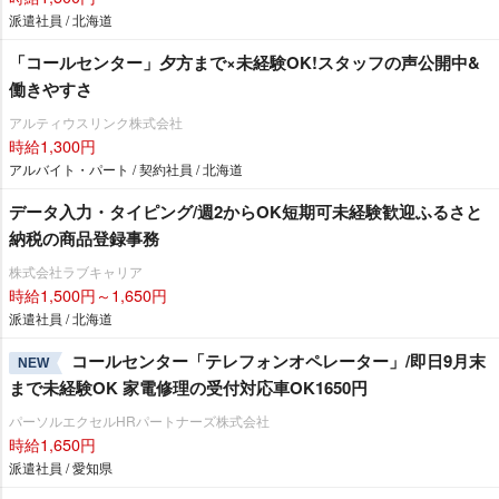
派遣社員 / 北海道
「コールセンター」夕方まで×未経験OK!スタッフの声公開中&
働きやすさ
アルティウスリンク株式会社
時給1,300円
アルバイト・パート / 契約社員 / 北海道
データ入力・タイピング/週2からOK短期可未経験歓迎ふるさと
納税の商品登録事務
株式会社ラブキャリア
時給1,500円～1,650円
派遣社員 / 北海道
コールセンター「テレフォンオペレーター」/即日9月末
NEW
まで未経験OK 家電修理の受付対応車OK1650円
パーソルエクセルHRパートナーズ株式会社
時給1,650円
派遣社員 / 愛知県