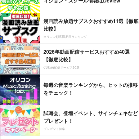
ィション・スクール情報はDeview
漫画読み放題サブスクおすすめ11選【徹底
比較】
オリコン顧客満足度ランキング
2026年動画配信サービスおすすめ40選
【徹底比較】
CS動画配信サービス20選
毎週の音楽ランキングから、ヒットの推移
をチェック！
試写会、登壇イベント、サインチェキなど
プレゼント！
プレゼント特集