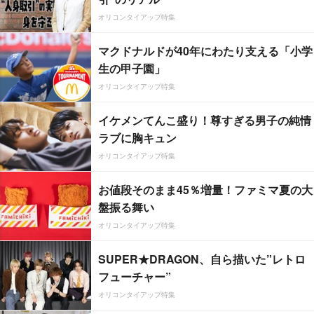
オリコンタイアップ特集
マクドナルドが40年にわたり支える「小学
生の甲子園」
オリコンタイアップ特集
イケメンてんこ盛り！尊すぎる男子の純情
ラブに胸キュン
オリコンタイアップ特集
お値段そのまま45％増量！ファミマ夏の大
盤振る舞い
オリコンタイアップ特集
SUPER★DRAGON、自ら描いた”レトロ
フューチャー”
オリコンタイアップ特集