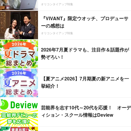
オリコンタイアップ特集
『VIVANT』限定ウオッチ、プロデューサ
ーの感想は
オリコンタイアップ特集
2026年7月夏ドラマも、注目作＆話題作が
勢ぞろい！
【夏アニメ2026】7月期夏の新アニメを一
挙紹介！
芸能界を志す10代～20代を応援！ オーデ
ィション・スクール情報はDeview