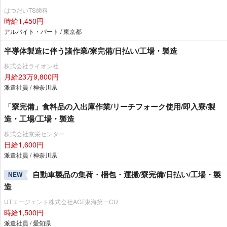
はつだいTS歯科
時給1,450円
アルバイト・パート / 東京都
半導体製造に伴う諸作業/寮完備/日払い/工場・製造
株式会社ライオン社
月給23万9,800円
派遣社員 / 神奈川県
「寮完備」食料品の入出庫作業/リーチフォーク使用/即入寮/製
造・工場/工場・製造
株式会社京栄センター
日給1,600円
派遣社員 / 神奈川県
自動車製品の集荷・梱包・運搬/寮完備/日払い/工場・製
NEW
造
UTエージェント株式会社AGT東海第一CU
時給1,500円
派遣社員 / 愛知県