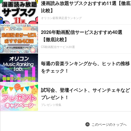
漫画読み放題サブスクおすすめ11選【徹底
比較】
オリコン顧客満足度ランキング
2026年動画配信サービスおすすめ40選
【徹底比較】
CS動画配信サービス20選
毎週の音楽ランキングから、ヒットの推移
をチェック！
試写会、登壇イベント、サインチェキなど
プレゼント！
プレゼント特集
このページのトップへ