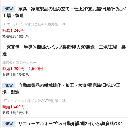
家具・家電製品の組み立て・仕上げ/寮完備/日勤/日払い/
NEW
工場・製造
UTエージェント株式会社AGT東海第一CU
時給1,240円
派遣社員 / 愛知県
「寮完備」半導体機械のバルブ製造/即入寮/製造・工場/工場・製
造
株式会社京栄センター
時給1,200円～1,500円
派遣社員 / 愛知県
自動車製品の機械操作・加工・検査/寮完備/日払い/工
NEW
場・製造
UTエージェント株式会社AGT東海第一CU
時給1,400円
派遣社員 / 愛知県
リニューアルオープン/日勤介護/週2日から/無資格OK/
NEW