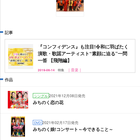
記事
『コンフィデンス』も注目!令和に羽ばたく
演歌・歌謡アーティスト“素顔に迫る”一問
一答 【飛翔編】
｜音楽｜
2019-06-14
特集
作品
2021年12月08日発売
シングル
みちのく恋の花
2021年02月17日発売
DVD
みちのく娘!コンサート～今できること～