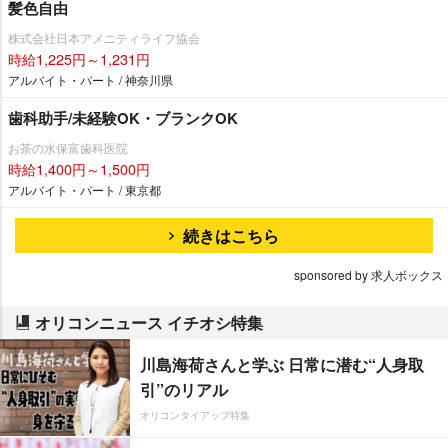
髪色自由
株式会社日本アメニティライフ協会
時給1,225円～1,231円
アルバイト・パート / 神奈川県
歯科助手/未経験OK・ブランクOK
お茶の水保富歯科医院
時給1,400円～1,500円
アルバイト・パート / 東京都
続きはこちら
sponsored by 求人ボックス
オリコンニュース イチオシ特集
川島海荷さんと学ぶ 日常に潜む“人身取
引”のリアル
オリコンタイアップ特集