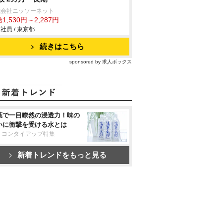
式会社ニッソーネット
1,530円～2,287円
社員 / 東京都
続きはこちら
sponsored by 求人ボックス
葉で一目瞭然の浸透力！味の
いに衝撃を受ける水とは
リコンタイアップ特集
新着トレンドをもっと見る