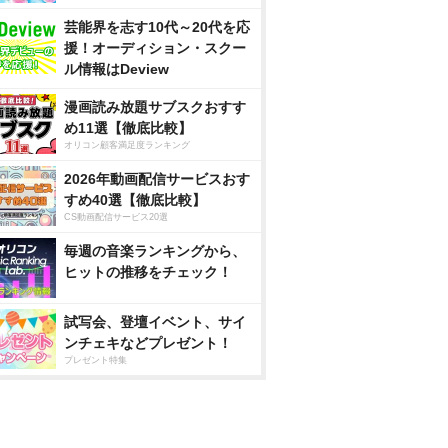
芸能界を志す10代～20代を応
援！オーディション・スクー
ル情報はDeview
漫画読み放題サブスクおすす
め11選【徹底比較】
オリコン顧客満足度ランキング
2026年動画配信サービスおす
すめ40選【徹底比較】
CS動画配信サービス20選
毎週の音楽ランキングから、
ヒットの推移をチェック！
試写会、登壇イベント、サイ
ンチェキなどプレゼント！
プレゼント特集