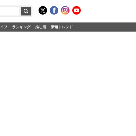
イフ
ランキング
推し活
新着トレンド