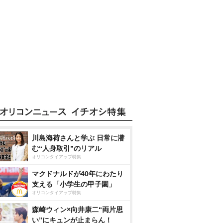
川島海荷さんと学ぶ 日常に潜
む“人身取引”のリアル
オリコンタイアップ特集
マクドナルドが40年にわたり
支える「小学生の甲子園」
オリコンタイアップ特集
森崎ウィン×向井康二“両片思
い”にキュンが止まらん！