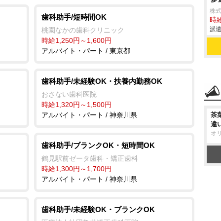
株
歯科助手/短時間OK
時給
派遣
桃園なかの歯科クリニック
時給1,250円～1,600円
アルバイト・パート / 東京都
歯科助手/未経験OK・扶養内勤務OK
おさない歯科医院
時給1,320円～1,500円
アルバイト・パート / 神奈川県
茶
違
オ
歯科助手/ブランクOK・短時間OK
鶴見駅前ゼータ歯科・矯正歯科
時給1,300円～1,700円
アルバイト・パート / 神奈川県
歯科助手/未経験OK・ブランクOK