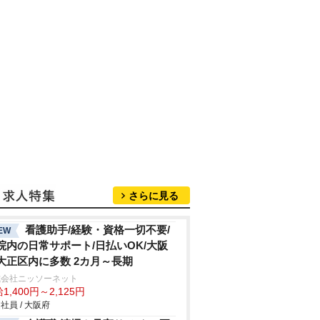
さらに見る
看護助手/経験・資格一切不要/
EW
院内の日常サポート/日払いOK/大阪
大正区内に多数 2カ月～長期
式会社ニッソーネット
1,400円～2,125円
社員 / 大阪府