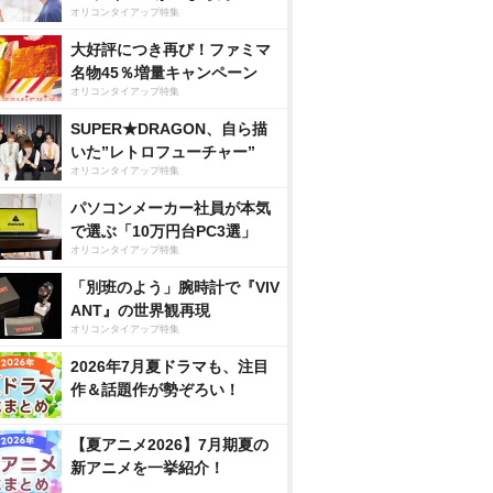
オリコンタイアップ特集
大好評につき再び！ファミマ
名物45％増量キャンペーン
オリコンタイアップ特集
SUPER★DRAGON、自ら描
いた”レトロフューチャー”
オリコンタイアップ特集
パソコンメーカー社員が本気
で選ぶ「10万円台PC3選」
オリコンタイアップ特集
「別班のよう」腕時計で『VIV
ANT』の世界観再現
オリコンタイアップ特集
2026年7月夏ドラマも、注目
作＆話題作が勢ぞろい！
【夏アニメ2026】7月期夏の
新アニメを一挙紹介！