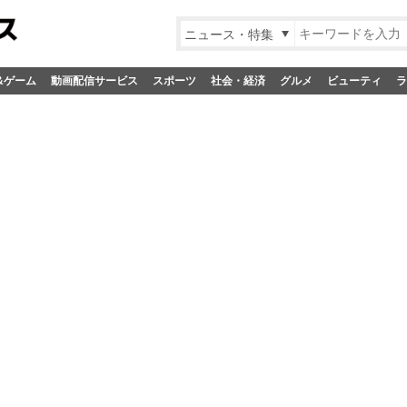
ニュース・特集
&ゲーム
動画配信サービス
スポーツ
社会・経済
グルメ
ビューティ
ラ