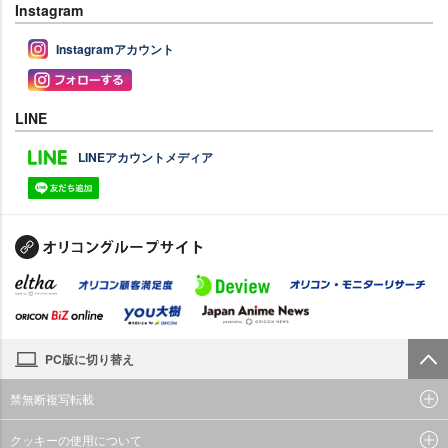
Instagram
Instagramアカウント
LINE
LINEアカウントメディア
PC版に切り替え
禁無断複写転載
クッキーの使用について