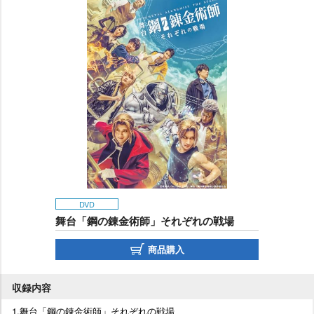
DVD
舞台「鋼の錬金術師」それぞれの戦場
商品購入
収録内容
1.舞台「鋼の錬金術師」それぞれの戦場