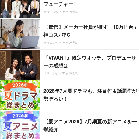
フューチャー”
オリコンタイアップ特集
【驚愕】メーカー社員が推す「10万円台」
神コスパPC
オリコンタイアップ特集
『VIVANT』限定ウオッチ、プロデューサ
ーの感想は
オリコンタイアップ特集
2026年7月夏ドラマも、注目作＆話題作が
勢ぞろい！
【夏アニメ2026】7月期夏の新アニメを一
挙紹介！