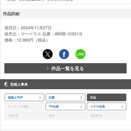
作品詳細
発売日：2024年11月27日
発売元：マーベラス 品番：ANSB-10321/3
価格：12,980円（税込）
作品一覧を見る
芸能人事典
芸能人TOP
記事
作品
ランキング情報
TV出演
ドラマ出演
CM出演
歌詞
音楽配信