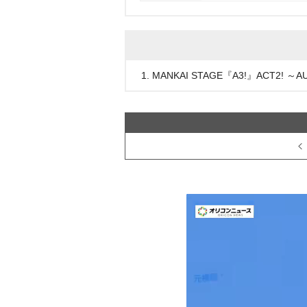
1. MANKAI STAGE『A3!』ACT2! ～A