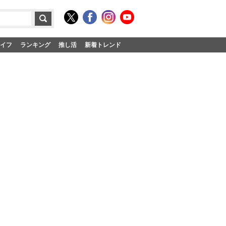
イフ
ランキング
推し活
新着トレンド