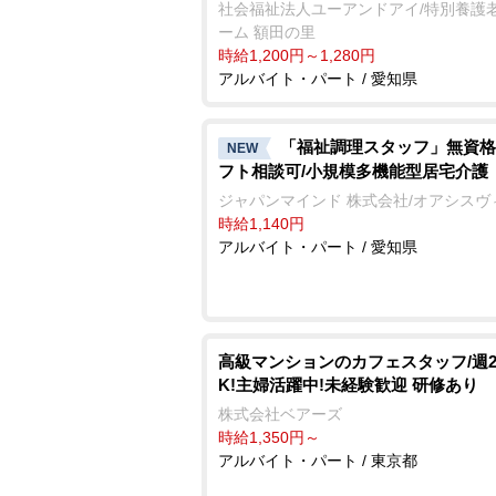
社会福祉法人ユーアンドアイ/特別養護
ーム 額田の里
時給1,200円～1,280円
アルバイト・パート / 愛知県
「福祉調理スタッフ」無資格
NEW
フト相談可/小規模多機能型居宅介護
ジャパンマインド 株式会社/オアシスヴ
時給1,140円
アルバイト・パート / 愛知県
高級マンションのカフェスタッフ/週
K!主婦活躍中!未経験歓迎 研修あり
株式会社ベアーズ
時給1,350円～
アルバイト・パート / 東京都