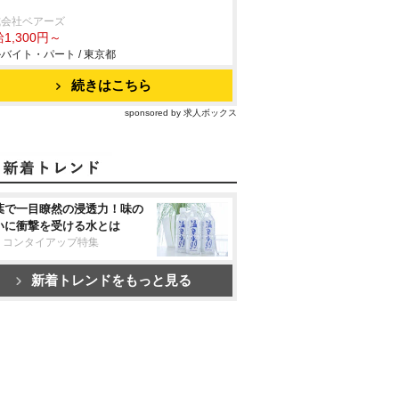
式会社ベアーズ
1,300円～
バイト・パート / 東京都
続きはこちら
sponsored by 求人ボックス
葉で一目瞭然の浸透力！味の
いに衝撃を受ける水とは
リコンタイアップ特集
新着トレンドをもっと見る