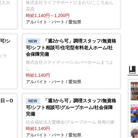
老人ホ
株式会社ライフサポートひまわり/こころあん
花原
時給1,140円～1,200円
アルバイト・パート / 愛知県
可/シ
「週2から可」調理スタッフ/無資格
NEW
可/シフト相談可/住宅型有料老人ホーム/社
会保障完備
ィラ
株式会社ステイディー/シルバーホームまつよ
し
時給1,140円
アルバイト・パート / 愛知県
2日～O
「週3から可」調理スタッフ/無資格
NEW
可/シフト相談可/グループホーム/社会保障
完備
社会福祉法人愛燦会/グループホーム 長寿の家
時給1,140円
アルバイト・パート / 愛知県