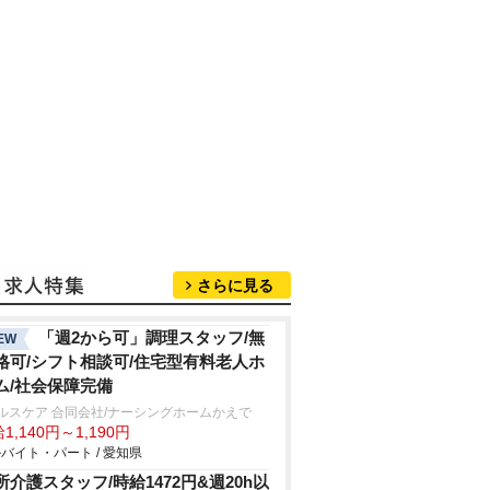
さらに見る
「週2から可」調理スタッフ/無
EW
格可/シフト相談可/住宅型有料老人ホ
ム/社会保障完備
ルスケア 合同会社/ナーシングホームかえで
1,140円～1,190円
バイト・パート / 愛知県
所介護スタッフ/時給1472円&週20h以