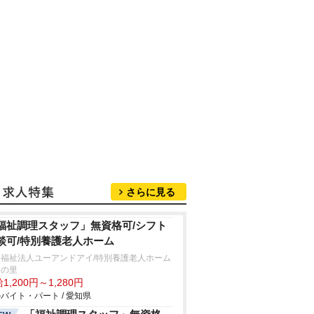
さらに見る
福祉調理スタッフ」無資格可/シフト
談可/特別養護老人ホーム
会福祉法人ユーアンドアイ/特別養護老人ホーム
田の里
1,200円～1,280円
バイト・パート / 愛知県