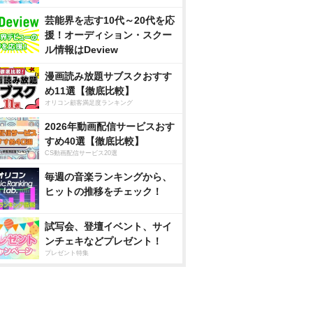
芸能界を志す10代～20代を応
援！オーディション・スクー
ル情報はDeview
漫画読み放題サブスクおすす
め11選【徹底比較】
オリコン顧客満足度ランキング
2026年動画配信サービスおす
すめ40選【徹底比較】
CS動画配信サービス20選
毎週の音楽ランキングから、
ヒットの推移をチェック！
試写会、登壇イベント、サイ
ンチェキなどプレゼント！
プレゼント特集