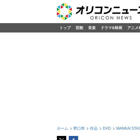
トップ
芸能
音楽
ドラマ&映画
アニメ
ホーム
野口準
作品
DVD
MANKAI ST