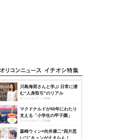
川島海荷さんと学ぶ 日常に潜
む“人身取引”のリアル
オリコンタイアップ特集
マクドナルドが40年にわたり
支える「小学生の甲子園」
オリコンタイアップ特集
森崎ウィン×向井康二“両片思
い”にキュンが止まらん！