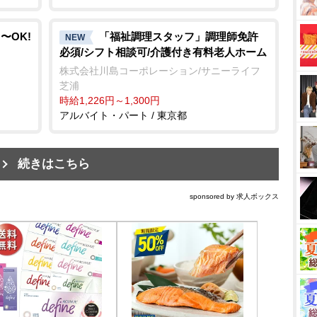
〜OK!
「福祉調理スタッフ」調理師免許
NEW
必須/シフト相談可/介護付き有料老人ホーム
株式会社川島コーポレーション/サニーライフ
芝浦
時給1,226円～1,300円
アルバイト・パート / 東京都
続きはこちら
sponsored by 求人ボックス