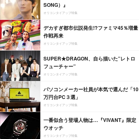
SONG）』
オリコンタイアップ特集
デカすぎ都市伝説発生!?ファミマ45％増量
作戦再来
オリコンタイアップ特集
SUPER★DRAGON、自ら描いた”レトロ
フューチャー”
オリコンタイアップ特集
パソコンメーカー社員が本気で選んだ「10
万円台PC３選」
オリコンタイアップ特集
一番似合う登場人物は…『VIVANT』限定
ウオッチ
オリコンタイアップ特集