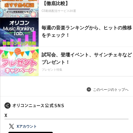
【徹底比較】
CS動画配信サービス20選
毎週の音楽ランキングから、ヒットの推移
をチェック！
試写会、登壇イベント、サインチェキなど
プレゼント！
プレゼント特集
このページのトップへ
X
Xアカウント