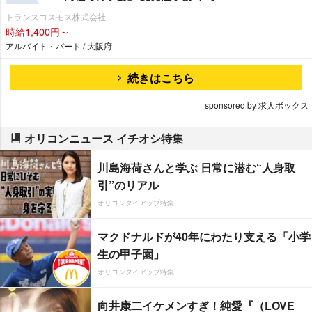
トランスコスモス株式会社
時給1,400円～
アルバイト・パート / 大阪府
続きはこちら
sponsored by 求人ボックス
オリコンニュース イチオシ特集
川島海荷さんと学ぶ 日常に潜む“人身取
引”のリアル
オリコンタイアップ特集
マクドナルドが40年にわたり支える「小学
生の甲子園」
オリコンタイアップ特集
向井康二イケメンすぎ！純愛『（LOVE