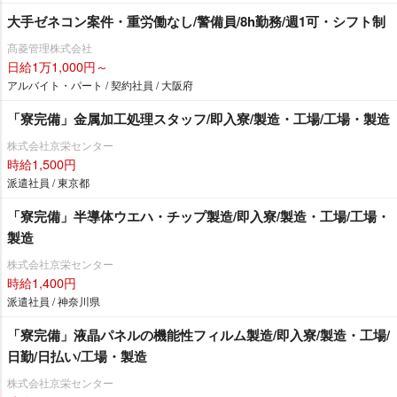
大手ゼネコン案件・重労働なし/警備員/8h勤務/週1可・シフト制
髙菱管理株式会社
日給1万1,000円～
アルバイト・パート / 契約社員 / 大阪府
「寮完備」金属加工処理スタッフ/即入寮/製造・工場/工場・製造
株式会社京栄センター
時給1,500円
派遣社員 / 東京都
「寮完備」半導体ウエハ・チップ製造/即入寮/製造・工場/工場・
製造
株式会社京栄センター
時給1,400円
派遣社員 / 神奈川県
「寮完備」液晶パネルの機能性フィルム製造/即入寮/製造・工場/
日勤/日払い/工場・製造
株式会社京栄センター