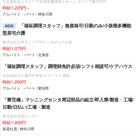
社会福祉法人カメリア会/特別養護老人ホーム カメリア藤沢SST
時給1,225円～
アルバイト・パート / 神奈川県
「福祉調理スタッフ」無資格可/日勤のみ/小規模多機能
NEW
型居宅介護
株式会社日本ライフデザイン/あすなろの杜
時給1,075円
アルバイト・パート / 北海道
「福祉調理スタッフ」調理師免許必須/シフト相談可/ケアハウス
社会福祉法人瀬戸中央会/ケアハウス 聚楽
時給1,200円
アルバイト・パート / 愛知県
「寮完備」マシニングセンタ周辺部品の組立/即入寮/製造・工場/
日勤/日払い/工場・製造
株式会社京栄センター
時給1,400円
派遣社員 / 神奈川県