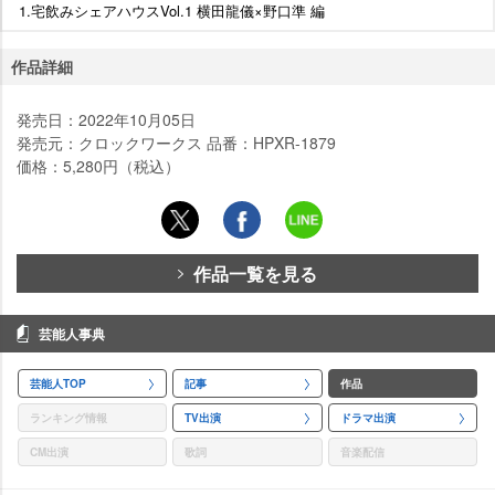
1.宅飲みシェアハウスVol.1 横田龍儀×野口準 編
作品詳細
発売日：2022年10月05日
発売元：クロックワークス 品番：HPXR-1879
価格：5,280円（税込）
作品一覧を見る
芸能人事典
芸能人TOP
記事
作品
ランキング情報
TV出演
ドラマ出演
CM出演
歌詞
音楽配信