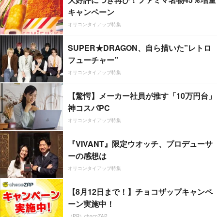
キャンペーン
オリコンタイアップ特集
SUPER★DRAGON、自ら描いた”レトロ
フューチャー”
オリコンタイアップ特集
【驚愕】メーカー社員が推す「10万円台」
神コスパPC
オリコンタイアップ特集
『VIVANT』限定ウオッチ、プロデューサ
ーの感想は
オリコンタイアップ特集
【8月12日まで！】チョコザップキャンペ
ーン実施中！
（PR）chocoZAP