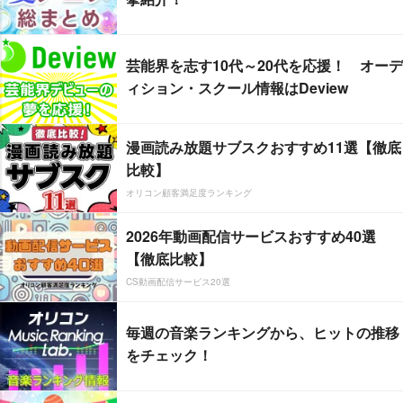
芸能界を志す10代～20代を応援！ オーデ
ィション・スクール情報はDeview
漫画読み放題サブスクおすすめ11選【徹底
比較】
オリコン顧客満足度ランキング
2026年動画配信サービスおすすめ40選
【徹底比較】
CS動画配信サービス20選
毎週の音楽ランキングから、ヒットの推移
をチェック！