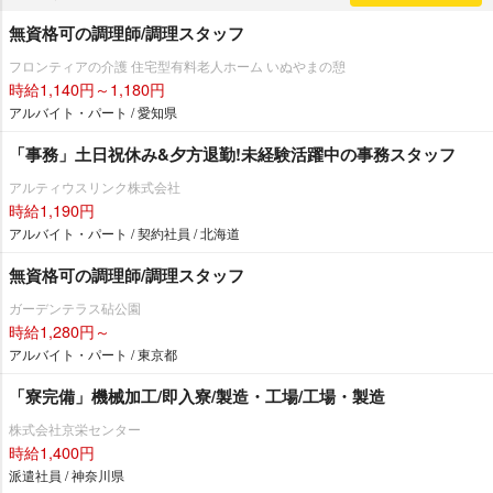
無資格可の調理師/調理スタッフ
フロンティアの介護 住宅型有料老人ホーム いぬやまの憩
時給1,140円～1,180円
アルバイト・パート / 愛知県
「事務」土日祝休み&夕方退勤!未経験活躍中の事務スタッフ
アルティウスリンク株式会社
時給1,190円
アルバイト・パート / 契約社員 / 北海道
無資格可の調理師/調理スタッフ
ガーデンテラス砧公園
時給1,280円～
アルバイト・パート / 東京都
「寮完備」機械加工/即入寮/製造・工場/工場・製造
株式会社京栄センター
時給1,400円
派遣社員 / 神奈川県