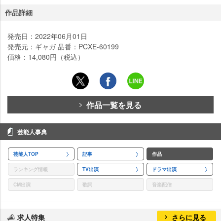
作品詳細
発売日：2022年06月01日
発売元：ギャガ 品番：PCXE-60199
価格：14,080円（税込）
作品一覧を見る
芸能人事典
芸能人TOP
記事
作品
ランキング情報
TV出演
ドラマ出演
CM出演
歌詞
音楽配信
求人特集
さらに見る