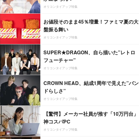
オリコンタイアップ特集
お値段そのまま45％増量！ファミマ夏の大
盤振る舞い
オリコンタイアップ特集
SUPER★DRAGON、自ら描いた”レトロ
フューチャー”
オリコンタイアップ特集
CROWN HEAD、結成1周年で見えた”バン
ドらしさ”
オリコンタイアップ特集
【驚愕】メーカー社員が推す「10万円台」
神コスパPC
オリコンタイアップ特集