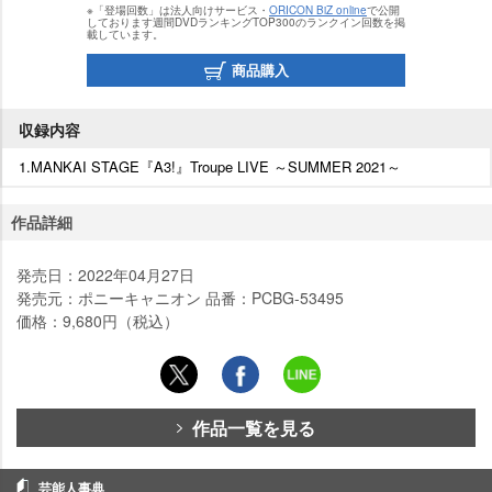
※「登場回数」は法人向けサービス・
ORICON BiZ online
で公開
しております週間DVDランキングTOP300のランクイン回数を掲
載しています。
商品購入
収録内容
1.MANKAI STAGE『A3!』Troupe LIVE ～SUMMER 2021～
作品詳細
発売日：2022年04月27日
発売元：ポニーキャニオン 品番：PCBG-53495
価格：9,680円（税込）
作品一覧を見る
芸能人事典