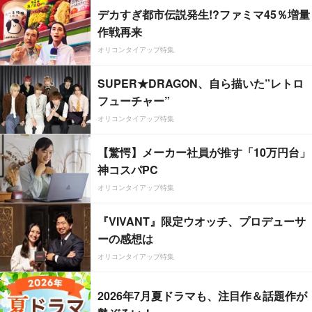
デカすぎ都市伝説発生!?ファミマ45％増量
作戦再来
オリコンタイアップ特集
SUPER★DRAGON、自ら描いた”レトロ
フューチャー”
オリコンタイアップ特集
【驚愕】メーカー社員が推す「10万円台」
神コスパPC
オリコンタイアップ特集
『VIVANT』限定ウオッチ、プロデューサ
ーの感想は
オリコンタイアップ特集
2026年7月夏ドラマも、注目作＆話題作が