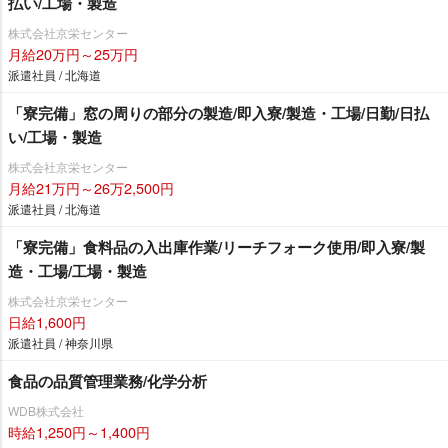
払い/工場・製造
株式会社京栄センター
月給20万円～25万円
派遣社員 / 北海道
「寮完備」窓の周りの部分の製造/即入寮/製造・工場/日勤/日払
い/工場・製造
株式会社京栄センター
月給21万円～26万2,500円
派遣社員 / 北海道
「寮完備」食料品の入出庫作業/リーチフォーク使用/即入寮/製
造・工場/工場・製造
株式会社京栄センター
日給1,600円
派遣社員 / 神奈川県
食品の品質管理業務/化学分析
WDB株式会社
時給1,250円～1,400円