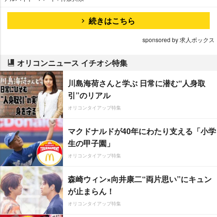
続きはこちら
sponsored by 求人ボックス
オリコンニュース イチオシ特集
川島海荷さんと学ぶ 日常に潜む“人身取
引”のリアル
オリコンタイアップ特集
マクドナルドが40年にわたり支える「小学
生の甲子園」
オリコンタイアップ特集
森崎ウィン×向井康二“両片思い”にキュン
が止まらん！
オリコンタイアップ特集