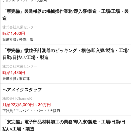
「寮完備」製造機器の機械操作業務/即入寮/製造・工場/工場・製
造
株式会社京栄センター
時給1,400円
派遣社員 / 神奈川県
「寮完備」微粒子計測器のピッキング・梱包/即入寮/製造・工場/
日勤/日払い/工場・製造
株式会社京栄センター
時給1,435円
派遣社員 / 東京都
ヘアメイクスタッフ
株式会社CharmeR
月給22万5,000円～30万円
正社員 / アルバイト・パート / 大阪府
「寮完備」電子部品材料加工の業務/即入寮/製造・工場/日勤/日
払い/工場・製造