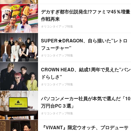
デカすぎ都市伝説発生!?ファミマ45％増量
作戦再来
オリコンタイアップ特集
SUPER★DRAGON、自ら描いた”レトロ
フューチャー”
オリコンタイアップ特集
CROWN HEAD、結成1周年で見えた”バン
ドらしさ”
オリコンタイアップ特集
パソコンメーカー社員が本気で選んだ「10
万円台PC３選」
オリコンタイアップ特集
『VIVANT』限定ウオッチ、プロデューサ