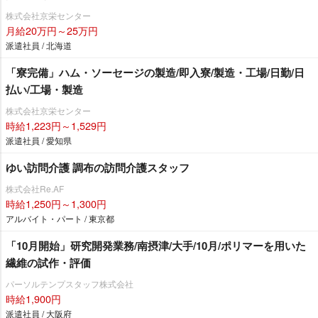
株式会社京栄センター
月給20万円～25万円
派遣社員 / 北海道
「寮完備」ハム・ソーセージの製造/即入寮/製造・工場/日勤/日
払い/工場・製造
株式会社京栄センター
時給1,223円～1,529円
派遣社員 / 愛知県
ゆい訪問介護 調布の訪問介護スタッフ
株式会社Re.AF
時給1,250円～1,300円
アルバイト・パート / 東京都
「10月開始」研究開発業務/南摂津/大手/10月/ポリマーを用いた
繊維の試作・評価
パーソルテンプスタッフ株式会社
時給1,900円
派遣社員 / 大阪府