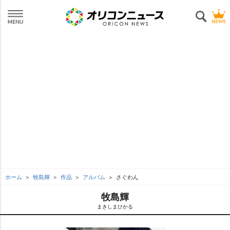
ホーム
牧島輝
作品
アルバム
さぐわん
牧島輝
まきしまひかる