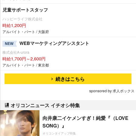
児童サポートスタッフ
ハッピーライフ株式会社
時給1,200円
アルバイト・パート / 大阪府
WEBマーケティングアシスタント
NEW
株式会社A-urora
時給1,700円～2,600円
アルバイト・パート / 東京都
続きはこちら
sponsored by 求人ボックス
オリコンニュース イチオシ特集
向井康二イケメンすぎ！純愛『（LOVE
SONG）』
オリコンタイアップ特集