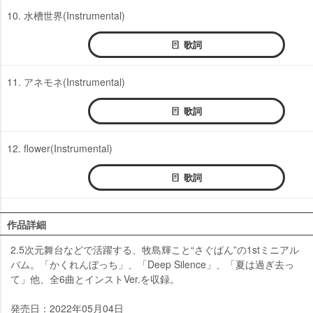
10. 水槽世界(Instrumental)
歌詞
11. アネモネ(Instrumental)
歌詞
12. flower(Instrumental)
歌詞
作品詳細
2.5次元舞台などで活躍する、牧島輝こと“さぐぱん”の1stミニアル
バム。「かくれんぼっち」、「Deep Silence」、「夏は過ぎ去っ
て」他、全6曲とインストVer.を収録。
発売日：2022年05月04日