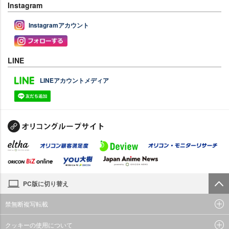
Instagram
Instagramアカウント
LINE
LINEアカウントメディア
PC版に切り替え
禁無断複写転載
クッキーの使用について