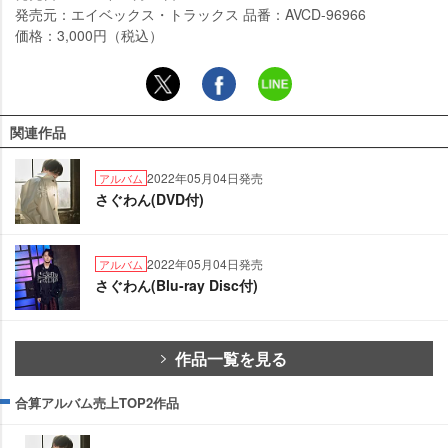
発売元：エイベックス・トラックス 品番：AVCD-96966
価格：3,000円（税込）
関連作品
2022年05月04日発売
アルバム
さぐわん(DVD付)
2022年05月04日発売
アルバム
さぐわん(Blu-ray Disc付)
作品一覧を見る
合算アルバム売上TOP2作品