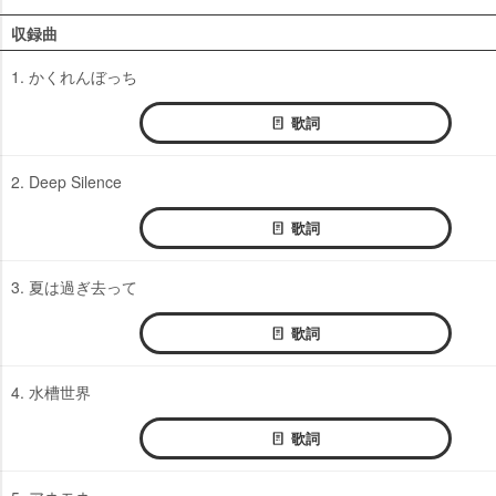
収録曲
1. かくれんぼっち
歌詞
2. Deep Silence
歌詞
3. 夏は過ぎ去って
歌詞
4. 水槽世界
歌詞