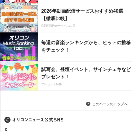
2026年動画配信サービスおすすめ40選
【徹底比較】
CS動画配信サービス20選
毎週の音楽ランキングから、ヒットの推移
をチェック！
試写会、登壇イベント、サインチェキなど
プレゼント！
プレゼント特集
このページのトップへ
X