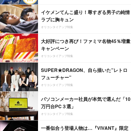
イケメンてんこ盛り！尊すぎる男子の純情
ラブに胸キュン
オリコンタイアップ特集
大好評につき再び！ファミマ名物45％増量
キャンペーン
オリコンタイアップ特集
SUPER★DRAGON、自ら描いた”レトロ
フューチャー”
オリコンタイアップ特集
パソコンメーカー社員が本気で選んだ「10
万円台PC３選」
オリコンタイアップ特集
一番似合う登場人物は…『VIVANT』限定