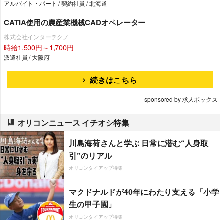
アルバイト・パート / 契約社員 / 北海道
CATIA使用の農産業機械CADオペレーター
株式会社インターテクノ
時給1,500円～1,700円
派遣社員 / 大阪府
続きはこちら
sponsored by 求人ボックス
オリコンニュース イチオシ特集
川島海荷さんと学ぶ 日常に潜む“人身取
引”のリアル
オリコンタイアップ特集
マクドナルドが40年にわたり支える「小学
生の甲子園」
オリコンタイアップ特集