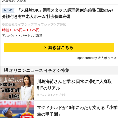
「未経験OK」調理スタッフ/調理師免許必須/日勤のみ/
NEW
介護付き有料老人ホーム/社会保障完備
株式会社ライフシップ/ライフシップケア帯広
時給1,075円～1,125円
アルバイト・パート / 北海道
続きはこちら
sponsored by 求人ボックス
オリコンニュース イチオシ特集
川島海荷さんと学ぶ 日常に潜む“人身取
引”のリアル
オリコンタイアップ特集
マクドナルドが40年にわたり支える「小学
生の甲子園」