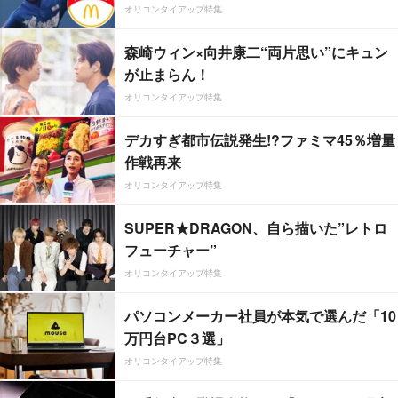
オリコンタイアップ特集
森崎ウィン×向井康二“両片思い”にキュン
が止まらん！
オリコンタイアップ特集
デカすぎ都市伝説発生!?ファミマ45％増量
作戦再来
オリコンタイアップ特集
SUPER★DRAGON、自ら描いた”レトロ
フューチャー”
オリコンタイアップ特集
パソコンメーカー社員が本気で選んだ「10
万円台PC３選」
オリコンタイアップ特集