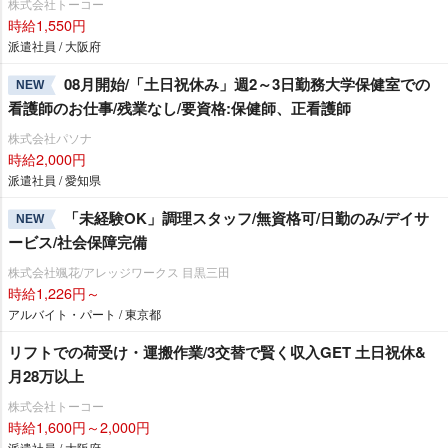
株式会社トーコー
時給1,550円
派遣社員 / 大阪府
08月開始/「土日祝休み」週2～3日勤務大学保健室での
NEW
看護師のお仕事/残業なし/要資格:保健師、正看護師
株式会社パソナ
時給2,000円
派遣社員 / 愛知県
「未経験OK」調理スタッフ/無資格可/日勤のみ/デイサ
NEW
ービス/社会保障完備
株式会社颯花/アレッジワークス 目黒三田
時給1,226円～
アルバイト・パート / 東京都
リフトでの荷受け・運搬作業/3交替で賢く収入GET 土日祝休&
月28万以上
株式会社トーコー
時給1,600円～2,000円
派遣社員 / 大阪府