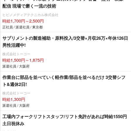
配信 現場で磨く一流の技術
ヒビノメディアテクニカル株式会社
時給1,700円～2,500円
正社員 / 派遣社員 / 東京都
サプリメントの製造補助・原料投入/3交替×月収26万×年休126日
男性活躍中!
株式会社トーコー
時給1,500円～1,875円
派遣社員 / 大阪府
作業台に部品を並べていく軽作業/部品を並べるだけ 3交替シフ
ト&週休2日!
株式会社トーコー
時給1,300円
派遣社員 / 大阪府
工場内フォークリフトスタッフ/リフト免許があれば時給1550円
土日祝休み