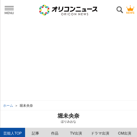
ホーム
堀未央奈
堀未央奈
ほりみおな
芸能人TOP
記事
作品
TV出演
ドラマ出演
CM出演