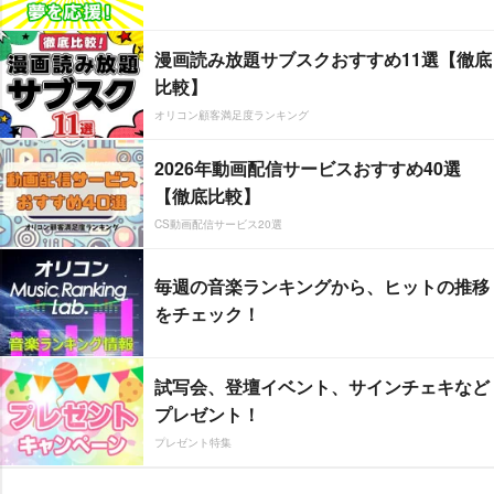
漫画読み放題サブスクおすすめ11選【徹底
比較】
オリコン顧客満足度ランキング
2026年動画配信サービスおすすめ40選
【徹底比較】
CS動画配信サービス20選
毎週の音楽ランキングから、ヒットの推移
をチェック！
試写会、登壇イベント、サインチェキなど
プレゼント！
プレゼント特集