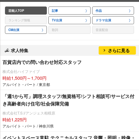
芸能人TOP
記事
作品
ランキング情報
TV出演
ドラマ出演
CM出演
歌詞
音楽配信
求人特集
さらに見る
百貨店内での問い合わせ対応スタッフ
株式会社ハイファイブ
時給1,500円～1,700円
アルバイト・パート / 東京都
「週1から可」調理スタッフ/無資格可/シフト相談可/サービス付
き高齢者向け住宅/社会保障完備
株式会社T.S.I/アンジェス相模原
時給1,225円
アルバイト・パート / 神奈川県
イベントスペース常駐 テクニカルスタッフ 音響・照明・映像・