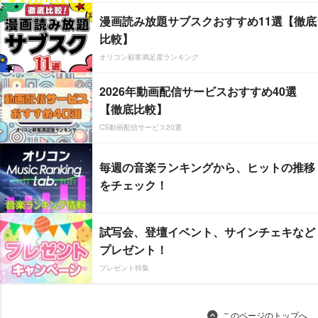
漫画読み放題サブスクおすすめ11選【徹底
比較】
オリコン顧客満足度ランキング
2026年動画配信サービスおすすめ40選
【徹底比較】
CS動画配信サービス20選
毎週の音楽ランキングから、ヒットの推移
をチェック！
試写会、登壇イベント、サインチェキなど
プレゼント！
プレゼント特集
このページのトップへ