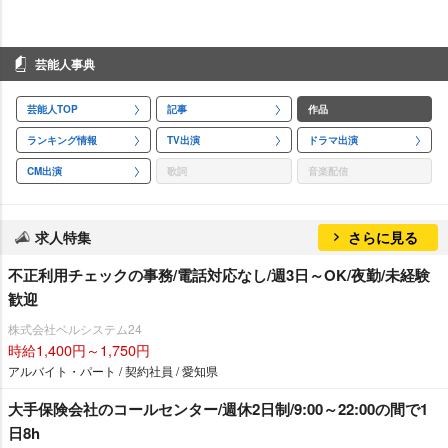
芸能人事典
芸能人TOP
記事
作品
ランキング情報
TV出演
ドラマ出演
CM出演
歌詞
音楽配信
求人特集
さらに見る
不正利用チェックの事務/電話対応なし/週3日～OK/夜勤/未経験
歓迎
株式会社ベルシステム24
時給1,400円～1,750円
アルバイト・パート / 契約社員 / 愛知県
大手保険会社のコールセンター/週休2日制/9:00～22:00の間で1
日8h