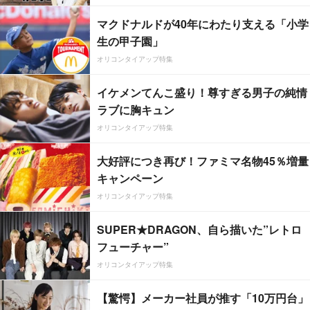
マクドナルドが40年にわたり支える「小学
生の甲子園」
オリコンタイアップ特集
イケメンてんこ盛り！尊すぎる男子の純情
ラブに胸キュン
オリコンタイアップ特集
大好評につき再び！ファミマ名物45％増量
キャンペーン
オリコンタイアップ特集
SUPER★DRAGON、自ら描いた”レトロ
フューチャー”
オリコンタイアップ特集
【驚愕】メーカー社員が推す「10万円台」