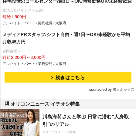
住宅設備のコールセンター/週3日～OK/時短勤務OK/未経験歓迎
株式会社ベルシステム24
時給1,500円
アルバイト・パート / 契約社員 / 大阪府
メディアPRスタッフ/シフト自由・週1日〜OK/未経験から平均
月収45万円
合同会社ジーニー
時給2,200円～8,000円
アルバイト・パート / 業務委託 / 大阪府
続きはこちら
sponsored by 求人ボックス
オリコンニュース イチオシ特集
川島海荷さんと学ぶ 日常に潜む“人身取
引”のリアル
オリコンタイアップ特集