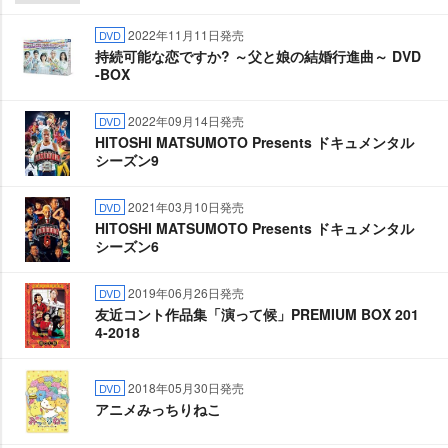
2022年11月11日発売
DVD
持続可能な恋ですか? ～父と娘の結婚行進曲～ DVD
-BOX
2022年09月14日発売
DVD
HITOSHI MATSUMOTO Presents ドキュメンタル
シーズン9
2021年03月10日発売
DVD
HITOSHI MATSUMOTO Presents ドキュメンタル
シーズン6
2019年06月26日発売
DVD
友近コント作品集「演って候」PREMIUM BOX 201
4-2018
2018年05月30日発売
DVD
アニメみっちりねこ