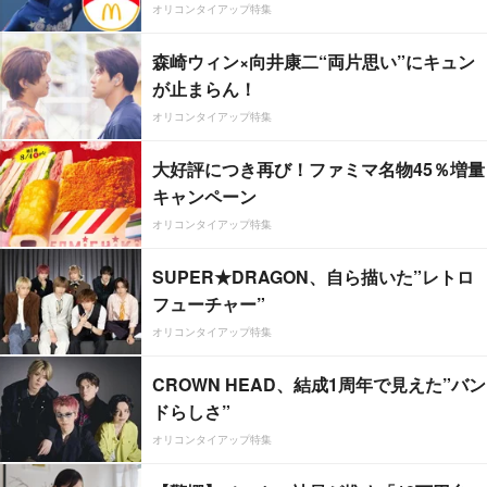
オリコンタイアップ特集
森崎ウィン×向井康二“両片思い”にキュン
が止まらん！
オリコンタイアップ特集
大好評につき再び！ファミマ名物45％増量
キャンペーン
オリコンタイアップ特集
SUPER★DRAGON、自ら描いた”レトロ
フューチャー”
オリコンタイアップ特集
CROWN HEAD、結成1周年で見えた”バン
ドらしさ”
オリコンタイアップ特集