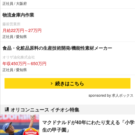
正社員 / 大阪府
物流倉庫内作業
藤前営業所
月給22万円～27万円
正社員 / 愛知県
食品・化粧品原料の生産技術開発/機能性素材メーカー
オリザ油化株式会社
年収450万円～650万円
正社員 / 愛知県
続きはこちら
sponsored by 求人ボックス
オリコンニュース イチオシ特集
マクドナルドが40年にわたり支える「小学
生の甲子園」