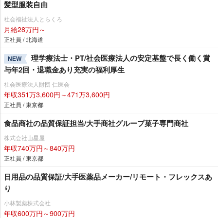
髪型服装自由
社会福祉法人とらくろ
月給28万円～
正社員 / 北海道
理学療法士・PT/社会医療法人の安定基盤で長く働く賞
NEW
与年2回・退職金あり充実の福利厚生
社会医療法人財団 仁医会
年収351万3,600円～471万3,600円
正社員 / 東京都
食品商社の品質保証担当/大手商社グループ菓子専門商社
株式会社山星屋
年収740万円～840万円
正社員 / 東京都
日用品の品質保証/大手医薬品メーカー/リモート・フレックスあ
り
小林製薬株式会社
年収600万円～900万円