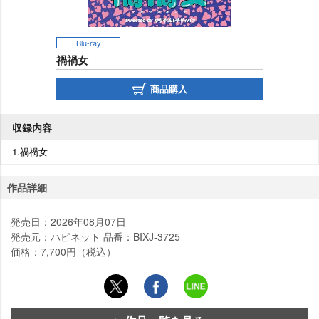
Blu-ray
禍禍女
商品購入
収録内容
1.禍禍女
作品詳細
発売日：2026年08月07日
発売元：ハピネット 品番：BIXJ-3725
価格：7,700円（税込）