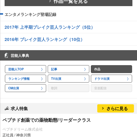
作品一覧を見る
エンタメランキング登場記録
2017年 上半期ブレイク芸人ランキング（5位）
2016年 ブレイク芸人ランキング（10位）
芸能人事典
芸能人TOP
記事
作品
ランキング情報
TV出演
ドラマ出演
CM出演
歌詞
音楽配信
求人特集
さらに見る
ペプチド創薬での薬物動態/リーダークラス
ペプチドリーム株式会社
正社員 / 神奈川県