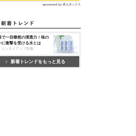
sponsored by 求人ボックス
葉で一目瞭然の浸透力！味の
いに衝撃を受ける水とは
リコンタイアップ特集
新着トレンドをもっと見る