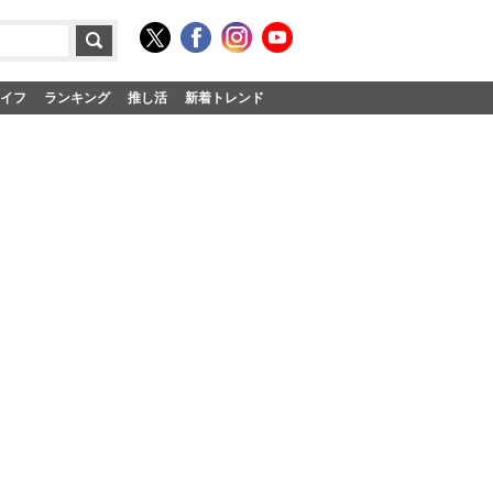
イフ
ランキング
推し活
新着トレンド