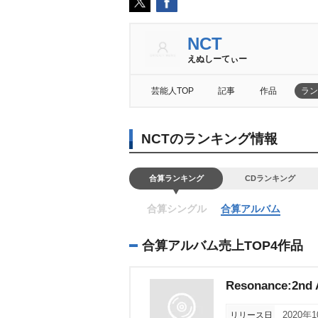
NCT
えぬしーてぃー
芸能人TOP
記事
作品
ラン
NCTのランキング情報
合算ランキング
CDランキング
合算シングル
合算アルバム
合算アルバム売上TOP4作品
Resonance:2nd
リリース日
2020年