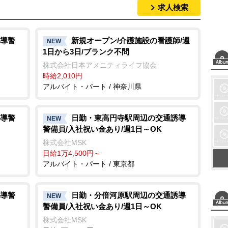
求人検索
導警
新規オープン/介護施設の看護師/週
NEW
1日から3日/ブランク不問
株式会社日本アメニティライフ協会
時給2,010円
アルバイト・パート / 神奈川県
導警
日勤・東高円寺駅周辺の交通誘導
NEW
警備員/入社祝い金あり/週1日～OK
株式会社MSK
日給1万4,500円～
アルバイト・パート / 東京都
導警
日勤・分倍河原駅周辺の交通誘導
NEW
警備員/入社祝い金あり/週1日～OK
株式会社MSK