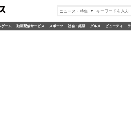
ニュース・特集
&ゲーム
動画配信サービス
スポーツ
社会・経済
グルメ
ビューティ
ラ