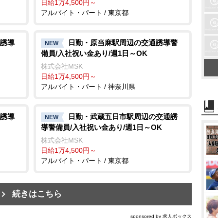
日給1万4,500円～
アルバイト・パート / 東京都
誘導
日勤・原当麻駅周辺の交通誘導警
NEW
備員/入社祝い金あり/週1日～OK
株式会社MSK
日給1万4,500円～
アルバイト・パート / 神奈川県
誘導
日勤・武蔵五日市駅周辺の交通誘
NEW
導警備員/入社祝い金あり/週1日～OK
株式会社MSK
日給1万4,500円～
アルバイト・パート / 東京都
続きはこちら
sponsored by 求人ボックス