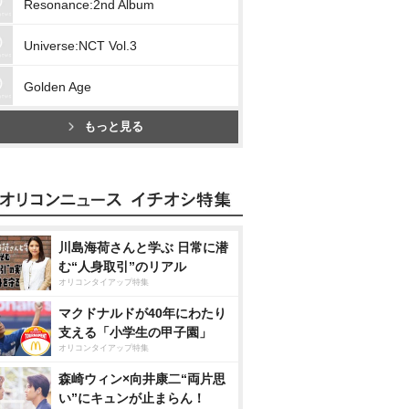
Resonance:2nd Album
Universe:NCT Vol.3
Golden Age
もっと見る
川島海荷さんと学ぶ 日常に潜
む“人身取引”のリアル
オリコンタイアップ特集
マクドナルドが40年にわたり
支える「小学生の甲子園」
オリコンタイアップ特集
森崎ウィン×向井康二“両片思
い”にキュンが止まらん！