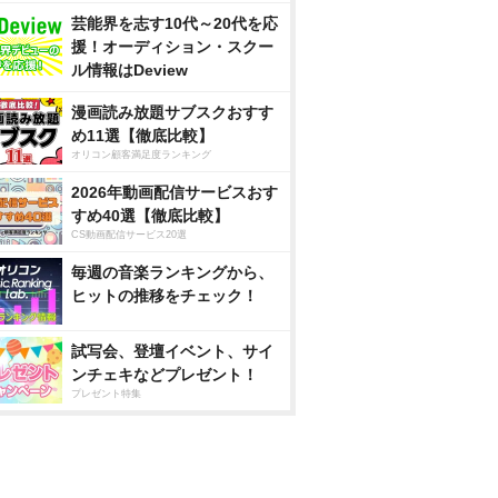
芸能界を志す10代～20代を応
援！オーディション・スクー
ル情報はDeview
漫画読み放題サブスクおすす
め11選【徹底比較】
オリコン顧客満足度ランキング
2026年動画配信サービスおす
すめ40選【徹底比較】
CS動画配信サービス20選
毎週の音楽ランキングから、
ヒットの推移をチェック！
試写会、登壇イベント、サイ
ンチェキなどプレゼント！
プレゼント特集