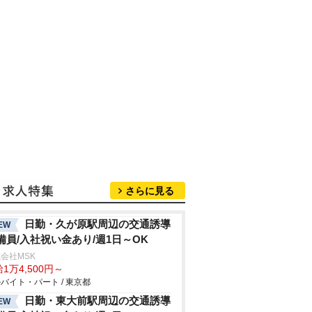
さらに見る
日勤・久が原駅周辺の交通誘導
EW
備員/入社祝い金あり/週1日～OK
会社MSK
1万4,500円～
バイト・パート / 東京都
日勤・東大前駅周辺の交通誘導
EW