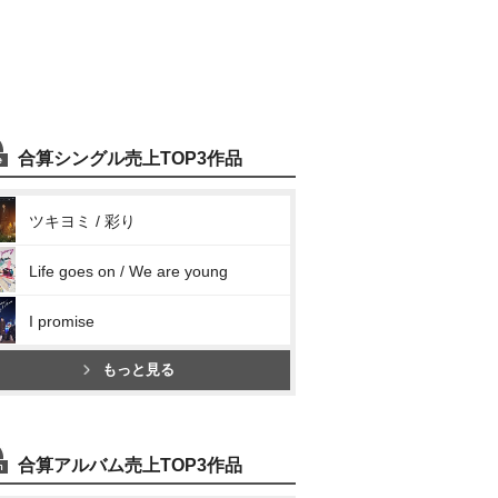
合算シングル売上TOP3作品
ツキヨミ / 彩り
Life goes on / We are young
I promise
もっと見る
合算アルバム売上TOP3作品