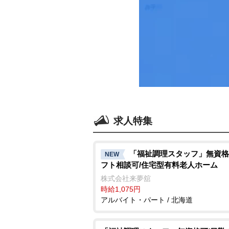
求人特集
「福祉調理スタッフ」無資格
NEW
フト相談可/住宅型有料老人ホーム
株式会社来夢舘
時給1,075円
アルバイト・パート / 北海道