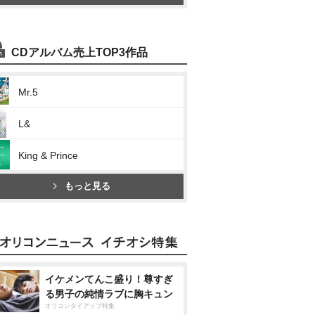
CDアルバム売上TOP3作品
Mr.5
L&
King & Prince
もっと見る
イケメンてんこ盛り！尊すぎ
る男子の純情ラブに胸キュン
オリコンタイアップ特集