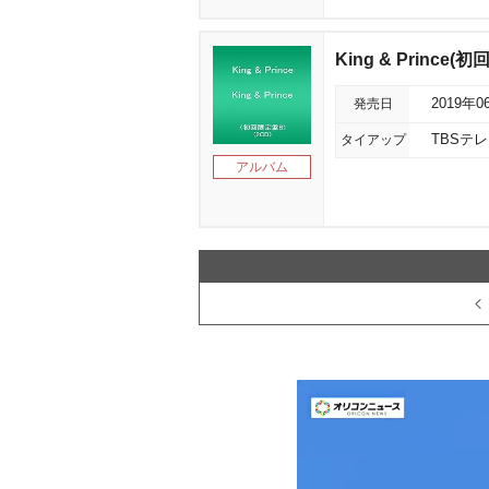
King & Prince(
発売日
2019年0
タイアップ
TBSテレ
アルバム