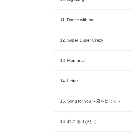
11. Dance with me
12. Super Duper Crazy
13. Memorial
14. Letter
15. Song for you ～君を信じて～
16. 君に ありがとう