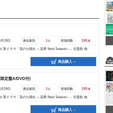
1
185
6月19日
過去最高
登場回数
位
週
ビ系ドラマ「花のち晴れ ～花男 Next Season～」主題歌 他
商品購入
(初回限定盤A/DVD付)
1
185
6月19日
過去最高
登場回数
位
週
ビ系ドラマ「花のち晴れ ～花男 Next Season～」主題歌 他
商品購入