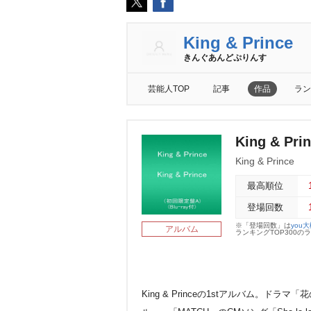
King & Prince
きんぐあんどぷりんす
芸能人TOP
記事
作品
ラン
King & Pr
King & Prince
最高順位
登場回数
※「登場回数」は
you
アルバム
ランキングTOP300
King & Princeの1stアルバム。ドラ