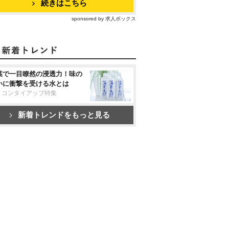
続きはこちら
sponsored by 求人ボックス
葉で一目瞭然の浸透力！味の
いに衝撃を受ける水とは
リコンタイアップ特集
新着トレンドをもっと見る