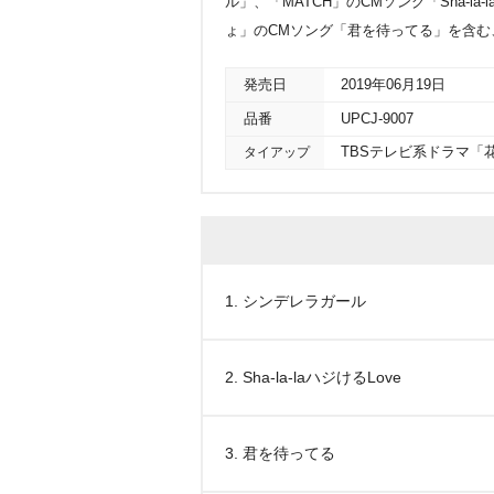
ル」、「MATCH」のCMソング「Sha-la
ょ」のCMソング「君を待ってる」を含む、全17
発売日
2019年06月19日
品番
UPCJ-9007
タイアップ
TBSテレビ系ドラマ「花の
1. シンデレラガール
2. Sha-la-laハジけるLove
3. 君を待ってる