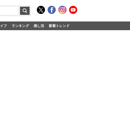
イフ
ランキング
推し活
新着トレンド