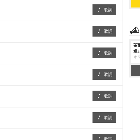
歌詞
歌詞
茶
違
歌詞
オ
歌詞
歌詞
歌詞
歌詞