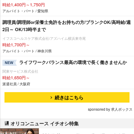
時給1,400円～1,750円
アルバイト・パート / 愛知県
調理員/調理師or栄養士免許をお持ちの方/ブランクOK/高時給/週
2日～ OK/13時半まで
イフスコヘルスケア株式会社/アズハイム横浜東寺尾
時給1,700円～
アルバイト・パート / 神奈川県
ライフワークバランス最高の環境で長く働きませんか
NEW
関東サービス株式会社
時給1,650円～
派遣社員 / 大阪府
続きはこちら
sponsored by 求人ボックス
オリコンニュース イチオシ特集