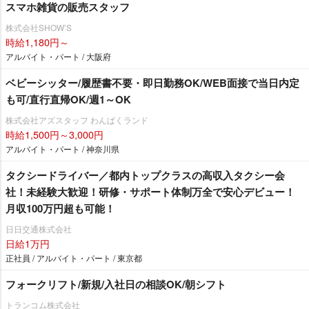
スマホ雑貨の販売スタッフ
株式会社SHOW’S
時給1,180円～
アルバイト・パート / 大阪府
ベビーシッター/履歴書不要・即日勤務OK/WEB面接で当日内定
も可/直行直帰OK/週1～OK
株式会社アズスタッフ わんぱくランド
時給1,500円～3,000円
アルバイト・パート / 神奈川県
タクシードライバー／都内トップクラスの高収入タクシー会
社！未経験大歓迎！研修・サポート体制万全で安心デビュー！
月収100万円超も可能！
日日交通株式会社
日給1万円
正社員 / アルバイト・パート / 東京都
フォークリフト/新規/入社日の相談OK/朝シフト
トランコム株式会社