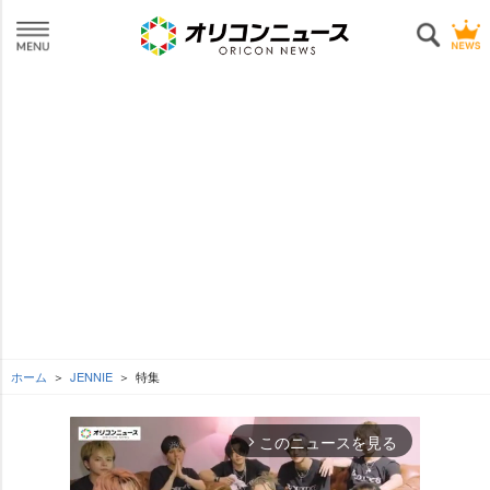
ホーム
JENNIE
特集
このニュースを見る
arrow_forward_ios