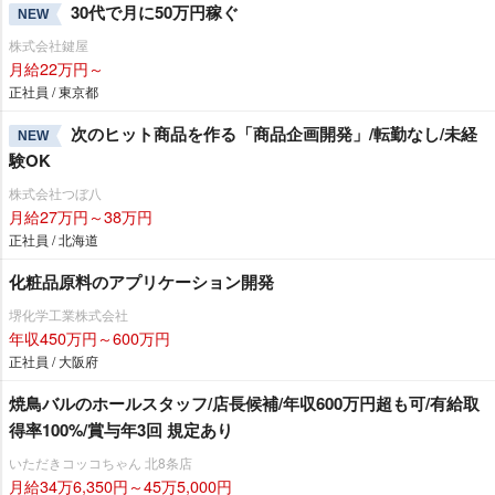
30代で月に50万円稼ぐ
NEW
株式会社鍵屋
月給22万円～
正社員 / 東京都
次のヒット商品を作る「商品企画開発」/転勤なし/未経
NEW
験OK
株式会社つぼ八
月給27万円～38万円
正社員 / 北海道
化粧品原料のアプリケーション開発
堺化学工業株式会社
年収450万円～600万円
正社員 / 大阪府
焼鳥バルのホールスタッフ/店長候補/年収600万円超も可/有給取
得率100%/賞与年3回 規定あり
いただきコッコちゃん 北8条店
月給34万6,350円～45万5,000円