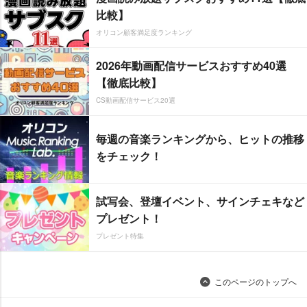
比較】
オリコン顧客満足度ランキング
2026年動画配信サービスおすすめ40選
【徹底比較】
CS動画配信サービス20選
毎週の音楽ランキングから、ヒットの推移
をチェック！
試写会、登壇イベント、サインチェキなど
プレゼント！
プレゼント特集
このページのトップへ