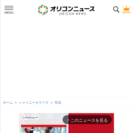
ホーム
シャイニーカラーズ
作品
このニュースを見る
arrow_forward_ios