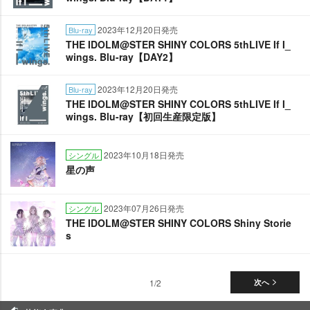
2023年12月20日発売
Blu-ray
THE IDOLM@STER SHINY COLORS 5thLIVE If I_
wings. Blu-ray【DAY2】
2023年12月20日発売
Blu-ray
THE IDOLM@STER SHINY COLORS 5thLIVE If I_
wings. Blu-ray【初回生産限定版】
2023年10月18日発売
シングル
星の声
2023年07月26日発売
シングル
THE IDOLM@STER SHINY COLORS Shiny Storie
s
1/2
次へ