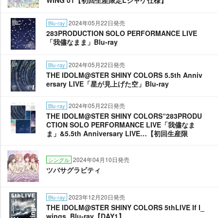
WING 01【初回生産限定Lジャケ仕様】
2024年05月22日発売
Blu-ray
283PRODUCTION SOLO PERFORMANCE LIVE
「我儘なまま」Blu-ray
2024年05月22日発売
Blu-ray
THE IDOLM@STER SHINY COLORS 5.5th Anniv
ersary LIVE「星が見上げた空」Blu-ray
2024年05月22日発売
Blu-ray
THE IDOLM@STER SHINY COLORS“283PRODU
CTION SOLO PERFORMANCE LIVE「我儘なま
ま」&5.5th Anniversary LIVE…【初回生産限
2024年04月10日発売
シングル
ツバサグラビティ
2023年12月20日発売
Blu-ray
THE IDOLM@STER SHINY COLORS 5thLIVE If I_
wings. Blu-ray【DAY1】