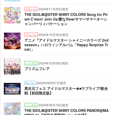
2024年11月20日発売
アルバム
THE IDOLM@STER SHINY COLORS Song for Pri
sm C’mon! Join Us/愛なView/サマーサマーオーシ
ャンパーリィバケーション
2024年10月30日発売
アルバム
アニメ『アイドルマスター シャイニーカラーズ 2nd
season』ハロウィンアルバム「Happy Surprise Tr
ick!」
2024年10月09日発売
シングル
プリズムフレア
2024年08月07日発売
Blu-ray
異次元フェス アイドルマスター★■ラブライブ!歌合
戦【初回限定版】
2024年06月19日発売
シングル
THE IDOLM@STER SHINY COLORS PANOR@MA