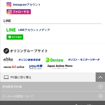
Instagramアカウント
LINE
LINEアカウントメディア
PC版に切り替え
禁無断複写転載
クッキーの使用について