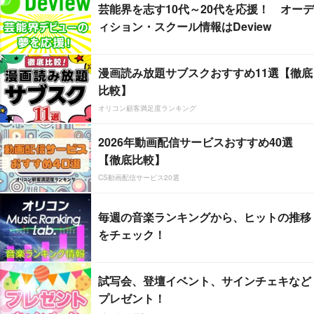
芸能界を志す10代～20代を応援！ オーデ
ィション・スクール情報はDeview
漫画読み放題サブスクおすすめ11選【徹底
比較】
オリコン顧客満足度ランキング
2026年動画配信サービスおすすめ40選
【徹底比較】
CS動画配信サービス20選
毎週の音楽ランキングから、ヒットの推移
をチェック！
試写会、登壇イベント、サインチェキなど
プレゼント！