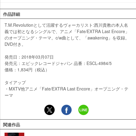
作品詳細
T.M.Revolutionとして活躍するヴォーカリスト:西川貴教の本人名
義では初となるシングルで、アニメ「Fate/EXTRA Last Encore」
のオープニング・テーマ。c/w曲として、「awakening」を収録。
DVD付き。
発売日：2018年03月07日
発売元：エピックレコードジャパン 品番：ESCL-4984/5
価格：1,834円（税込）
タイアップ
・MXTV他アニメ「Fate/EXTRA Last Encore」オープニング・テ
ーマ
関連作品