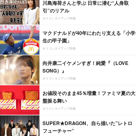
川島海荷さんと学ぶ 日常に潜む“人身取
引”のリアル
オリコンタイアップ特集
マクドナルドが40年にわたり支える「小学
生の甲子園」
オリコンタイアップ特集
向井康二イケメンすぎ！純愛『（LOVE
SONG）』
オリコンタイアップ特集
お値段そのまま45％増量！ファミマ夏の大
盤振る舞い
オリコンタイアップ特集
SUPER★DRAGON、自ら描いた”レトロ
フューチャー”