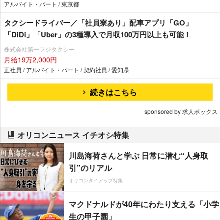
アルバイト・パート / 東京都
タクシードライバー／「社員寮あり」配車アプリ「GO」
「DiDi」「Uber」の3種導入で月収100万円以上も可能！
株式会社第一フジタクシー
月給19万2,000円
正社員 / アルバイト・パート / 契約社員 / 愛知県
続きはこちら
sponsored by 求人ボックス
オリコンニュース イチオシ特集
川島海荷さんと学ぶ 日常に潜む“人身取
引”のリアル
オリコンタイアップ特集
マクドナルドが40年にわたり支える「小学
生の甲子園」