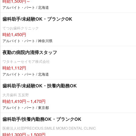
時給1,500円～
アルバイト・パート / 北海道
歯科助手/未経験OK・ブランクOK
てつお歯科クリニック
時給1,450円
アルバイト・パート / 神奈川県
夜勤の病院内清掃スタッフ
ワタキューセイモア株式会社
時給1,112円
アルバイト・パート / 北海道
歯科助手/未経験OK・扶養内勤務OK
大月歯科 五反野
時給1,410円～1,470円
アルバイト・パート / 東京都
歯科助手/扶養内勤務OK・ブランクOK
医療法人社団PRECIOUS.SMILE MOMO DENTAL CLINIC
時給1,300円～1,500円