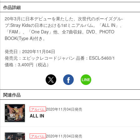
作品詳細
20年3月に日本デビューを果たした、次世代のボーイズグル-
プ:Stray Kidsの日本における1stミニアルバム。「ALL IN」、
「FAM」、「One Day」他、全7曲収録。DVD、PHOTO
BOOK(Type A)付き。
発売日：2020年11月04日
発売元：エピックレコードジャパン 品番：ESCL-5460/1
価格：3,400円（税込）
関連作品
2020年11月04日発売
アルバム
ALL IN
2020年11月04日発売
アルバム