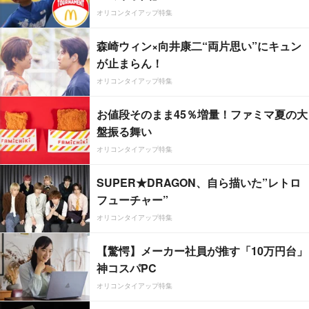
オリコンタイアップ特集
森崎ウィン×向井康二“両片思い”にキュン
が止まらん！
オリコンタイアップ特集
お値段そのまま45％増量！ファミマ夏の大
盤振る舞い
オリコンタイアップ特集
SUPER★DRAGON、自ら描いた”レトロ
フューチャー”
オリコンタイアップ特集
【驚愕】メーカー社員が推す「10万円台」
神コスパPC
オリコンタイアップ特集