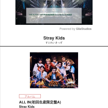
Powered by 
GliaStudios
Stray Kids
M
すとれいきっず
u
t
e
アルバム
ALL IN(初回生産限定盤A)
Stray Kids