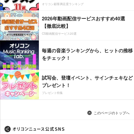
オリコン顧客満足度ランキング
2026年動画配信サービスおすすめ40選
【徹底比較】
CS動画配信サービス20選
毎週の音楽ランキングから、ヒットの推移
をチェック！
試写会、登壇イベント、サインチェキなど
プレゼント！
プレゼント特集
このページのトップへ