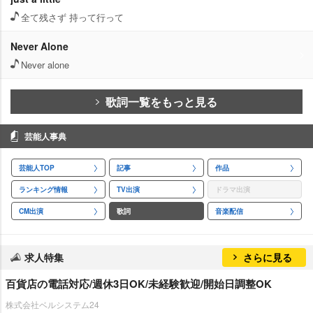
全て残さず 持って行って
Never Alone
Never alone
歌詞一覧をもっと見る
芸能人事典
芸能人TOP
記事
作品
ランキング情報
TV出演
ドラマ出演
CM出演
歌詞
音楽配信
求人特集
さらに見る
百貨店の電話対応/週休3日OK/未経験歓迎/開始日調整OK
株式会社ベルシステム24