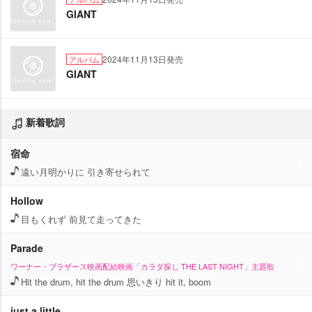
GIANT
2024年11月13日発売
アルバム
GIANT
新着歌詞
宿命
遠い月明かりに 引き寄せられて
Hollow
目もくれず 前見て走ってきた
Parade
ワーナー・ブラザース映画配給映画「カラダ探し THE LAST NIGHT」主題歌
Hit the drum, hit the drum 思いきり hit it, boom
just a little