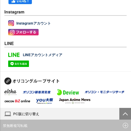
Instagram
Instagramアカウント
LINE
LINEアカウントメディア
PC版に切り替え
禁無断複写転載