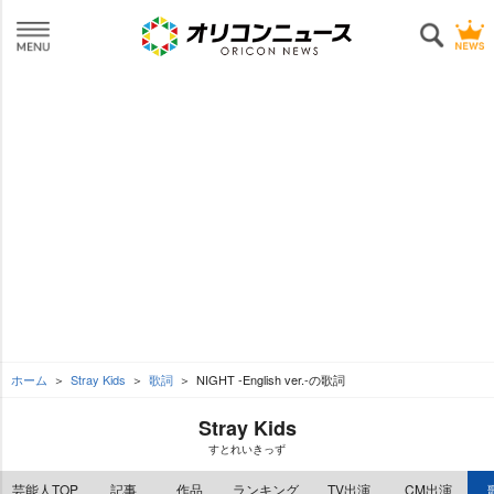
ホーム
Stray Kids
歌詞
NIGHT -English ver.-の歌詞
Stray Kids
すとれいきっず
芸能人TOP
記事
作品
ランキング
TV出演
CM出演