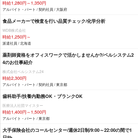
時給1,280円～1,350円
アルバイト・パート / 契約社員 / 大阪府
食品メーカーで検査を行い品質チェック/化学分析
WDB株式会社
時給1,250円～
派遣社員 / 北海道
薬剤師資格をオフィスワークで活かしませんか?/ベルシステム2
4のお仕事紹介
株式会社ベルシステム24
時給2,300円
アルバイト・パート / 契約社員 / 東京都
歯科助手/扶養内勤務OK・ブランクOK
医療法人社団マイスター
時給1,400円～1,500円
アルバイト・パート / 東京都
大手保険会社のコールセンター/週休2日制/9:00～22:00の間で1
日8h