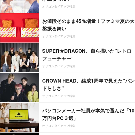
オリコンタイアップ特集
お値段そのまま45％増量！ファミマ夏の大
盤振る舞い
オリコンタイアップ特集
SUPER★DRAGON、自ら描いた”レトロ
フューチャー”
オリコンタイアップ特集
CROWN HEAD、結成1周年で見えた”バン
ドらしさ”
オリコンタイアップ特集
パソコンメーカー社員が本気で選んだ「10
万円台PC３選」
オリコンタイアップ特集