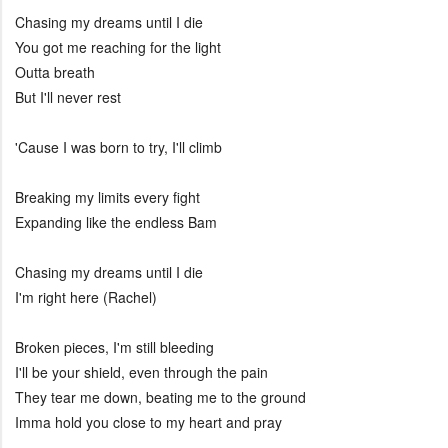
Chasing my dreams until I die
You got me reaching for the light
Outta breath
But I'll never rest
'Cause I was born to try, I'll climb
Breaking my limits every fight
Expanding like the endless Bam
Chasing my dreams until I die
I'm right here (Rachel)
Broken pieces, I'm still bleeding
I'll be your shield, even through the pain
They tear me down, beating me to the ground
Imma hold you close to my heart and pray