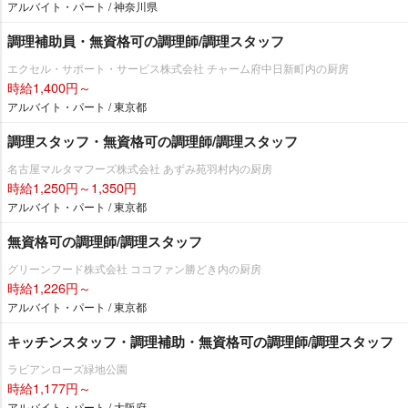
アルバイト・パート / 神奈川県
調理補助員・無資格可の調理師/調理スタッフ
エクセル・サポート・サービス株式会社 チャーム府中日新町内の厨房
時給1,400円～
アルバイト・パート / 東京都
調理スタッフ・無資格可の調理師/調理スタッフ
名古屋マルタマフーズ株式会社 あずみ苑羽村内の厨房
時給1,250円～1,350円
アルバイト・パート / 東京都
無資格可の調理師/調理スタッフ
グリーンフード株式会社 ココファン勝どき内の厨房
時給1,226円～
アルバイト・パート / 東京都
キッチンスタッフ・調理補助・無資格可の調理師/調理スタッフ
ラビアンローズ緑地公園
時給1,177円～
アルバイト・パート / 大阪府