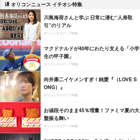
オリコンニュース イチオシ特集
川島海荷さんと学ぶ 日常に潜む“人身取
引”のリアル
オリコンタイアップ特集
マクドナルドが40年にわたり支える「小学
生の甲子園」
オリコンタイアップ特集
向井康二イケメンすぎ！純愛『（LOVE S
ONG）』
オリコンタイアップ特集
お値段そのまま45％増量！ファミマ夏の大
盤振る舞い
オリコンタイアップ特集