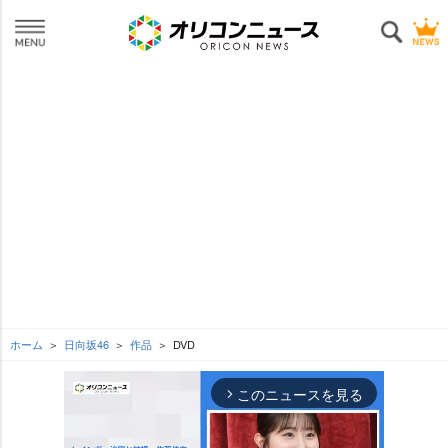
ホーム
日向坂46
作品
DVD
このニュースを見る
arrow_forward_ios