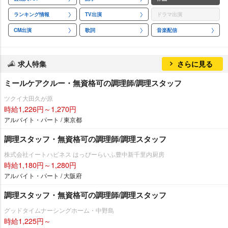
ランキング情報
TV出演
ドラマ出演
CM出演
歌詞
音楽配信
求人特集
さらに見る
ミールケアクルー・無資格可の調理師/調理スタッフ
ツクイ大田久が原
時給1,226円～1,270円
アルバイト・パート / 東京都
調理スタッフ・無資格可の調理師/調理スタッフ
株式会社イートハピネス はっぴーらいふ豊中新千里内厨房
時給1,180円～1,280円
アルバイト・パート / 大阪府
調理スタッフ・無資格可の調理師/調理スタッフ
グッドタイムナーシングホーム・中野島
時給1,225円～