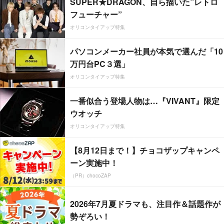
SUPER★DRAGON、自ら描いた”レトロ
フューチャー”
オリコンタイアップ特集
パソコンメーカー社員が本気で選んだ「10
万円台PC３選」
オリコンタイアップ特集
一番似合う登場人物は…『VIVANT』限定
ウオッチ
オリコンタイアップ特集
【8月12日まで！】チョコザップキャンペ
ーン実施中！
（PR）chocoZAP
2026年7月夏ドラマも、注目作＆話題作が
勢ぞろい！