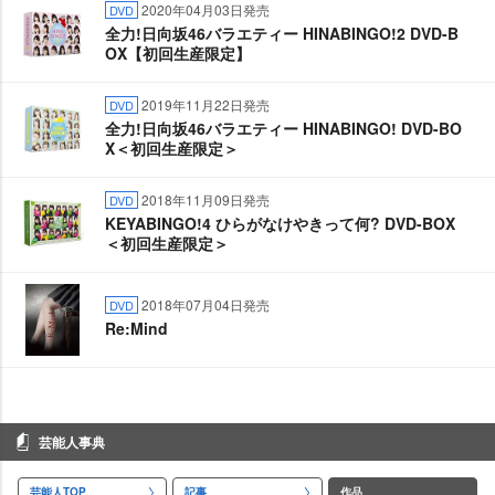
2020年04月03日発売
DVD
全力!日向坂46バラエティー HINABINGO!2 DVD-B
OX【初回生産限定】
2019年11月22日発売
DVD
全力!日向坂46バラエティー HINABINGO! DVD-BO
X＜初回生産限定＞
2018年11月09日発売
DVD
KEYABINGO!4 ひらがなけやきって何? DVD-BOX
＜初回生産限定＞
2018年07月04日発売
DVD
Re:Mind
芸能人事典
芸能人TOP
記事
作品