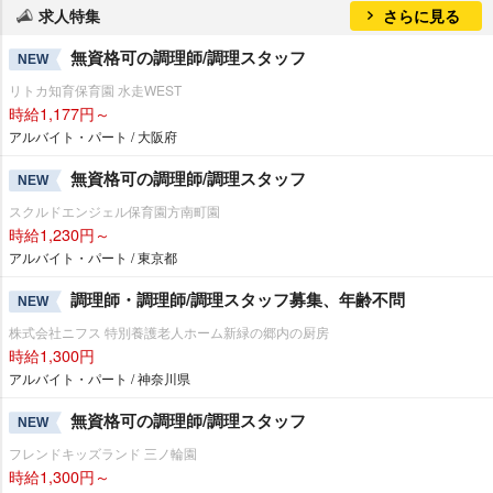
求人特集
さらに見る
無資格可の調理師/調理スタッフ
NEW
リトカ知育保育園 水走WEST
時給1,177円～
アルバイト・パート / 大阪府
無資格可の調理師/調理スタッフ
NEW
スクルドエンジェル保育園方南町園
時給1,230円～
アルバイト・パート / 東京都
調理師・調理師/調理スタッフ募集、年齢不問
NEW
株式会社ニフス 特別養護老人ホーム新緑の郷内の厨房
時給1,300円
アルバイト・パート / 神奈川県
無資格可の調理師/調理スタッフ
NEW
フレンドキッズランド 三ノ輪園
時給1,300円～