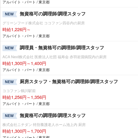
アルバイト・パート / 東京都
無資格可の調理師/調理スタッフ
NEW
グリーンフード株式会社 ココファン四谷内の厨房
時給1,226円～
アルバイト・パート / 東京都
調理員・無資格可の調理師/調理スタッフ
NEW
ACA Next株式会社 医療法人社団 福寿会 赤羽岩淵病院内の厨房
時給1,300円～1,400円
アルバイト・パート / 東京都
厨房スタッフ・無資格可の調理師/調理スタッフ
NEW
ココファン鶴川駅前
時給1,256円～1,356円
アルバイト・パート / 東京都
無資格可の調理師/調理スタッフ
NEW
株式会社ニチダン 特別養護老人ホーム池上内 厨房
時給1,300円～1,700円
アルバイト・パート / 東京都