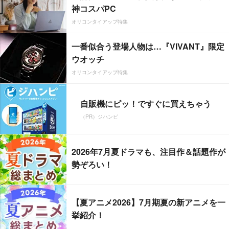
神コスパPC
オリコンタイアップ特集
一番似合う登場人物は…『VIVANT』限定
ウオッチ
オリコンタイアップ特集
自販機にピッ！ですぐに買えちゃう
（PR）ジハンピ
2026年7月夏ドラマも、注目作＆話題作が
勢ぞろい！
【夏アニメ2026】7月期夏の新アニメを一
挙紹介！