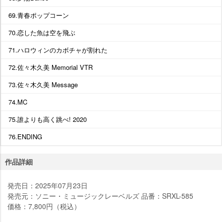
69.青春ポップコーン
70.恋した魚は空を飛ぶ
71.ハロウィンのカボチャが割れた
72.佐々木久美 Memorial VTR
73.佐々木久美 Message
74.MC
75.誰よりも高く跳べ! 2020
76.ENDING
作品詳細
発売日：2025年07月23日
発売元：ソニー・ミュージックレーベルズ 品番：SRXL-585
価格：7,800円（税込）