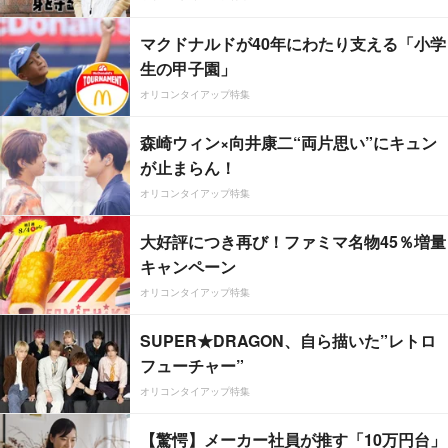
マクドナルドが40年にわたり支える「小学
生の甲子園」
オリコンタイアップ特集
森崎ウィン×向井康二“両片思い”にキュン
が止まらん！
オリコンタイアップ特集
大好評につき再び！ファミマ名物45％増量
キャンペーン
オリコンタイアップ特集
SUPER★DRAGON、自ら描いた”レトロ
フューチャー”
オリコンタイアップ特集
【驚愕】メーカー社員が推す「10万円台」