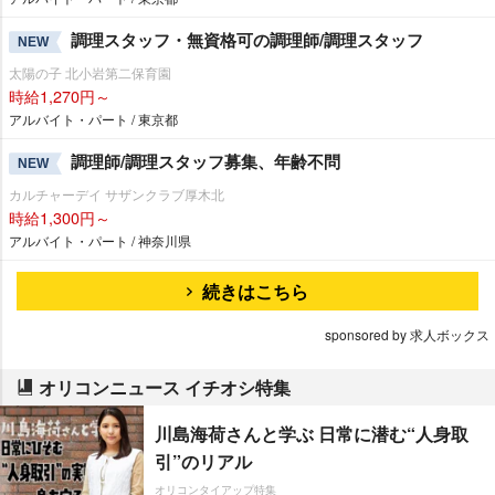
調理スタッフ・無資格可の調理師/調理スタッフ
NEW
太陽の子 北小岩第二保育園
時給1,270円～
アルバイト・パート / 東京都
調理師/調理スタッフ募集、年齢不問
NEW
カルチャーデイ サザンクラブ厚木北
時給1,300円～
アルバイト・パート / 神奈川県
続きはこちら
sponsored by 求人ボックス
オリコンニュース イチオシ特集
川島海荷さんと学ぶ 日常に潜む“人身取
引”のリアル
オリコンタイアップ特集