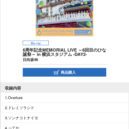
Blu-ray
6周年記念MEMORIAL LIVE ～6回目のひな
誕祭～ in 横浜スタジアム -DAY2-
日向坂46
商品購入
収録内容
1.Overture
2.ドレミソラシド
3.ソンナコトナイヨ
4.ってか