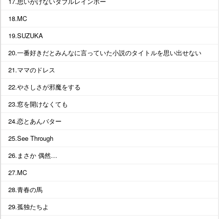
17.思いがけないダブルレインボー
18.MC
19.SUZUKA
20.一番好きだとみんなに言っていた小説のタイトルを思い出せない
21.ママのドレス
22.やさしさが邪魔をする
23.窓を開けなくても
24.恋とあんバター
25.See Through
26.まさか 偶然…
27.MC
28.青春の馬
29.孤独たちよ