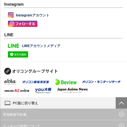
Instagram
Instagramアカウント
LINE
LINEアカウントメディア
PC版に切り替え
禁無断複写転載
クッキーの使用について