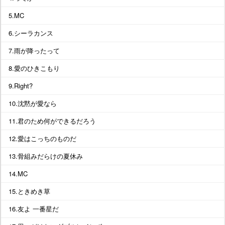
5.MC
6.シーラカンス
7.雨が降ったって
8.愛のひきこもり
9.Right?
10.沈黙が愛なら
11.君のため何ができるだろう
12.愛はこっちのものだ
13.骨組みだらけの夏休み
14.MC
15.ときめき草
16.友よ 一番星だ