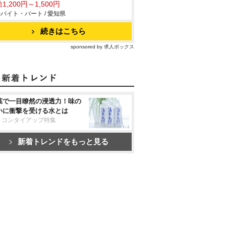
1,200円～1,500円
バイト・パート / 愛知県
続きはこちら
sponsored by 求人ボックス
葉で一目瞭然の浸透力！味の
いに衝撃を受ける水とは
リコンタイアップ特集
新着トレンドをもっと見る