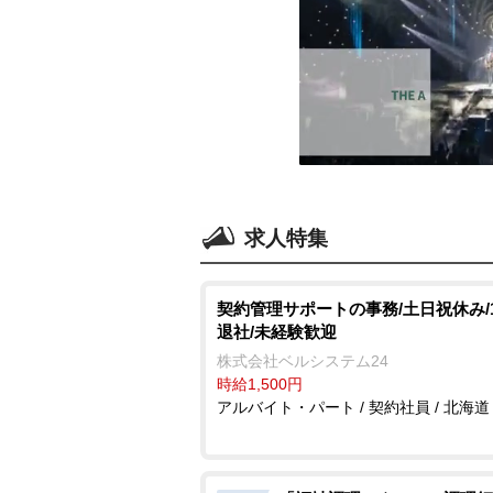
求人特集
契約管理サポートの事務/土日祝休み/18
退社/未経験歓迎
株式会社ベルシステム24
時給1,500円
アルバイト・パート / 契約社員 / 北海道