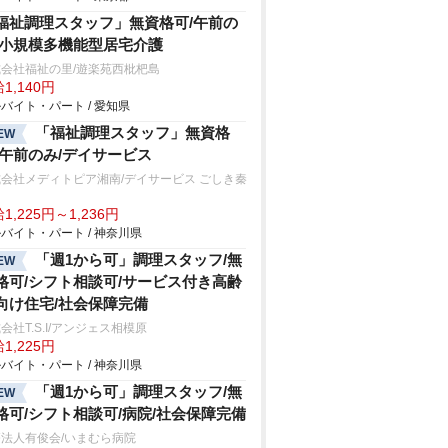
福祉調理スタッフ」無資格可/午前の
/小規模多機能型居宅介護
会社福祉の里/遊楽苑西枇杷島
1,140円
バイト・パート / 愛知県
「福祉調理スタッフ」無資格
EW
/午前のみ/デイサービス
会社メディトピア湘南/デイサービス ごしき秦
1,225円～1,236円
バイト・パート / 神奈川県
「週1から可」調理スタッフ/無
EW
格可/シフト相談可/サービス付き高齢
向け住宅/社会保障完備
会社T.S.I/アンジェス相模原
1,225円
バイト・パート / 神奈川県
「週1から可」調理スタッフ/無
EW
格可/シフト相談可/病院/社会保障完備
法人有俊会/いまむら病院