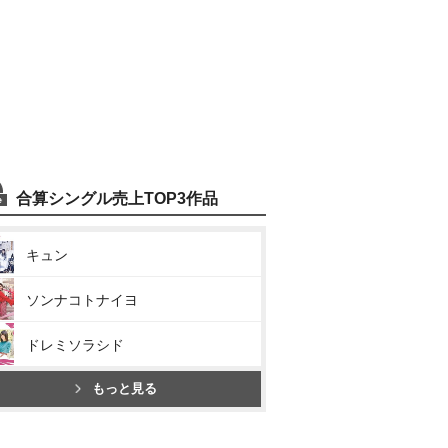
合算シングル売上TOP3作品
キュン
ソンナコトナイヨ
ドレミソラシド
もっと見る