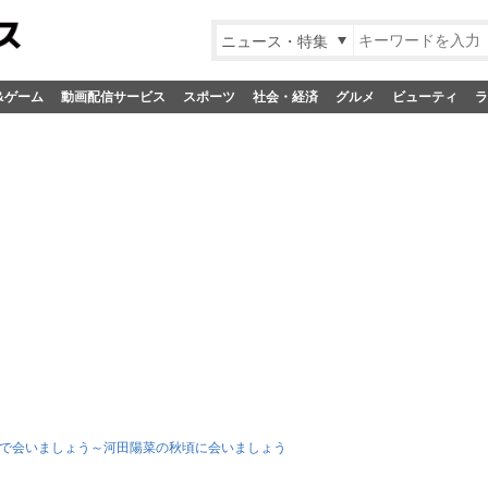
ニュース・特集
&ゲーム
動画配信サービス
スポーツ
社会・経済
グルメ
ビューティ
ラ
で会いましょう～河田陽菜の秋頃に会いましょう