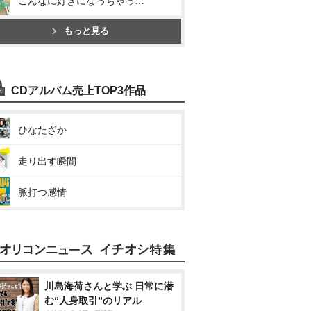
こんなに好きになっちゃっていいの?
もっと見る
CDアルバム売上TOP3作品
ひなたざか
走り出す瞬間
脈打つ感情
川島海荷さんと学ぶ 日常に潜
む“人身取引”のリアル