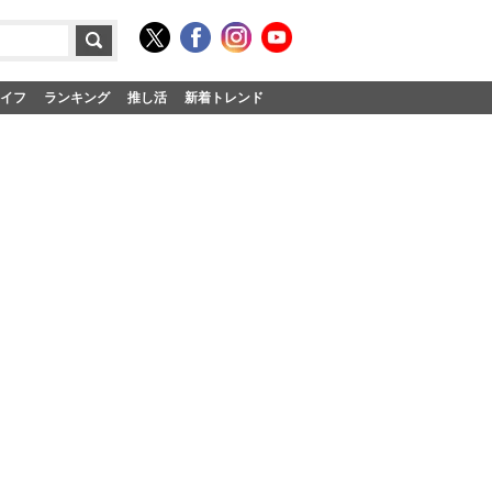
イフ
ランキング
推し活
新着トレンド