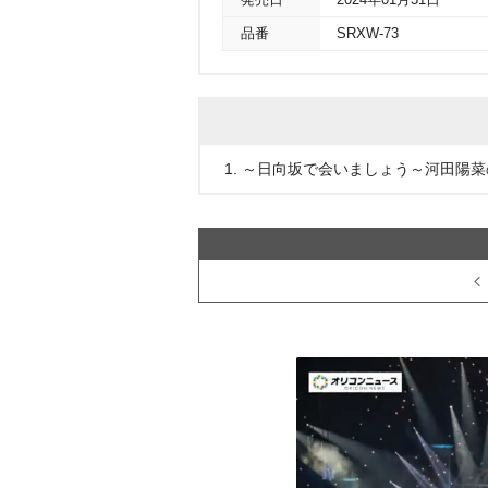
発売日
2024年01月31日
品番
SRXW-73
1. ～日向坂で会いましょう～河田陽