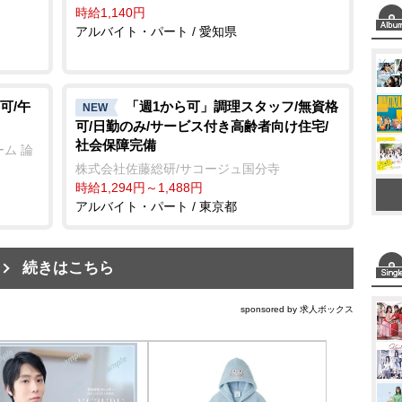
時給1,140円
アルバイト・パート / 愛知県
可/午
「週1から可」調理スタッフ/無資格
NEW
可/日勤のみ/サービス付き高齢者向け住宅/
社会保障完備
ム 論
株式会社佐藤総研/サコージュ国分寺
時給1,294円～1,488円
アルバイト・パート / 東京都
続きはこちら
sponsored by 求人ボックス