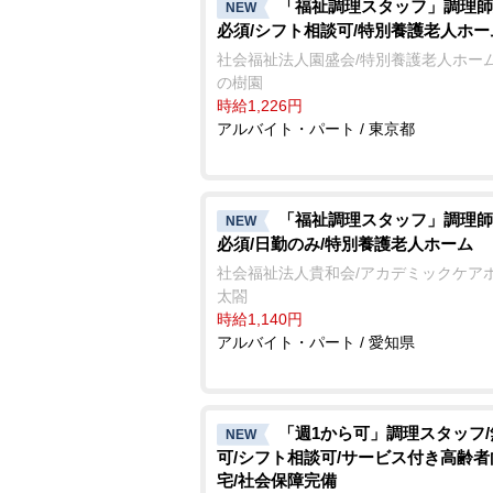
「福祉調理スタッフ」調理師
NEW
必須/シフト相談可/特別養護老人ホー
社会福祉法人園盛会/特別養護老人ホーム
の樹園
時給1,226円
アルバイト・パート / 東京都
「福祉調理スタッフ」調理師
NEW
必須/日勤のみ/特別養護老人ホーム
社会福祉法人貴和会/アカデミックケア
太閤
時給1,140円
アルバイト・パート / 愛知県
「週1から可」調理スタッフ
NEW
可/シフト相談可/サービス付き高齢
宅/社会保障完備