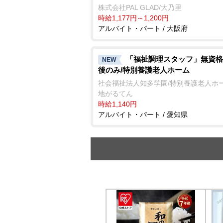
株式会社PAL GLAD/大乃里
時給1,177円～1,200円
アルバイト・パート / 大阪府
「福祉調理スタッフ」無資格
NEW
後のみ/特別養護老人ホーム
社会福祉法人知多学園/特別養護老人ホー
地がるてん
時給1,140円
アルバイト・パート / 愛知県