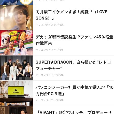
向井康二イケメンすぎ！純愛『（LOVE
SONG）』
オリコンタイアップ特集
デカすぎ都市伝説発生!?ファミマ45％増量
作戦再来
オリコンタイアップ特集
SUPER★DRAGON、自ら描いた”レトロ
フューチャー”
オリコンタイアップ特集
パソコンメーカー社員が本気で選んだ「10
万円台PC３選」
オリコンタイアップ特集
『VIVANT』限定ウオッチ、プロデューサ