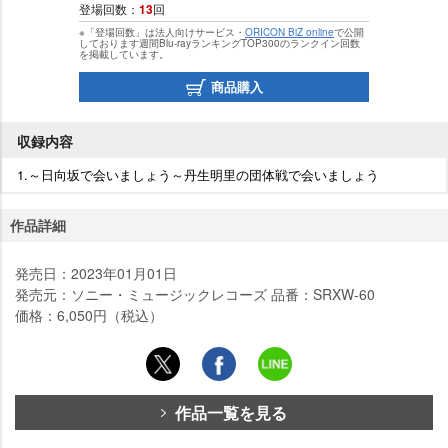
登場回数：
13
回
※「登場回数」は法人向けサービス・
ORICON BiZ online
で公開
しております週間Blu-rayランキングTOP300のランクイン回数
を掲載しています。
商品購入
収録内容
1.～日向坂で会いましょう～丹生明里の団体戦で会いましょう
作品詳細
発売日：2023年01月01日
発売元：ソニー・ミュージックレコーズ 品番：SRXW-60
価格：6,050円（税込）
作品一覧を見る