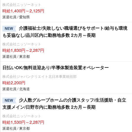
株式会社ニッソーネット
時給1,400円～2,125円
派遣社員 / 愛知県
介護福祉士/失敗しない職場選びをサポート/給与も環境
NEW
も妥協なし/品川区内に勤務地多数 2カ月～長期
株式会社ニッソーネット
時給1,830円～2,287円
派遣社員 / 東京都
日払いOK/無料送迎あり/半導体製造装置オペレーター
株式会社ジャパンクリエイト北日本事業統括部
時給2,200円
派遣社員 / 北海道
少人数グループホームの介護スタッフ/生活援助・自立
NEW
支援メイン/日野市内に勤務地多数 2カ月～長期
株式会社ニッソーネット
時給1,530円～2,287円
派遣社員 / 東京都