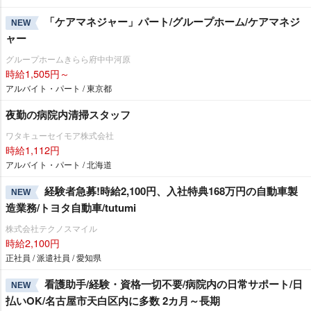
「ケアマネジャー」パート/グループホーム/ケアマネジ
NEW
ャー
グループホームきらら府中中河原
時給1,505円～
アルバイト・パート / 東京都
夜勤の病院内清掃スタッフ
ワタキューセイモア株式会社
時給1,112円
アルバイト・パート / 北海道
経験者急募!時給2,100円、入社特典168万円の自動車製
NEW
造業務/トヨタ自動車/tutumi
株式会社テクノスマイル
時給2,100円
正社員 / 派遣社員 / 愛知県
看護助手/経験・資格一切不要/病院内の日常サポート/日
NEW
払いOK/名古屋市天白区内に多数 2カ月～長期