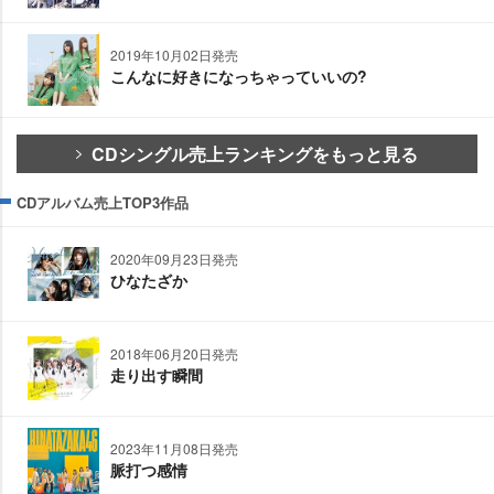
2019年10月02日発売
こんなに好きになっちゃっていいの?
CDシングル売上ランキングをもっと見る
CDアルバム売上TOP3作品
2020年09月23日発売
ひなたざか
2018年06月20日発売
走り出す瞬間
2023年11月08日発売
脈打つ感情