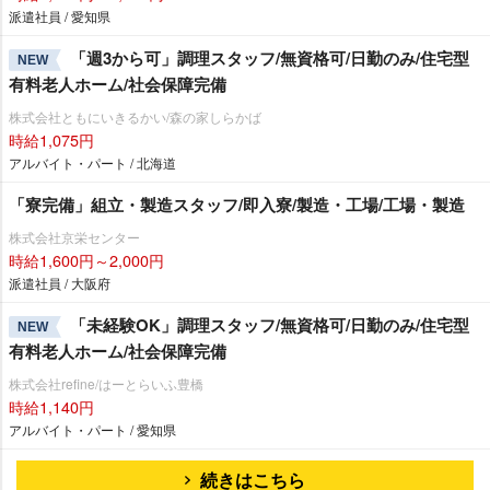
派遣社員 / 愛知県
「週3から可」調理スタッフ/無資格可/日勤のみ/住宅型
NEW
有料老人ホーム/社会保障完備
株式会社ともにいきるかい/森の家しらかば
時給1,075円
アルバイト・パート / 北海道
「寮完備」組立・製造スタッフ/即入寮/製造・工場/工場・製造
株式会社京栄センター
時給1,600円～2,000円
派遣社員 / 大阪府
「未経験OK」調理スタッフ/無資格可/日勤のみ/住宅型
NEW
有料老人ホーム/社会保障完備
株式会社refine/はーとらいふ豊橋
時給1,140円
アルバイト・パート / 愛知県
続きはこちら