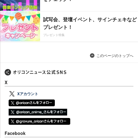
試写会、登壇イベント、サインチェキなど
プレゼント！
プレゼント特集
このページのトップへ
X
Xアカウント
Facebook