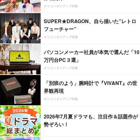
オリコンタイアップ特集
SUPER★DRAGON、自ら描いた”レトロ
フューチャー”
オリコンタイアップ特集
パソコンメーカー社員が本気で選んだ「10
万円台PC３選」
オリコンタイアップ特集
「別班のよう」腕時計で『VIVANT』の世
界観再現
オリコンタイアップ特集
2026年7月夏ドラマも、注目作＆話題作が
勢ぞろい！