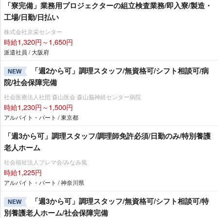
「寮完備」業務用プロジェクターの組立検査業務/即入寮/製造・
工場/日勤/日払い
株式会社京栄センター
時給1,320円～1,650円
派遣社員 / 大阪府
「週2から可」調理スタッフ/無資格可/シフト相談可/病
NEW
院/社会保障完備
社会医療法人社団 森山医会 森山脳神経センター病院
時給1,230円～1,500円
アルバイト・パート / 東京都
「週3から可」調理スタッフ/調理師免許必須/日勤のみ/特別養護
老人ホーム
社会福祉法人プレマ会/みなみ風
時給1,225円
アルバイト・パート / 神奈川県
「週3から可」調理スタッフ/無資格可/シフト相談可/特
NEW
別養護老人ホーム/社会保障完備