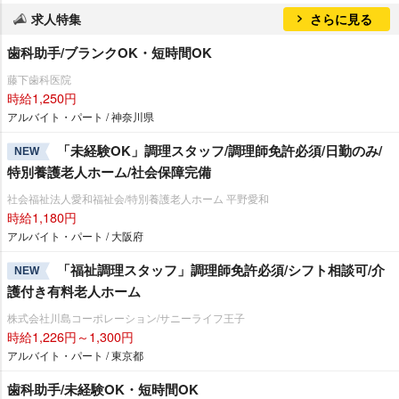
求人特集
さらに見る
歯科助手/ブランクOK・短時間OK
藤下歯科医院
時給1,250円
アルバイト・パート / 神奈川県
「未経験OK」調理スタッフ/調理師免許必須/日勤のみ/
NEW
特別養護老人ホーム/社会保障完備
社会福祉法人愛和福祉会/特別養護老人ホーム 平野愛和
時給1,180円
アルバイト・パート / 大阪府
「福祉調理スタッフ」調理師免許必須/シフト相談可/介
NEW
護付き有料老人ホーム
株式会社川島コーポレーション/サニーライフ王子
時給1,226円～1,300円
アルバイト・パート / 東京都
歯科助手/未経験OK・短時間OK