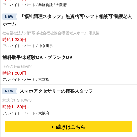
アルバイト・パート / 業務委託 / 大阪府
「福祉調理スタッフ」無資格可/シフト相談可/養護老人
NEW
ホーム
社会福祉法人湘南広域社会福祉協会/養護老人ホーム 湘風園
時給1,225円
アルバイト・パート / 神奈川県
歯科助手/未経験OK・ブランクOK
あかざわ歯科医院
時給1,500円
アルバイト・パート / 東京都
スマホアクセサリーの接客スタッフ
NEW
株式会社SHOW’S
時給1,180円～
アルバイト・パート / 大阪府
続きはこちら