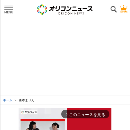
ホーム
西本まりん
このニュースを見る
arrow_forward_ios