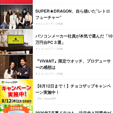
SUPER★DRAGON、自ら描いた”レトロ
フューチャー”
オリコンタイアップ特集
パソコンメーカー社員が本気で選んだ「10
万円台PC３選」
オリコンタイアップ特集
『VIVANT』限定ウオッチ、プロデューサ
ーの感想は
オリコンタイアップ特集
【8月12日まで！】チョコザップキャンペ
ーン実施中！
（PR）chocoZAP
2026年7月夏ドラマも、注目作＆話題作が