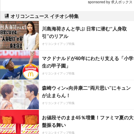
sponsored by 求人ボックス
オリコンニュース イチオシ特集
川島海荷さんと学ぶ 日常に潜む“人身取
引”のリアル
オリコンタイアップ特集
マクドナルドが40年にわたり支える「小学
生の甲子園」
オリコンタイアップ特集
森崎ウィン×向井康二“両片思い”にキュン
が止まらん！
オリコンタイアップ特集
お値段そのまま45％増量！ファミマ夏の大
盤振る舞い
オリコンタイアップ特集