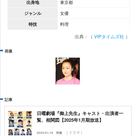
出身地
東京都
ジャンル
女優
特技
料理
出典：（
VIPタイムズ社
）
画像
記事
日曜劇場『御上先生』キャスト・出演者一
覧、相関図【2025年1月期放送】
｜ドラマ｜
2025-01-18
特集