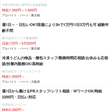
THE DENTAL OFFICE 志木駅前院
時給1,300円～1,600円
アルバイト・パート / 東京都
週1日～・日払いOK!現場により3hで1万円!1日3万円も可 経験年
齢不問
株式会社アイリス警備保障
日給1万円～3万200円
アルバイト・パート / 東京都
冷凍うどんの検品・梱包スタッフ/勤務時間応相談/お休みも応相
談/扶養内勤務OK/高時給
株式会社サンデリックフーズ
時給1,300円～
アルバイト・パート / 大阪府
週1日から働けるPRスタッフ/シフト相談・WワークOK/時給
2200円・日払い対応
合同会社ジーニー
時給2,200円～