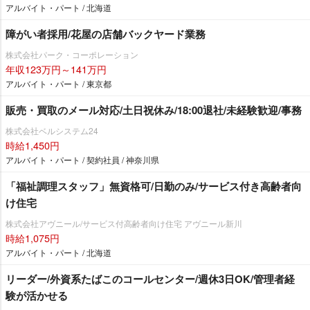
アルバイト・パート / 北海道
障がい者採用/花屋の店舗バックヤード業務
株式会社パーク・コーポレーション
年収123万円～141万円
アルバイト・パート / 東京都
販売・買取のメール対応/土日祝休み/18:00退社/未経験歓迎/事務
株式会社ベルシステム24
時給1,450円
アルバイト・パート / 契約社員 / 神奈川県
「福祉調理スタッフ」無資格可/日勤のみ/サービス付き高齢者向
け住宅
株式会社アヴニール/サービス付高齢者向け住宅 アヴニール新川
時給1,075円
アルバイト・パート / 北海道
リーダー/外資系たばこのコールセンター/週休3日OK/管理者経
験が活かせる