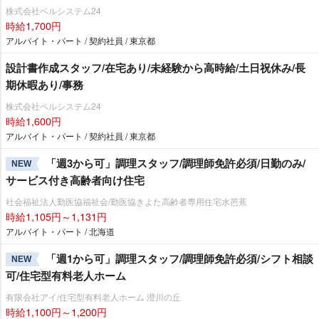
株式会社ベルシステム24
時給1,700円
アルバイト・パート / 契約社員 / 東京都
設計書作成スタッフ/在宅あり/未経験から高時給/土日祝休み/長
期休暇あり/事務
株式会社ベルシステム24
時給1,600円
アルバイト・パート / 契約社員 / 東京都
「週3から可」調理スタッフ/調理師免許必須/日勤のみ/
NEW
サービス付き高齢者向け住宅
社会福祉法人勤医協福祉会/勤医協きよた高齢者専用住宅水芭蕉
時給1,105円～1,131円
アルバイト・パート / 北海道
「週1から可」調理スタッフ/調理師免許必須/シフト相談
NEW
可/住宅型有料老人ホーム
有限会社アイ/住宅型有料老人ホーム 澄川の丘
時給1,100円～1,200円