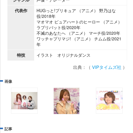
代表作
HUGっと!プリキュア （アニメ） 野乃はな
役/2018年
マオマオ ピュアハートのヒーロー （アニメ）
ラブリバット役/2020年
不滅のあなたへ （アニメ） マーチ役/2020年
ワッチャプリマジ! （アニメ） チムム役/2021
年
特技
イラスト オリジナルダンス
出典：（
VIPタイムズ社
）
画像
記事