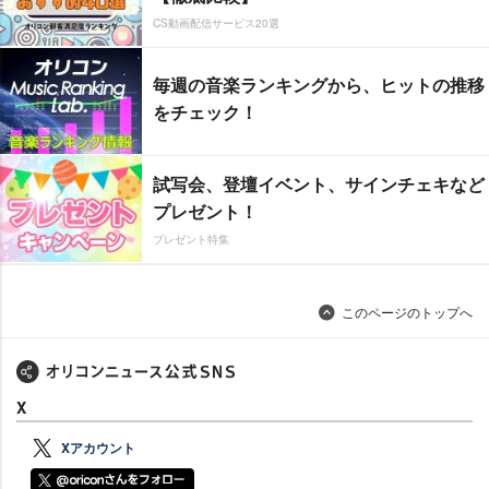
CS動画配信サービス20選
毎週の音楽ランキングから、ヒットの推移
をチェック！
試写会、登壇イベント、サインチェキなど
プレゼント！
プレゼント特集
このページのトップへ
X
Xアカウント