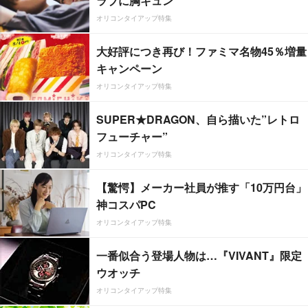
ラブに胸キュン
オリコンタイアップ特集
大好評につき再び！ファミマ名物45％増量
キャンペーン
オリコンタイアップ特集
SUPER★DRAGON、自ら描いた”レトロ
フューチャー”
オリコンタイアップ特集
【驚愕】メーカー社員が推す「10万円台」
神コスパPC
オリコンタイアップ特集
一番似合う登場人物は…『VIVANT』限定
ウオッチ
オリコンタイアップ特集