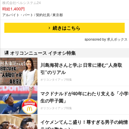
株式会社ベルシステム24
時給1,400円
アルバイト・パート / 契約社員 / 東京都
続きはこちら
sponsored by 求人ボックス
オリコンニュース イチオシ特集
川島海荷さんと学ぶ 日常に潜む“人身取
引”のリアル
オリコンタイアップ特集
マクドナルドが40年にわたり支える「小学
生の甲子園」
オリコンタイアップ特集
イケメンてんこ盛り！尊すぎる男子の純情