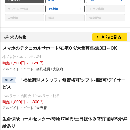
ランキング情報
TV出演
ドラマ出演
CM出演
歌詞
音楽配信
求人特集
さらに見る
スマホのテクニカルサポート/在宅OK/大量募集/週3日～OK
株式会社ベルシステム24
時給1,500円～1,650円
アルバイト・パート / 契約社員 / 大阪府
「福祉調理スタッフ」無資格可/シフト相談可/デイサー
NEW
ビス
ベルラック 合同会社/ベルラック桃谷
時給1,200円～1,300円
アルバイト・パート / 大阪府
生命保険コールセンター/時給1700円/土日祝休み/都庁前駅5分/昇
給あり