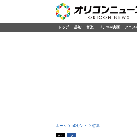
トップ
芸能
音楽
ドラマ&映画
アニメ
ホーム
50セント
特集