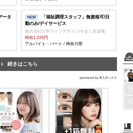
データ
「福祉調理スタッフ」無資格可/日
NEW
勤のみ/デイサービス
株式会社日本ライフデザイン/やまと笑楽庵
時給1,225円
アルバイト・パート / 神奈川県
続きはこちら
sponsored by 求人ボックス