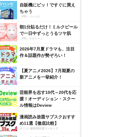
自販機にピッ！ですぐに買え
ちゃう
（PR）ジハンピ
朝1分貼るだけ！ミルクピール
で一日中ずっとうるツヤ肌
（PR）サボリーノ
2026年7月夏ドラマも、注目
作＆話題作が勢ぞろい！
【夏アニメ2026】7月期夏の
新アニメを一挙紹介！
芸能界を志す10代～20代を応
援！オーディション・スクー
ル情報はDeview
漫画読み放題サブスクおすす
め11選【徹底比較】
オリコン顧客満足度ランキング