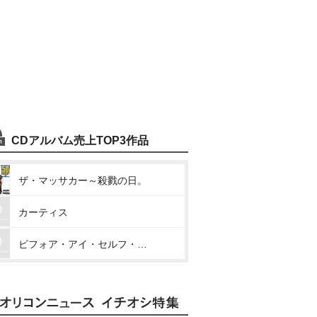
CDアルバム売上TOP3作品
ザ・マッサカー～殺戮の日。
カーティス
ビフォア・アイ・セルフ・デストラクト～自我崩壊の日。