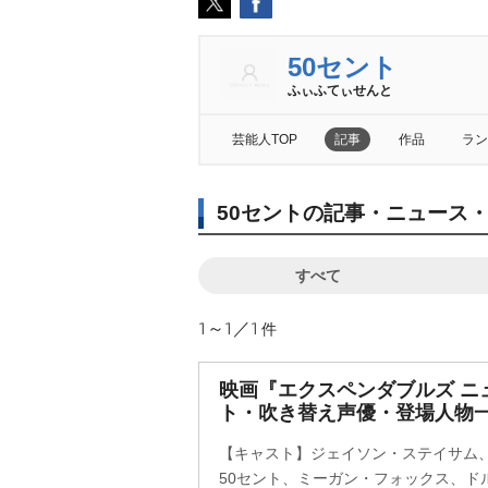
50セント
ふぃふてぃせんと
芸能人TOP
記事
作品
ラン
50セントの記事・ニュース
すべて
1～1／1
件
映画『エクスペンダブルズ ニ
ト・吹き替え声優・登場人物一
【キャスト】ジェイソン・ステイサム
50セント、ミーガン・フォックス、ド