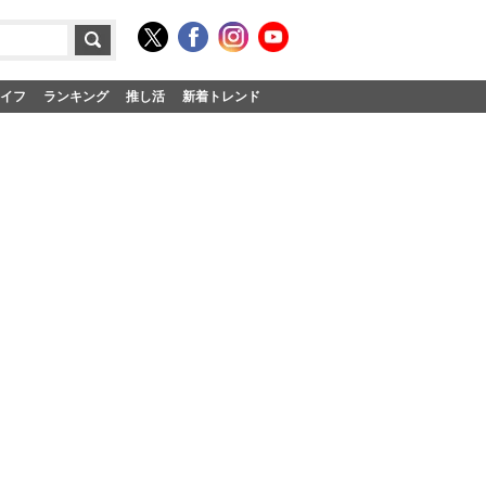
イフ
ランキング
推し活
新着トレンド