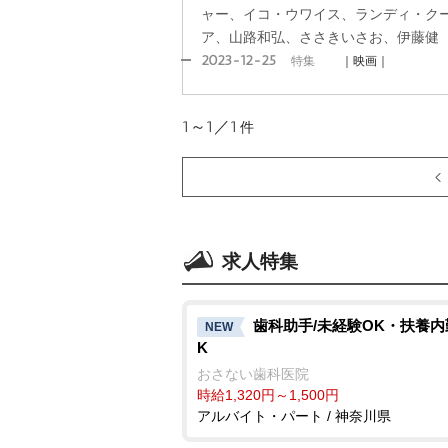
ャー、イコ・ウワイス、ランディ・ク
ア、山路和弘、ささきいさお、伊藤健
2023-12-25
特集
｜映画｜
1～1／1
件
求人特集
歯科助手/未経験OK・扶養内
NEW
K
おさない歯科医院
時給1,320円～1,500円
アルバイト・パート / 神奈川県