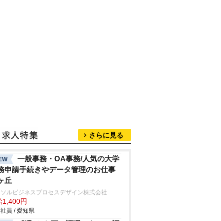
さらに見る
一般事務・OA事務/人気の大学
EW
務申請手続きやデータ管理のお仕事
ヶ丘
ーソルビジネスプロセスデザイン株式会社
1,400円
社員 / 愛知県