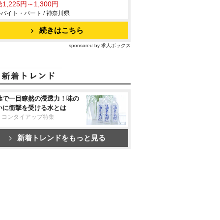
1,225円～1,300円
バイト・パート / 神奈川県
続きはこちら
sponsored by 求人ボックス
葉で一目瞭然の浸透力！味の
いに衝撃を受ける水とは
リコンタイアップ特集
新着トレンドをもっと見る