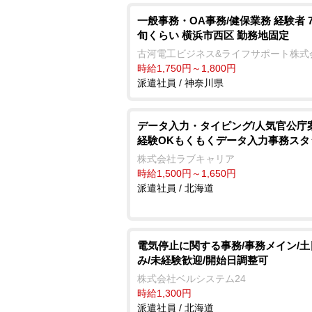
一般事務・OA事務/健保業務 経験者 
旬くらい 横浜市西区 勤務地固定
古河電工ビジネス&ライフサポート株式
時給1,750円～1,800円
派遣社員 / 神奈川県
データ入力・タイピング/人気官公庁
経験OKもくもくデータ入力事務スタ
株式会社ラブキャリア
時給1,500円～1,650円
派遣社員 / 北海道
電気停止に関する事務/事務メイン/
み/未経験歓迎/開始日調整可
株式会社ベルシステム24
時給1,300円
派遣社員 / 北海道