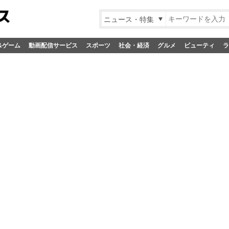
ニュース・特集
&ゲーム
動画配信サービス
スポーツ
社会・経済
グルメ
ビューティ
ラ