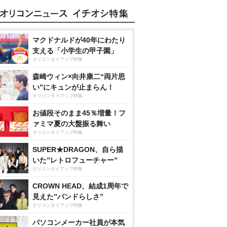
マクドナルドが40年にわたり
支える「小学生の甲子園」
オリコンタイアップ特集
森崎ウィン×向井康二“両片思
い”にキュンが止まらん！
オリコンタイアップ特集
お値段そのまま45％増量！フ
ァミマ夏の大盤振る舞い
オリコンタイアップ特集
SUPER★DRAGON、自ら描
いた”レトロフューチャー”
オリコンタイアップ特集
CROWN HEAD、結成1周年で
見えた”バンドらしさ”
オリコンタイアップ特集
パソコンメーカー社員が本気