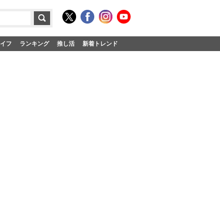
イフ
ランキング
推し活
新着トレンド