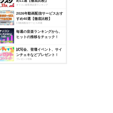
め11選【徹底比較】
オリコン顧客満足度ランキング
2026年動画配信サービスおす
すめ40選【徹底比較】
CS動画配信サービス20選
毎週の音楽ランキングから、
ヒットの推移をチェック！
試写会、登壇イベント、サイ
ンチェキなどプレゼント！
プレゼント特集