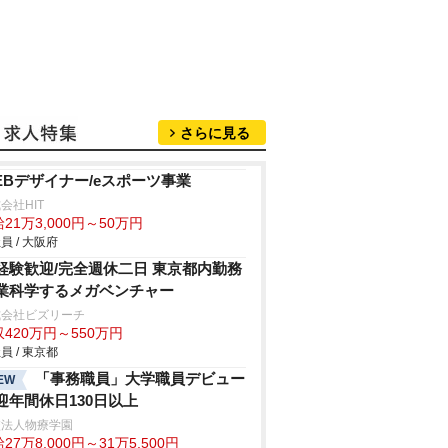
さらに見る
EBデザイナー/eスポーツ事業
会社HIT
21万3,000円～50万円
員 / 大阪府
経験歓迎/完全週休二日 東京都内勤務
業科学するメガベンチャー
式会社ビズリーチ
420万円～550万円
員 / 東京都
「事務職員」大学職員デビュー
EW
迎年間休日130日以上
校法人物療学園
27万8,000円～31万5,500円