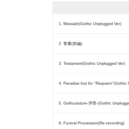
1. Messiah(Gothic Unplugged Ver)
2. 誓書(前編)
3. Testament(Gothic Unplugged Ver)
4. Paradise lost for “Requiem”(Gothic
5. Gothculuture-序章-(Gothic Unplugge
6. Fureral Procession(Re-recording)