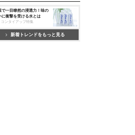
葉で一目瞭然の浸透力！味の
いに衝撃を受ける水とは
リコンタイアップ特集
新着トレンドをもっと見る