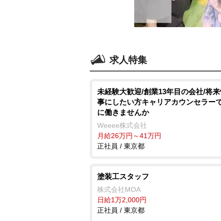
求人特集
未経験大歓迎/創業13年目の会社/将
事にしたい方キャリアカウンセラー
に働きませんか
Weeee株式会社
月給26万円～41万円
正社員 / 東京都
塗装工スタッフ
株式会社MOA
日給1万2,000円
正社員 / 東京都