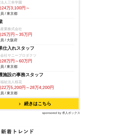
校法人三幸学園
24万3,100円～
員 / 東京都
業
英産業株式会社
給25万円～35万円
員 / 大阪府
果仕入れスタッフ
式会社サニープロダクツ
給28万円～60万円
員 / 東京都
護施設の事務スタッフ
会福祉法人桜花
22万5,200円～28万4,200円
員 / 東京都
続きはこちら
sponsored by 求人ボックス