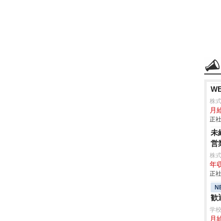
W
株式
月給
正社
未
営
株
年収
正社
N
歓
学
月給