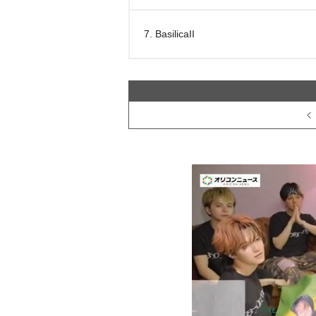
7. BasilicaII