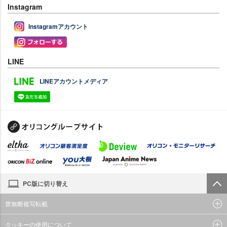
Instagram
Instagramアカウント
LINE
LINEアカウントメディア
PC版に切り替え
禁無断複写転載
クッキーの使用について