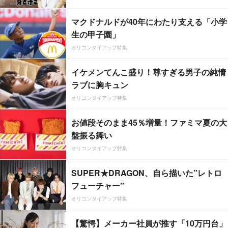
マクドナルドが40年にわたり支える「小学
生の甲子園」
オリコンタイアップ特集
イケメンてんこ盛り！尊すぎる男子の純情
ラブに胸キュン
オリコンタイアップ特集
お値段そのまま45％増量！ファミマ夏の大
盤振る舞い
オリコンタイアップ特集
SUPER★DRAGON、自ら描いた”レトロ
フューチャー”
オリコンタイアップ特集
【驚愕】メーカー社員が推す「10万円台」