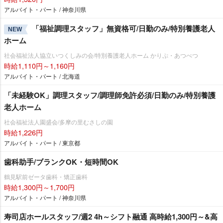
アルバイト・パート / 神奈川県
「福祉調理スタッフ」無資格可/日勤のみ/特別養護老人
NEW
ホーム
社会福祉法人協立いつくしみの会/特別養護老人ホーム かりぷ・あつべつ
時給1,110円～1,160円
アルバイト・パート / 北海道
「未経験OK」調理スタッフ/調理師免許必須/日勤のみ/特別養護
老人ホーム
社会福祉法人園盛会/多摩の里むさしの園
時給1,226円
アルバイト・パート / 東京都
歯科助手/ブランクOK・短時間OK
鶴見駅前ゼータ歯科・矯正歯科
時給1,300円～1,700円
アルバイト・パート / 神奈川県
寿司店ホールスタッフ/週2 4h～シフト融通 高時給1,300円～&高