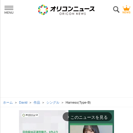
ホーム
David
作品
シングル
Harness(Type-B)
このニュースを見る
arrow_forward_ios