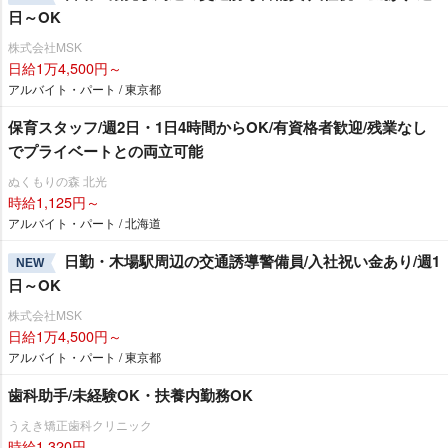
日～OK
株式会社MSK
日給1万4,500円～
アルバイト・パート / 東京都
保育スタッフ/週2日・1日4時間からOK/有資格者歓迎/残業なし
でプライベートとの両立可能
ぬくもりの森 北光
時給1,125円～
アルバイト・パート / 北海道
日勤・木場駅周辺の交通誘導警備員/入社祝い金あり/週1
NEW
日～OK
株式会社MSK
日給1万4,500円～
アルバイト・パート / 東京都
歯科助手/未経験OK・扶養内勤務OK
うえき矯正歯科クリニック
時給1,320円