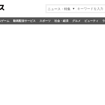
ニュース・特集
&ゲーム
動画配信サービス
スポーツ
社会・経済
グルメ
ビューティ
ラ