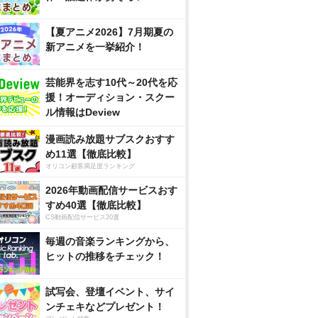
【夏アニメ2026】7月期夏の
新アニメを一挙紹介！
芸能界を志す10代～20代を応
援！オーディション・スクー
ル情報はDeview
漫画読み放題サブスクおすす
め11選【徹底比較】
オリコン顧客満足度ランキング
2026年動画配信サービスおす
すめ40選【徹底比較】
CS動画配信サービス20選
毎週の音楽ランキングから、
ヒットの推移をチェック！
試写会、登壇イベント、サイ
ンチェキなどプレゼント！