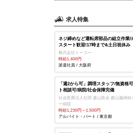
求人特集
ネジ締めなど運転席部品の組立作業/
スタート歓迎!17時まで&土日祝休み
株式会社トーコー
時給1,400円
派遣社員 / 大阪府
「週2から可」調理スタッフ/無資格可
ト相談可/病院/社会保障完備
社会医療法人社団 森山医会 森山脳神経
ー病院
時給1,230円～1,500円
アルバイト・パート / 東京都