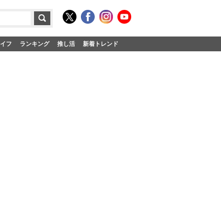
イフ
ランキング
推し活
新着トレンド