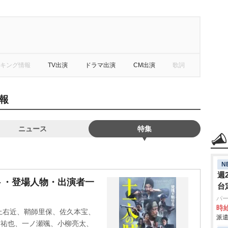
キング情報
TV出演
ドラマ出演
CM出演
歌詞
報
ニュース
特集
N
週
ト・登場人物・出演者一
台
パ
時給
上右近、鞘師里保、佐久本宝、
派遣
浦祐也、一ノ瀬颯、小柳亮太、