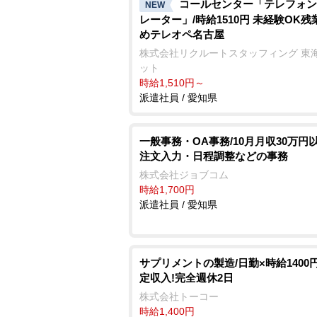
コールセンター「テレフォン
NEW
レーター」/時給1510円 未経験OK残
めテレオペ名古屋
株式会社リクルートスタッフィング 東
ット
時給1,510円～
派遣社員 / 愛知県
一般事務・OA事務/10月月収30万円
注文入力・日程調整などの事務
株式会社ジョブコム
時給1,700円
派遣社員 / 愛知県
サプリメントの製造/日勤×時給1400
定収入!完全週休2日
株式会社トーコー
時給1,400円