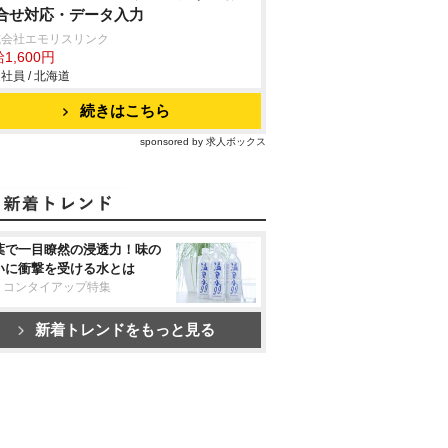
合せ対応・データ入力
式会社エモリスリンク
1,600円
社員 / 北海道
続きはこちら
sponsored by 求人ボックス
葉で一目瞭然の浸透力！味の
いに衝撃を受ける水とは
リコンタイアップ特集
新着トレンドをもっと見る