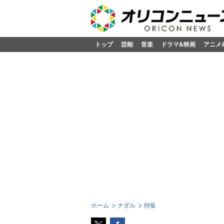
トップ
芸能
音楽
ドラマ&映画
アニメ
ホーム
ナダル
特集