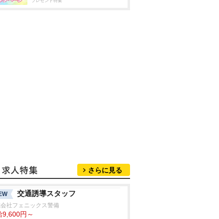
プレゼント特集
さらに見る
交通誘導スタッフ
EW
式会社フェニックス警備
9,600円～