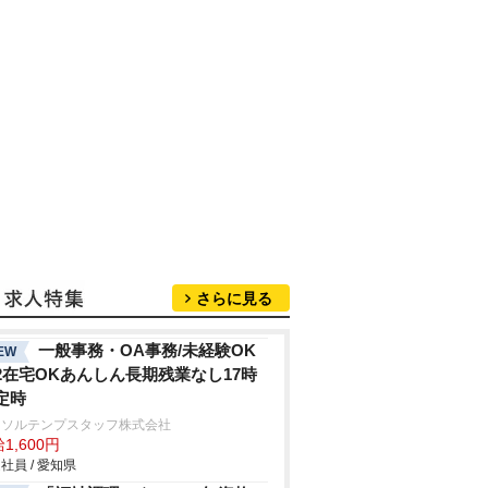
さらに見る
一般事務・OA事務/未経験OK
EW
2在宅OKあんしん長期残業なし17時
定時
ーソルテンプスタッフ株式会社
1,600円
社員 / 愛知県