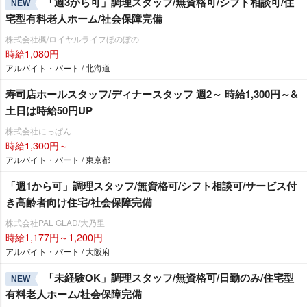
「週3から可」調理スタッフ/無資格可/シフト相談可/住
NEW
宅型有料老人ホーム/社会保障完備
株式会社楓/ロイヤルライフほのぼの
時給1,080円
アルバイト・パート / 北海道
寿司店ホールスタッフ/ディナースタッフ 週2～ 時給1,300円～&
土日は時給50円UP
株式会社にっぱん
時給1,300円～
アルバイト・パート / 東京都
「週1から可」調理スタッフ/無資格可/シフト相談可/サービス付
き高齢者向け住宅/社会保障完備
株式会社PAL GLAD/大乃里
時給1,177円～1,200円
アルバイト・パート / 大阪府
「未経験OK」調理スタッフ/無資格可/日勤のみ/住宅型
NEW
有料老人ホーム/社会保障完備