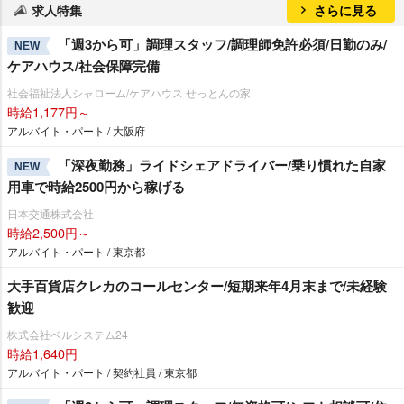
求人特集
さらに見る
「週3から可」調理スタッフ/調理師免許必須/日勤のみ/
NEW
ケアハウス/社会保障完備
社会福祉法人シャローム/ケアハウス せっとんの家
時給1,177円～
アルバイト・パート / 大阪府
「深夜勤務」ライドシェアドライバー/乗り慣れた自家
NEW
用車で時給2500円から稼げる
日本交通株式会社
時給2,500円～
アルバイト・パート / 東京都
大手百貨店クレカのコールセンター/短期来年4月末まで/未経験
歓迎
株式会社ベルシステム24
時給1,640円
アルバイト・パート / 契約社員 / 東京都