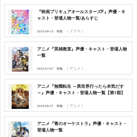
『映画プリキュアオールスターズF』声優・キ
ャスト・登場人物一覧/あらすじ
｜ドラマ｜
2023-09-13
特集
アニメ『英雄教室』声優・キャスト・登場人物
一覧
｜アニメ｜
2023-07-07
特集
アニメ『無職転生 ～異世界行ったら本気だす
～』声優・キャスト・登場人物一覧【第1期】
｜アニメ｜
2023-06-27
特集
アニメ『青のオーケストラ』声優・キャスト・
登場人物一覧