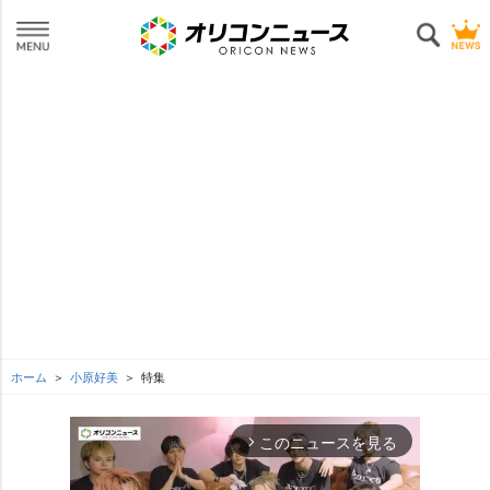
ホーム
小原好美
特集
このニュースを見る
arrow_forward_ios