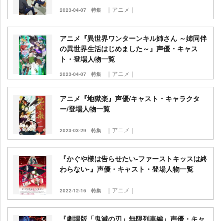
｜アニメ｜
2023-04-07
特集
アニメ『異世界ワンターンキル姉さん ～姉同伴
の異世界生活はじめました～』声優・キャス
ト・登場人物一覧
｜アニメ｜
2023-04-07
特集
アニメ『地獄楽』声優/キャスト・キャラクタ
ー/登場人物一覧
｜アニメ｜
2023-03-29
特集
『かぐや様は告らせたい-ファーストキッスは終
わらない-』声優・キャスト・登場人物一覧
｜アニメ｜
2022-12-16
特集
『劇場版「鬼滅の刃」無限列車編』声優・キャ