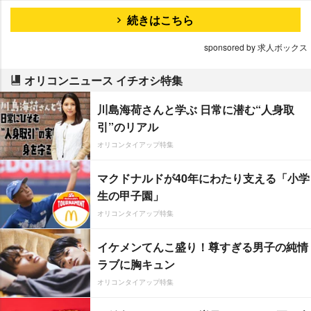
続きはこちら
sponsored by 求人ボックス
オリコンニュース イチオシ特集
川島海荷さんと学ぶ 日常に潜む“人身取
引”のリアル
オリコンタイアップ特集
マクドナルドが40年にわたり支える「小学
生の甲子園」
オリコンタイアップ特集
イケメンてんこ盛り！尊すぎる男子の純情
ラブに胸キュン
オリコンタイアップ特集