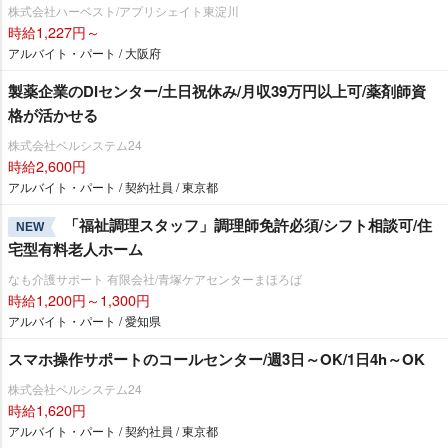
株式会社ハーベスト/アプリシェイト東淀川
時給1,227円～
アルバイト・パート / 大阪府
製薬企業のDIセンター/土日祝休み/月収39万円以上可/薬剤師資
格が活かせる
株式会社ベルシステム24
時給2,600円
アルバイト・パート / 契約社員 / 東京都
「福祉調理スタッフ」調理師免許必須/シフト相談可/住
NEW
宅型有料老人ホーム
なも介護サポート 有限会社/青塚ケアセンターまほろば
時給1,200円～1,300円
アルバイト・パート / 愛知県
スマホ操作サポートのコールセンター/週3日～OK/1日4h～OK
株式会社ベルシステム24
時給1,620円
アルバイト・パート / 契約社員 / 東京都