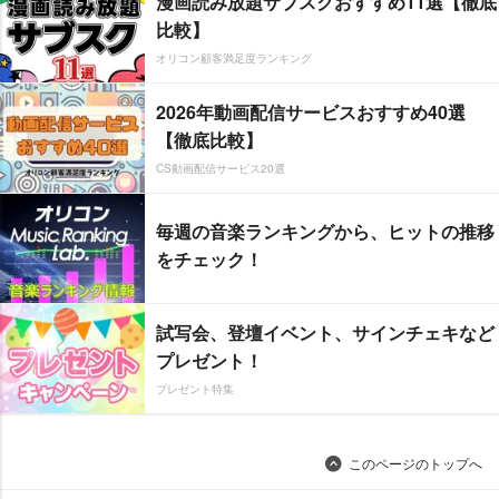
漫画読み放題サブスクおすすめ11選【徹底
比較】
オリコン顧客満足度ランキング
2026年動画配信サービスおすすめ40選
【徹底比較】
CS動画配信サービス20選
毎週の音楽ランキングから、ヒットの推移
をチェック！
試写会、登壇イベント、サインチェキなど
プレゼント！
プレゼント特集
このページのトップへ