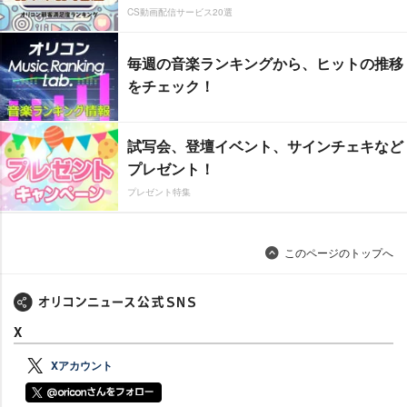
CS動画配信サービス20選
毎週の音楽ランキングから、ヒットの推移
をチェック！
試写会、登壇イベント、サインチェキなど
プレゼント！
プレゼント特集
このページのトップへ
X
Xアカウント