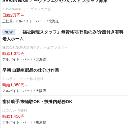
ARVAN≠éXE アーヴァンエグゼのホスト スタッフ募集
ARVAN≠éXE アーヴァンエグゼ
日給2万円～
正社員 / アルバイト・パート / 北海道
「福祉調理スタッフ」無資格可/日勤のみ/介護付き有料
NEW
老人ホーム
株式会社SORA/介護付きホームファミリー
時給1,075円
アルバイト・パート / 北海道
早朝 自動車部品の仕分け作業
キムラユニティー株式会社
時給1,350円～
アルバイト・パート / 大阪府
歯科助手/未経験OK・扶養内勤務OK
はつだいTS歯科
時給1,450円
アルバイト・パート / 東京都