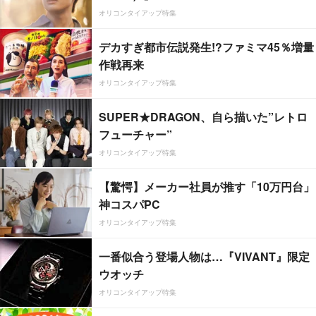
オリコンタイアップ特集
デカすぎ都市伝説発生!?ファミマ45％増量
作戦再来
オリコンタイアップ特集
SUPER★DRAGON、自ら描いた”レトロ
フューチャー”
オリコンタイアップ特集
【驚愕】メーカー社員が推す「10万円台」
神コスパPC
オリコンタイアップ特集
一番似合う登場人物は…『VIVANT』限定
ウオッチ
オリコンタイアップ特集