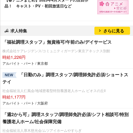
品！ キャスト・PV・初回放送日など
求人特集
さらに見る
「福祉調理スタッフ」無資格可/午前のみ/デイサービス
株式会社ケアレジデンス/コミュニティガーデン東京アネックス別館
時給1,226円
アルバイト・パート / 東京都
「日勤のみ」調理スタッフ/調理師免許必須/ショートス
NEW
テイ
社会福祉法人仁風会/地域密着型特別養護老人ホーム ビオスの丘Ⅱ
時給1,177円
アルバイト・パート / 大阪府
「週2から可」調理スタッフ/調理師免許必須/シフト相談可/特別
養護老人ホーム/社会保障完備
社会福祉法人厚木慈光会/ムツアイホームやすらぎ