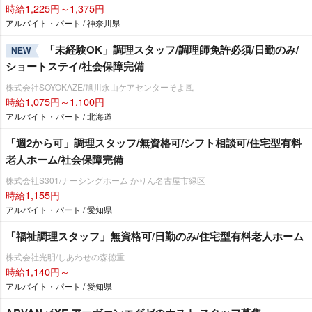
時給1,225円～1,375円
アルバイト・パート / 神奈川県
「未経験OK」調理スタッフ/調理師免許必須/日勤のみ/
NEW
ショートステイ/社会保障完備
株式会社SOYOKAZE/旭川永山ケアセンターそよ風
時給1,075円～1,100円
アルバイト・パート / 北海道
「週2から可」調理スタッフ/無資格可/シフト相談可/住宅型有料
老人ホーム/社会保障完備
株式会社S301/ナーシングホーム かりん名古屋市緑区
時給1,155円
アルバイト・パート / 愛知県
「福祉調理スタッフ」無資格可/日勤のみ/住宅型有料老人ホーム
株式会社光明/しあわせの森徳重
時給1,140円～
アルバイト・パート / 愛知県