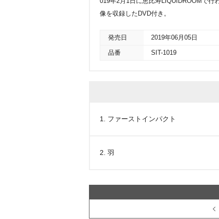
019年2月1日に恵比寿LIQUIDROOMで行われ
像を収録したDVD付き。
発売日
2019年06月05日
品番
SIT-1019
1. ファーストインパクト
2. 羽