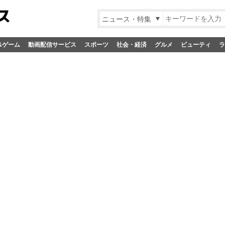
ニュース・特集
&ゲーム
動画配信サービス
スポーツ
社会・経済
グルメ
ビューティ
ラ