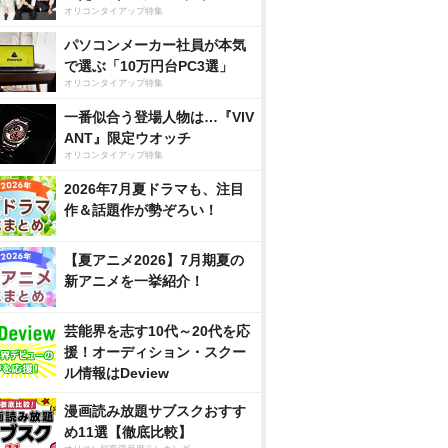
オリコンタイアップ特集
パソコンメーカー社員が本気
で選ぶ「10万円台PC3選」
オリコンタイアップ特集
一番似合う登場人物は…『VIV
ANT』限定ウオッチ
オリコンタイアップ特集
2026年7月夏ドラマも、注目
作＆話題作が勢ぞろい！
【夏アニメ2026】7月期夏の
新アニメを一挙紹介！
芸能界を志す10代～20代を応
援！オーディション・スクー
ル情報はDeview
漫画読み放題サブスクおすす
め11選【徹底比較】