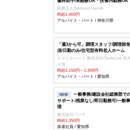
歯科助手/未経験OK・扶養内勤務OK
医療法人Diamond Dental
時給1,400円
アルバイト・パート / 神奈川県
「週3から可」調理スタッフ/調理師
須/日勤のみ/住宅型有料老人ホーム
スマイルハート 株式会社/SmileLink 
ヶ池
時給1,150円～1,300円
アルバイト・パート / 愛知県
一般事務/建設会社総務部で
NEW
サポート/残業なし/即日勤務可/一般事
理
株式会社パソナ
時給1,250円
派遣社員 / 愛知県