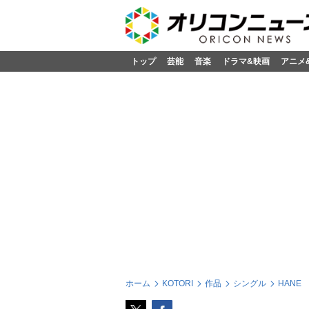
トップ
芸能
音楽
ドラマ&映画
アニメ
ホーム
KOTORI
作品
シングル
HANE