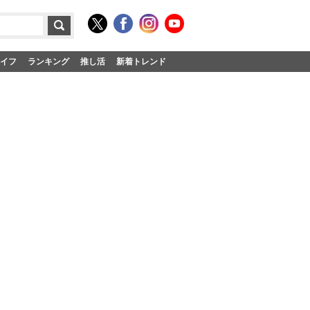
イフ
ランキング
推し活
新着トレンド