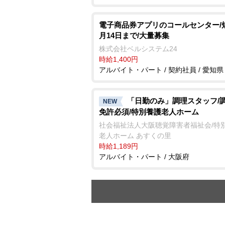
電子商品券アプリのコールセンター/
月14日まで/大量募集
株式会社ベルシステム24
時給1,400円
アルバイト・パート / 契約社員 / 愛知県
「日勤のみ」調理スタッフ/
NEW
免許必須/特別養護老人ホーム
社会福祉法人大阪聴覚障害者福祉会/特
老人ホーム あすくの里
時給1,189円
アルバイト・パート / 大阪府