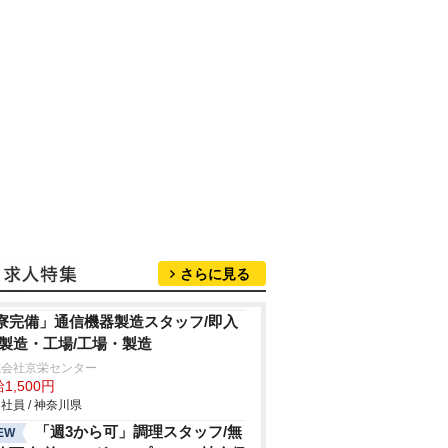
さらに見る
寮完備」通信機器製造スタッフ/即入
/製造・工場/工場・製造
式会社京栄センター
1,500円
社員 / 神奈川県
「週3から可」調理スタッフ/無
EW