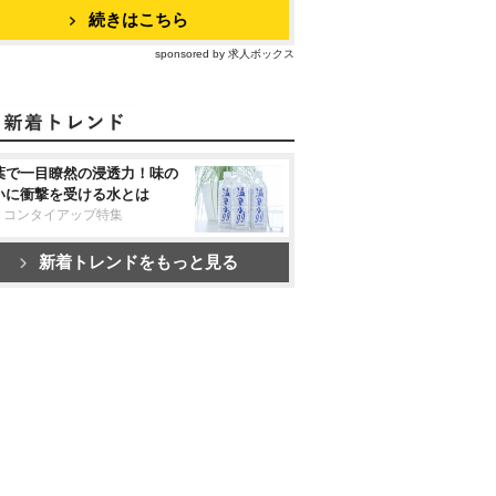
続きはこちら
sponsored by 求人ボックス
葉で一目瞭然の浸透力！味の
いに衝撃を受ける水とは
リコンタイアップ特集
新着トレンドをもっと見る