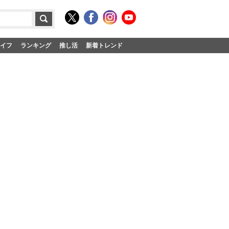
イフ
ランキング
推し活
新着トレンド