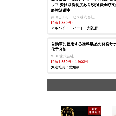
ッフ 資格取得制度あり/交通費全額支
経験活躍中
南海ビルサービス株式会社
時給1,350円～
アルバイト・パート / 大阪府
自動車に使用する塗料製品の開発サポ
化学分析
WDB株式会社
時給1,850円～1,900円
派遣社員 / 愛知県