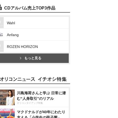
CDアルバム売上TOP3作品
Wahl
Anfang
ROZEN HORIZON
もっと見る
川島海荷さんと学ぶ 日常に潜
む“人身取引”のリアル
オリコンタイアップ特集
マクドナルドが40年にわたり
支える「小学生の甲子園」