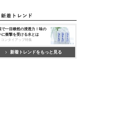
葉で一目瞭然の浸透力！味の
いに衝撃を受ける水とは
リコンタイアップ特集
新着トレンドをもっと見る