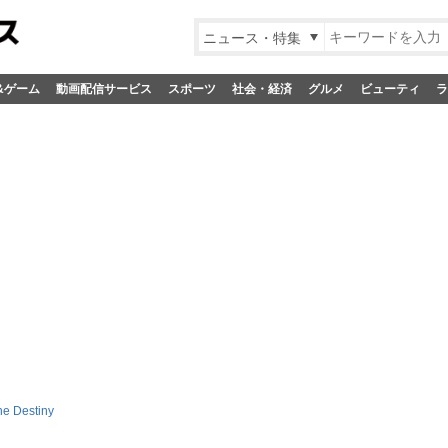
ニュース・特集
&ゲーム
動画配信サービス
スポーツ
社会・経済
グルメ
ビューティ
ラ
he Destiny