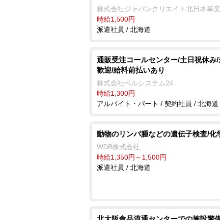
株式会社ジャパンクリエイト北日本事
時給1,500円
派遣社員 / 北海道
通販受注コールセンター/土日祝休み
歓迎/給料前払いあり
株式会社ベルシステム24
時給1,300円
アルバイト・パート / 契約社員 / 北海道
動物のリンパ腫などの遺伝子検査/化
WDB株式会社
時給1,350円～1,500円
派遣社員 / 北海道
北大阪食品流通センターでの施設警