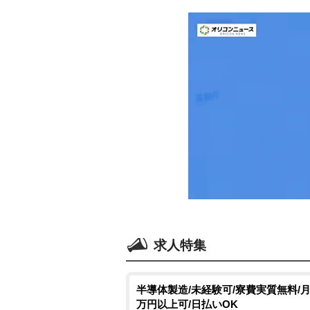
求人特集
半導体製造/未経験可/寮費実質無料/月
万円以上可/日払いOK