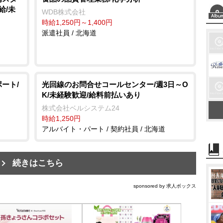
給/未
WDB株式会社
時給1,250円～1,400円
派遣社員 / 北海道
ート/
光回線のお問合せコールセンター/週3日～O
K/未経験歓迎/給料前払いあり
株式会社ベルシステム24
時給1,250円
アルバイト・パート / 契約社員 / 北海道
続きはこちら
sponsored by 求人ボックス