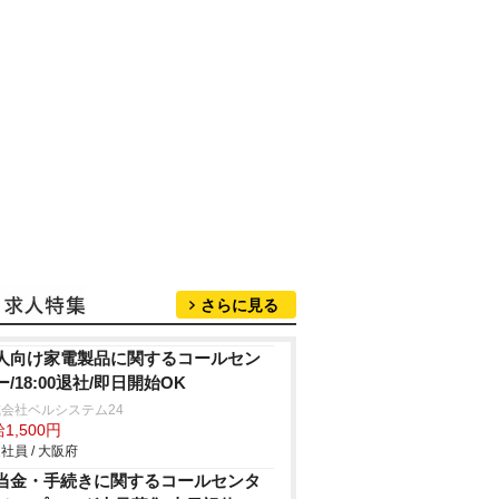
さらに見る
人向け家電製品に関するコールセン
ー/18:00退社/即日開始OK
会社ベルシステム24
1,500円
社員 / 大阪府
当金・手続きに関するコールセンタ