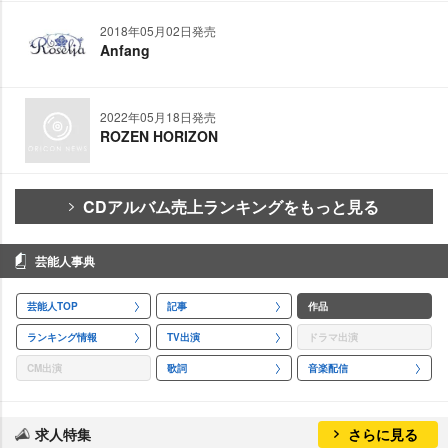
2018年05月02日発売
Anfang
2022年05月18日発売
ROZEN HORIZON
CDアルバム売上ランキングをもっと見る
芸能人事典
芸能人TOP
記事
作品
ランキング情報
TV出演
ドラマ出演
CM出演
歌詞
音楽配信
求人特集
さらに見る