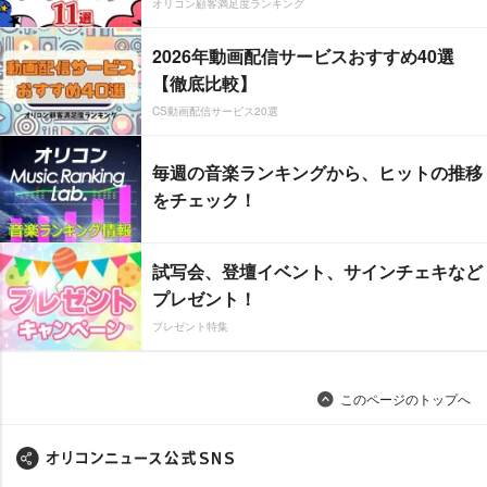
オリコン顧客満足度ランキング
2026年動画配信サービスおすすめ40選
【徹底比較】
CS動画配信サービス20選
毎週の音楽ランキングから、ヒットの推移
をチェック！
試写会、登壇イベント、サインチェキなど
プレゼント！
プレゼント特集
このページのトップへ