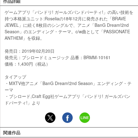
作品詳細
ゲームアプリ「バンドリ! ガールズバンドパーティ!」の高い技術を
持つ本格派ユニット:Roseliaの18年12月に発売された「BRAVE
JEWEL」に続く8枚目のシングルで、アニメ「BanG Dream!2nd
Season」のエンディング・テーマ。c/w曲として「PASSIONATE
ANTHEM」を収録。
発売日：2019年02月20日
発売元：ブシロードミュージック 品番：BRMM-10161
価格：1,430円（税込）
タイアップ
・MXTV他アニメ「BanG Dream!2nd Season」エンディング・テ
ーマ
・ブシロード,Craft Egg社ゲームアプリ「バンドリ! ガールズバン
ドパーティ!」より
関連作品