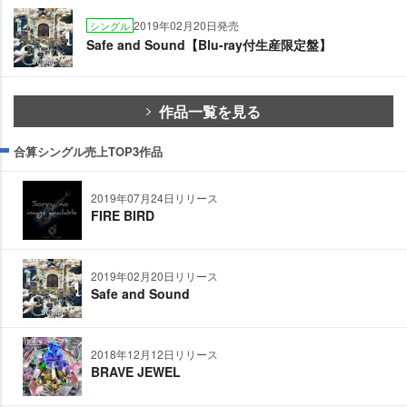
2019年02月20日発売
シングル
Safe and Sound【Blu-ray付生産限定盤】
作品一覧を見る
合算シングル売上TOP3作品
2019年07月24日リリース
FIRE BIRD
2019年02月20日リリース
Safe and Sound
2018年12月12日リリース
BRAVE JEWEL