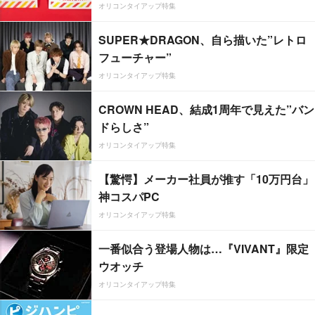
オリコンタイアップ特集
SUPER★DRAGON、自ら描いた”レトロ
フューチャー”
オリコンタイアップ特集
CROWN HEAD、結成1周年で見えた”バン
ドらしさ”
オリコンタイアップ特集
【驚愕】メーカー社員が推す「10万円台」
神コスパPC
オリコンタイアップ特集
一番似合う登場人物は…『VIVANT』限定
ウオッチ
オリコンタイアップ特集