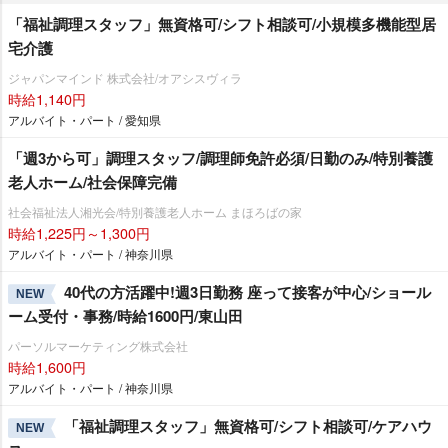
「福祉調理スタッフ」無資格可/シフト相談可/小規模多機能型居
宅介護
ジャパンマインド 株式会社/オアシスヴィラ
時給1,140円
アルバイト・パート / 愛知県
「週3から可」調理スタッフ/調理師免許必須/日勤のみ/特別養護
老人ホーム/社会保障完備
社会福祉法人湘光会/特別養護老人ホーム まほろばの家
時給1,225円～1,300円
アルバイト・パート / 神奈川県
40代の方活躍中!週3日勤務 座って接客が中心/ショール
NEW
ーム受付・事務/時給1600円/東山田
パーソルマーケティング株式会社
時給1,600円
アルバイト・パート / 神奈川県
「福祉調理スタッフ」無資格可/シフト相談可/ケアハウ
NEW