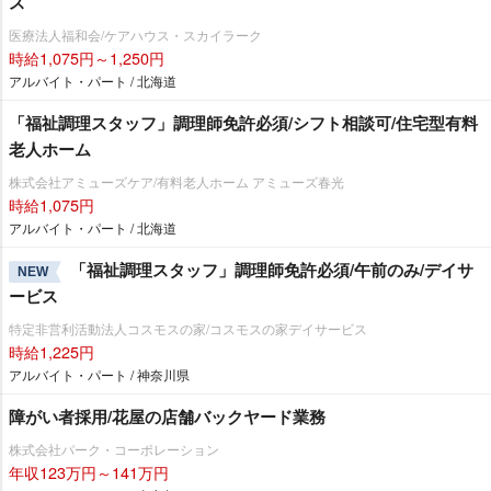
ス
医療法人福和会/ケアハウス・スカイラーク
時給1,075円～1,250円
アルバイト・パート / 北海道
「福祉調理スタッフ」調理師免許必須/シフト相談可/住宅型有料
老人ホーム
株式会社アミューズケア/有料老人ホーム アミューズ春光
時給1,075円
アルバイト・パート / 北海道
「福祉調理スタッフ」調理師免許必須/午前のみ/デイサ
NEW
ービス
特定非営利活動法人コスモスの家/コスモスの家デイサービス
時給1,225円
アルバイト・パート / 神奈川県
障がい者採用/花屋の店舗バックヤード業務
株式会社パーク・コーポレーション
年収123万円～141万円