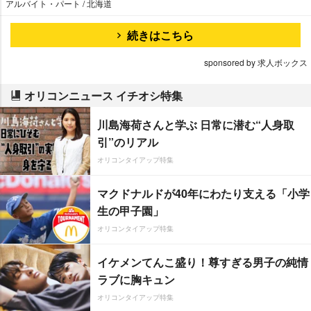
アルバイト・パート / 北海道
続きはこちら
sponsored by 求人ボックス
オリコンニュース イチオシ特集
川島海荷さんと学ぶ 日常に潜む“人身取
引”のリアル
オリコンタイアップ特集
マクドナルドが40年にわたり支える「小学
生の甲子園」
オリコンタイアップ特集
イケメンてんこ盛り！尊すぎる男子の純情
ラブに胸キュン
オリコンタイアップ特集