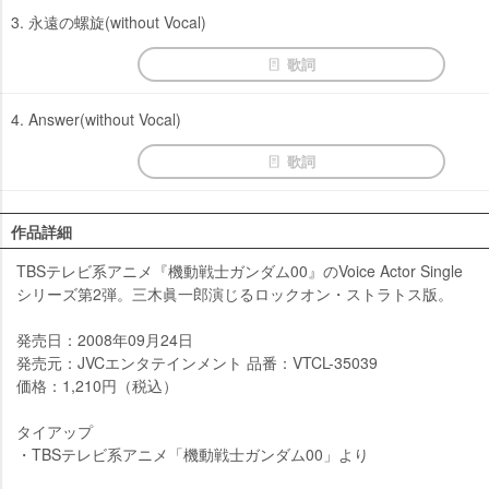
3. 永遠の螺旋(without Vocal)
歌詞
4. Answer(without Vocal)
歌詞
作品詳細
TBSテレビ系アニメ『機動戦士ガンダム00』のVoice Actor Single
シリーズ第2弾。三木眞一郎演じるロックオン・ストラトス版。
発売日：2008年09月24日
発売元：JVCエンタテインメント 品番：VTCL-35039
価格：1,210円（税込）
タイアップ
・TBSテレビ系アニメ「機動戦士ガンダム00」より