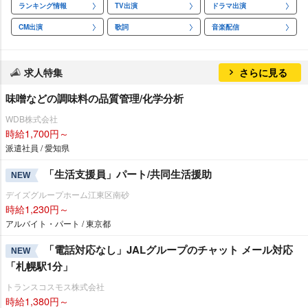
ランキング情報
TV出演
ドラマ出演
CM出演
歌詞
音楽配信
求人特集
さらに見る
味噌などの調味料の品質管理/化学分析
WDB株式会社
時給1,700円～
派遣社員 / 愛知県
「生活支援員」パート/共同生活援助
NEW
デイズグループホーム江東区南砂
時給1,230円～
アルバイト・パート / 東京都
「電話対応なし」JALグループのチャット メール対応
NEW
「札幌駅1分」
トランスコスモス株式会社
時給1,380円～