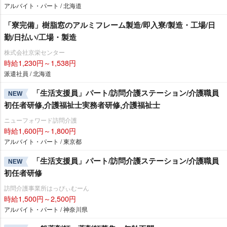
アルバイト・パート / 北海道
「寮完備」樹脂窓のアルミフレーム製造/即入寮/製造・工場/日
勤/日払い/工場・製造
株式会社京栄センター
時給1,230円～1,538円
派遣社員 / 北海道
「生活支援員」パート/訪問介護ステーション/介護職員
NEW
初任者研修,介護福祉士実務者研修,介護福祉士
ニューフォワード訪問介護
時給1,600円～1,800円
アルバイト・パート / 東京都
「生活支援員」パート/訪問介護ステーション/介護職員
NEW
初任者研修
訪問介護事業所はっぴぃむーん
時給1,500円～2,500円
アルバイト・パート / 神奈川県