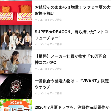
お値段そのまま45％増量！ファミマ夏の大
盤振る舞い
オリコンタイアップ特集
SUPER★DRAGON、自ら描いた”レトロ
フューチャー”
オリコンタイアップ特集
【驚愕】メーカー社員が推す「10万円台」
神コスパPC
オリコンタイアップ特集
一番似合う登場人物は…『VIVANT』限定
ウオッチ
オリコンタイアップ特集
2026年7月夏ドラマも、注目作＆話題作が