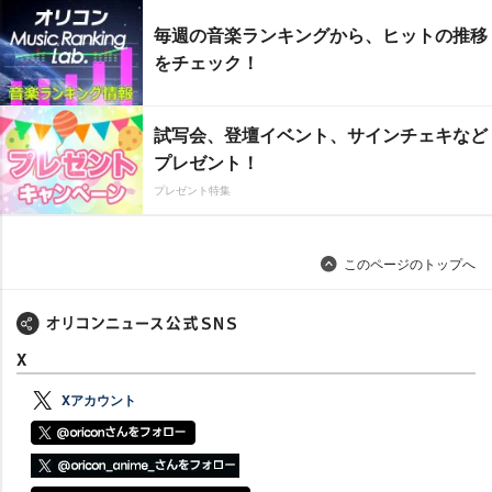
毎週の音楽ランキングから、ヒットの推移
をチェック！
試写会、登壇イベント、サインチェキなど
プレゼント！
プレゼント特集
このページのトップへ
X
Xアカウント