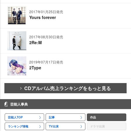
2017年01月25日発売
Yours forever
2017年08月30日発売
2Re:M
2019年07月17日発売
2Type
CDアルバム売上ランキングをもっと見る
芸能人事典
芸能人TOP
記事
作品
ランキング情報
TV出演
ドラマ出演