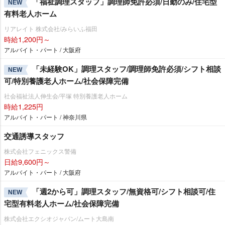
「福祉調理スタッフ」調理師免許必須/日勤のみ/住宅型
NEW
有料老人ホーム
リアレイト 株式会社/みらいふ福田
時給1,200円～
アルバイト・パート / 大阪府
「未経験OK」調理スタッフ/調理師免許必須/シフト相談
NEW
可/特別養護老人ホーム/社会保障完備
社会福祉法人伸生会/平塚 特別養護老人ホーム
時給1,225円
アルバイト・パート / 神奈川県
交通誘導スタッフ
株式会社フェニックス警備
日給9,600円～
アルバイト・パート / 大阪府
「週2から可」調理スタッフ/無資格可/シフト相談可/住
NEW
宅型有料老人ホーム/社会保障完備
株式会社エクシオジャパン/ムート大島南