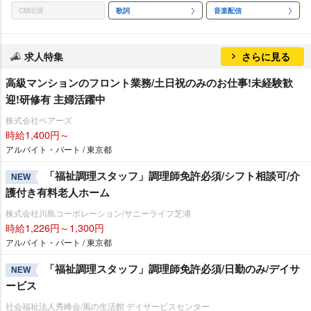
CM出演
歌詞
音楽配信
求人特集
さらに見る
⾼級マンションのフロント業務/土日祝のみのお仕事!未経験歓
迎!研修有 主婦活躍中
株式会社ベアーズ
時給1,400円～
アルバイト・パート / 東京都
「福祉調理スタッフ」調理師免許必須/シフト相談可/介
NEW
護付き有料老人ホーム
株式会社川島コーポレーション/サニーライフ芝浦
時給1,226円～1,300円
アルバイト・パート / 東京都
「福祉調理スタッフ」調理師免許必須/日勤のみ/デイサ
NEW
ービス
社会福祉法人秀峰会/風の生活館 デイサービスセンター