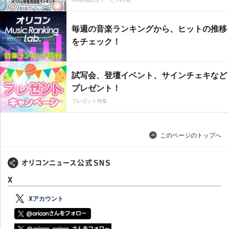
毎週の音楽ランキングから、ヒットの推移
をチェック！
試写会、登壇イベント、サインチェキなど
プレゼント！
プレゼント特集
このページのトップへ
X
Xアカウント