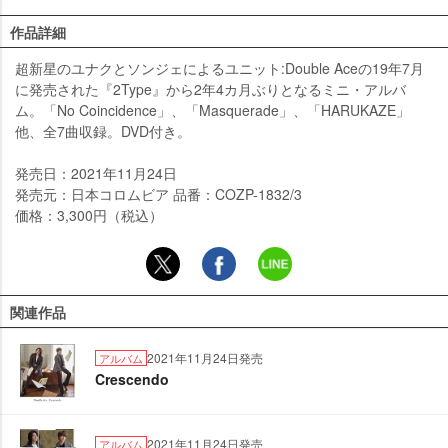
作品詳細
超新星のユナクとソンジェによるユニット:Double Aceの19年7月
に発売された『2Type』から2年4カ月ぶりとなるミニ・アルバ
ム。「No Coincidence」、「Masquerade」、「HARUKAZE」
他、全7曲収録。DVD付き。
発売日：2021年11月24日
発売元：日本コロムビア 品番：COZP-1832/3
価格：3,300円（税込）
関連作品
2021年11月24日発売
アルバム
Crescendo
2021年11月24日発売
アルバム