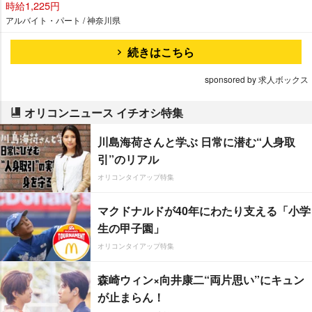
時給1,225円
アルバイト・パート / 神奈川県
続きはこちら
sponsored by 求人ボックス
オリコンニュース イチオシ特集
川島海荷さんと学ぶ 日常に潜む“人身取
引”のリアル
オリコンタイアップ特集
マクドナルドが40年にわたり支える「小学
生の甲子園」
オリコンタイアップ特集
森崎ウィン×向井康二“両片思い”にキュン
が止まらん！