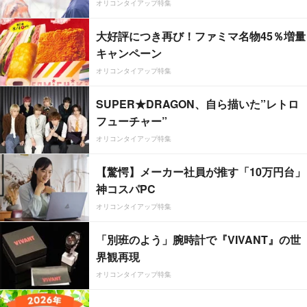
オリコンタイアップ特集
大好評につき再び！ファミマ名物45％増量
キャンペーン
オリコンタイアップ特集
SUPER★DRAGON、自ら描いた”レトロ
フューチャー”
オリコンタイアップ特集
【驚愕】メーカー社員が推す「10万円台」
神コスパPC
オリコンタイアップ特集
「別班のよう」腕時計で『VIVANT』の世
界観再現
オリコンタイアップ特集